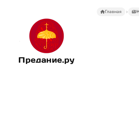
Главная
Ж
Предание.ру