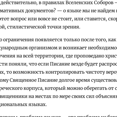
 действительно, в правилах Вселенских Соборов — 
ормативных документов? — о языке мы не найдем 
тот вопрос или вовсе не стоит, или ставится, скор
й, стилистической точки зрения.
о ограничения появляется только после того, как
народным организмом и возникает необходимос
чения на всей территории, где проповедано хрис
ти поняли, что если Писание везде будет распро
х, то возможность контролировать чистоту вер
тому Священное Писание долгое время существова
греческого корпуса, который можно оберегать от
священники на местах по мере своих сил объясн
циональных языках.