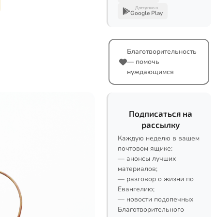
Доступно в
Google Play
Благотворительность
— помочь
нуждающимся
Подписаться на
рассылку
Каждую неделю в вашем
почтовом ящике:
— анонсы лучших
материалов;
— разговор о жизни по
Евангелию;
— новости подопечных
Благотворительного