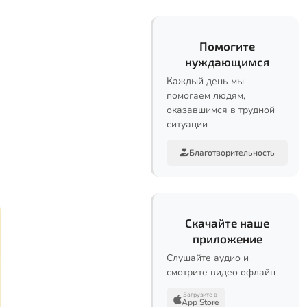
Помогите
нуждающимся
Каждый день мы
помогаем людям,
оказавшимся в трудной
ситуации
Благотворительность
Скачайте наше
приложение
Слушайте аудио и
смотрите видео офлайн
Загрузите в
App Store