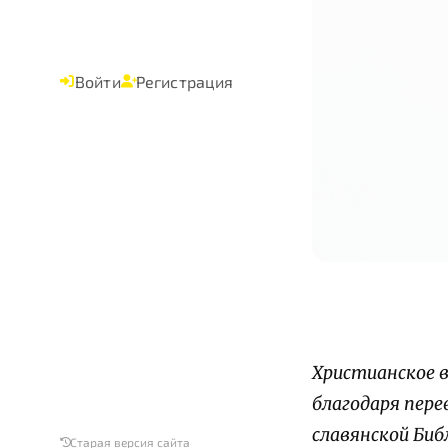
Войти
Регистрация
Христианское в
благодаря пере
славянской Биб
Старая версия сайта