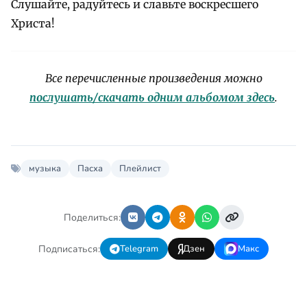
Слушайте, радуйтесь и славьте воскресшего
Христа!
Все перечисленные произведения можно
послушать/скачать одним альбомом здесь
.
музыка
Пасха
Плейлист
Поделиться:
Подписаться:
Telegram
Дзен
Макс