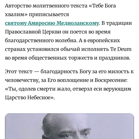
Авторство молитвенного текста «Тебе Бога
хвалим» приписывается
святому Амвросию Медиоланскому
. В традиции
Православной Церкви он поется во время
благодарственного молебна. А в европейских
странах установился обычай исполнять Te Deum
во время общественных торжеств и праздников.
Этот текст — благодарность Богу за его милость к
человечеству, за Его воплощение и Воскресение:
«Ты, одолев смерти жало, отверзл еси верующим
Царство Небесное».