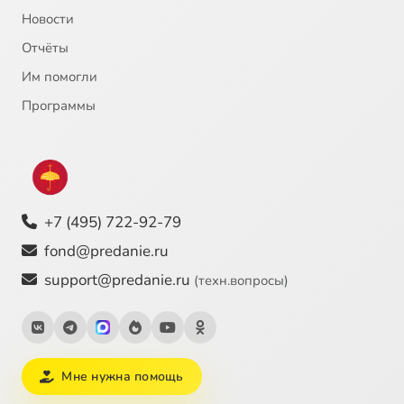
Новости
Отчёты
Им помогли
Программы
+7 (495) 722-92-79
fond@predanie.ru
support@predanie.ru
(техн.вопросы)
Мне нужна помощь