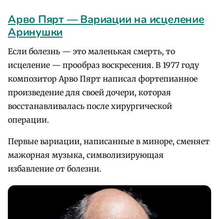
Арво Пярт — Вариации на исцеление
Аринушки
Если болезнь — это маленькая смерть, то
исцеление — прообраз воскресения. В 1977 году
композитор Арво Пярт написал фортепианное
произведение для своей дочери, которая
восстанавливалась после хирургической
операции.
Первые вариации, написанные в миноре, сменяет
мажорная музыка, символизирующая
избавление от болезни.