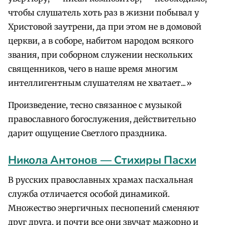
чтобы слушатель хоть раз в жизни побывал у
Христовой заутрени, да при этом не в домовой
церкви, а в соборе, набитом народом всякого
звания, при соборном служении нескольких
священников, чего в наше время многим
интеллигентным слушателям не хватает...»
Произведение, тесно связанное с музыкой
православного богослужения, действительно
дарит ощущение Светлого праздника.
Никола Антонов — Стихиры Пасхи
В русских православных храмах пасхальная
служба отличается особой динамикой.
Множество энергичных песнопений сменяют
друг друга, и почти все они звучат мажорно и