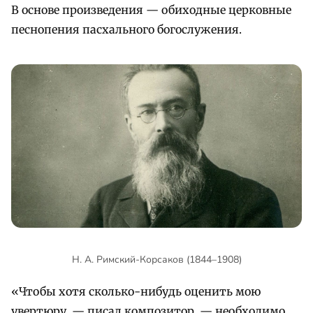
В основе произведения — обиходные церковные
песнопения пасхального богослужения.
Н. А. Римский-Корсаков (1844–1908)
«Чтобы хотя сколько-нибудь оценить мою
увертюру, — писал композитор, — необходимо,