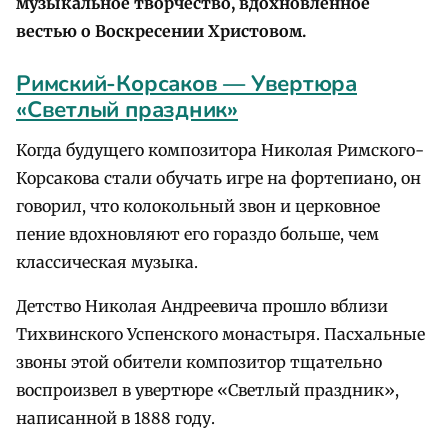
музыкальное творчество, вдохновленное
вестью о Воскресении Христовом.
Римский-Корсаков — Увертюра
«Светлый праздник»
Когда будущего композитора Николая Римского-
Корсакова стали обучать игре на фортепиано, он
говорил, что колокольный звон и церковное
пение вдохновляют его гораздо больше, чем
классическая музыка.
Детство Николая Андреевича прошло вблизи
Тихвинского Успенского монастыря. Пасхальные
звоны этой обители композитор тщательно
воспроизвел в увертюре «Светлый праздник»,
написанной в 1888 году.