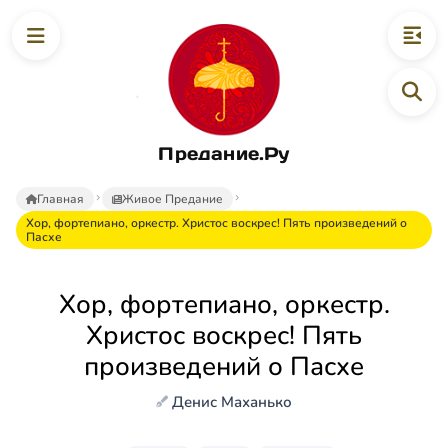
Предание.Ру
Главная
Живое Предание
Хор, фортепиано, оркестр. Христос воскрес! Пять произведений о
Пасхе
Хор, фортепиано, оркестр.
Христос воскрес! Пять
произведений о Пасхе
Денис Маханько