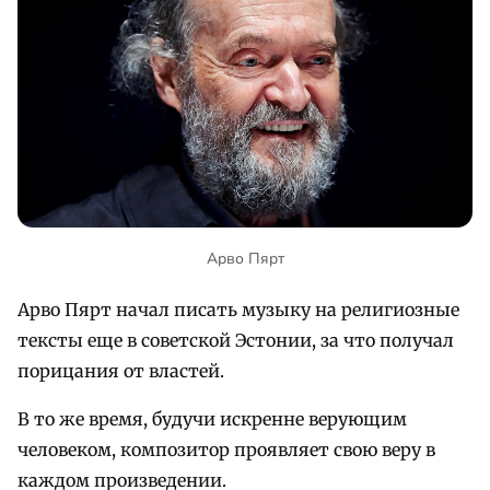
Арво Пярт
Арво Пярт начал писать музыку на религиозные
тексты еще в советской Эстонии, за что получал
порицания от властей.
В то же время, будучи искренне верующим
человеком, композитор проявляет свою веру в
каждом произведении.