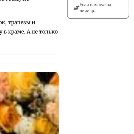
Если вам нужна
помощь
к, трапезы и
в храме. А не только