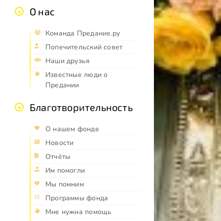
О нас
Команда Предание.ру
Попечительский совет
Наши друзья
Известные люди о
Предании
Благотворительность
О нашем фонде
Новости
Отчёты
Им помогли
Мы помним
Программы фонда
Мне нужна помощь