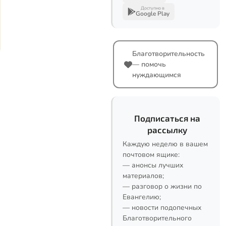
Доступно в
Google Play
Благотворительность
— помочь
нуждающимся
Подписаться на
рассылку
Каждую неделю в вашем
почтовом ящике:
— анонсы лучших
материалов;
— разговор о жизни по
Евангелию;
— новости подопечных
Благотворительного