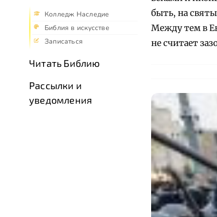
быть, на свят
Колледж Наследие
Между тем в Е
Библия в искусстве
Записаться
не считает за
Читать Библию
Рассылки и
уведомления