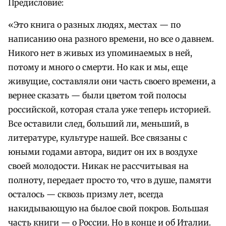
Предисловие:
«Это книга о разных людях, местах — по
написанию она разного времени, но все о давнем.
Никого нет в живых из упоминаемых в ней,
потому и много о смерти. Но как и мы, еще
живущие, составляли они часть своего времени, а
вернее сказать — были цветом той полосы
российской, которая стала уже теперь историей.
Все оставили след, больший ли, меньший, в
литературе, культуре нашей. Все связаны с
юными годами автора, видит он их в воздухе
своей молодости. Никак не рассчитывая на
полноту, передает просто то, что в душе, памяти
осталось — сквозь призму лет, всегда
накидывающую на былое свой покров. Большая
часть книги — о России. Но в конце и об Италии.