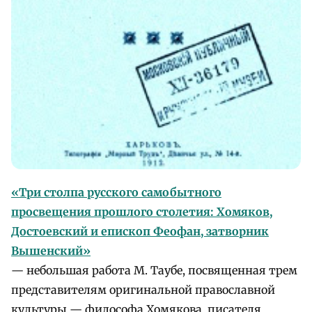
«Три столпа русского самобытного
просвещения прошлого столетия: Хомяков,
Достоевский и епископ Феофан, затворник
Вышенский»
— небольшая работа М. Таубе, посвященная трем
представителям оригинальной православной
культуры — философа Хомякова, писателя