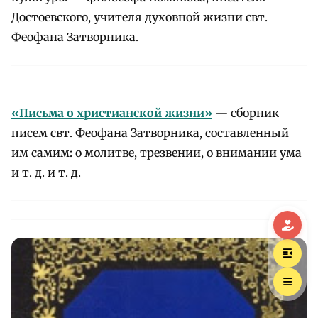
Достоевского, учителя духовной жизни свт.
Феофана Затворника.
«Письма о христианской жизни»
— сборник
писем свт. Феофана Затворника, составленный
им самим: о молитве, трезвении, о внимании ума
и т. д. и т. д.