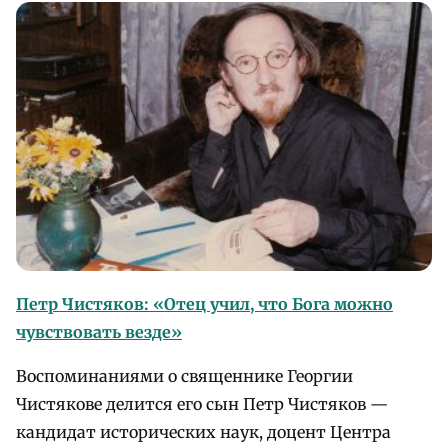
Петр Чистяков: «Отец учил, что Бога можно
чувствовать везде»
Воспоминаниями о священнике Георгии
Чистякове делится его сын Петр Чистяков —
кандидат исторических наук, доцент Центра