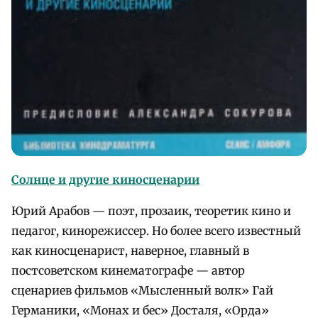
Солнце и другие киносценарии
Юрий Арабов — поэт, прозаик, теоретик кино и
педагог, кинорежиссер. Но более всего известный
как киносценарист, наверное, главный в
постсоветском кинематографе — автор
сценариев фильмов «Мысленный волк» Гай
Германики, «Монах и бес» Досталя, «Орда»