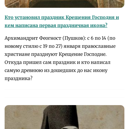
Кто установил праздник Крещения Господня и
кем написана первая праздничная икона?
Архимандрит Феогност (Пушков): с 6 по 14 (по
новому стилю с 19 по 27) января православные
христиане празднуют Крещение Господне.
Откуда пришел сам праздник и кто написал
самую древнюю из дошедших до нас икону
праздника?