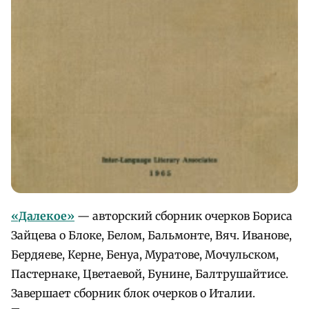
«Далекое»
— авторский сборник очерков Бориса
Зайцева о Блоке, Белом, Бальмонте, Вяч. Иванове,
Бердяеве, Керне, Бенуа, Муратове, Мочульском,
Пастернаке, Цветаевой, Бунине, Балтрушайтисе.
Завершает сборник блок очерков о Италии.