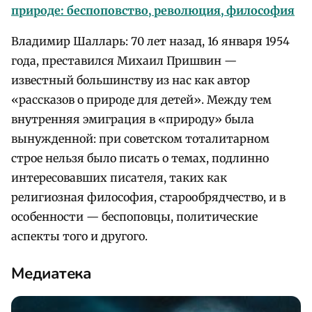
природе: беспоповство, революция, философия
Владимир Шалларь: 70 лет назад, 16 января 1954
года, преставился Михаил Пришвин —
известный большинству из нас как автор
«рассказов о природе для детей». Между тем
внутренняя эмиграция в «природу» была
вынужденной: при советском тоталитарном
строе нельзя было писать о темах, подлинно
интересовавших писателя, таких как
религиозная философия, старообрядчество, и в
особенности — беспоповцы, политические
аспекты того и другого.
Медиатека