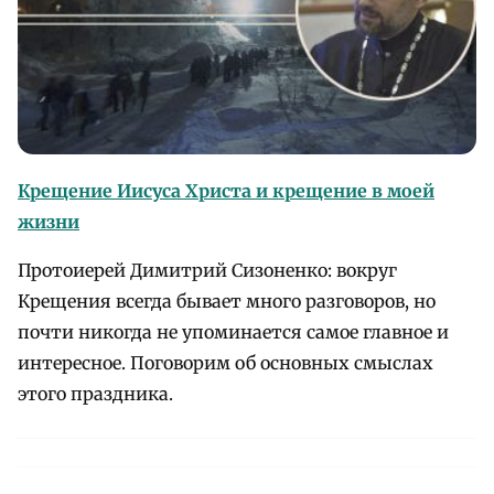
Крещение Иисуса Христа и крещение в моей
жизни
Протоиерей Димитрий Сизоненко: вокруг
Крещения всегда бывает много разговоров, но
почти никогда не упоминается самое главное и
интересное. Поговорим об основных смыслах
этого праздника.