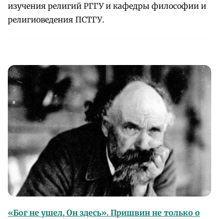
изучения религий РГГУ и кафедры философии и
религиоведения ПСТГУ.
«Бог не ушел, Он здесь». Пришвин не только о