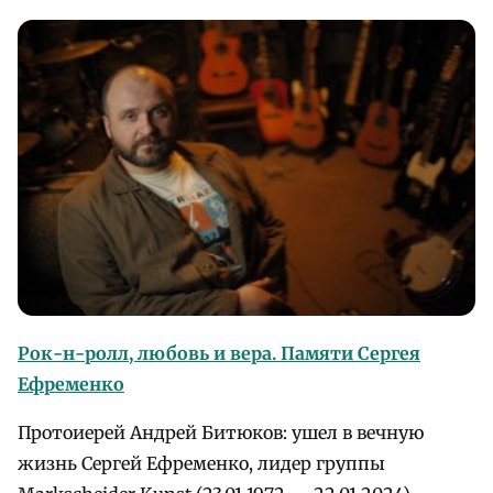
Рок-н-ролл, любовь и вера. Памяти Сергея
Ефременко
Протоиерей Андрей Битюков: ушел в вечную
жизнь Сергей Ефременко, лидер группы