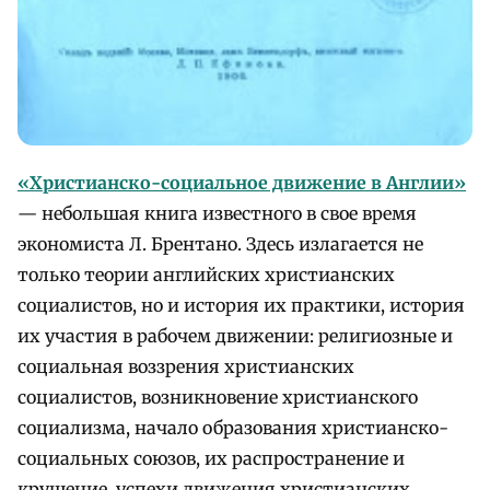
«Христианско-социальное движение в Англии»
— небольшая книга известного в свое время
экономиста Л. Брентано. Здесь излагается не
только теории английских христианских
социалистов, но и история их практики, история
их участия в рабочем движении: религиозные и
социальная воззрения христианских
социалистов, возникновение христианского
социализма, начало образования христианско-
социальных союзов, их распространение и
крушение, успехи движения христианских