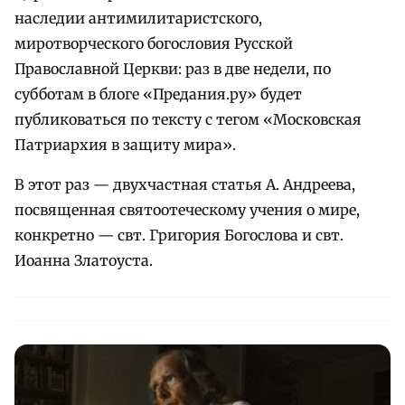
наследии антимилитаристского,
миротворческого богословия Русской
Православной Церкви: раз в две недели, по
субботам в блоге «Предания.ру» будет
публиковаться по тексту с тегом «Московская
Патриархия в защиту мира».
В этот раз — двухчастная статья А. Андреева,
посвященная святоотеческому учения о мире,
конкретно — свт. Григория Богослова и свт.
Иоанна Златоуста.