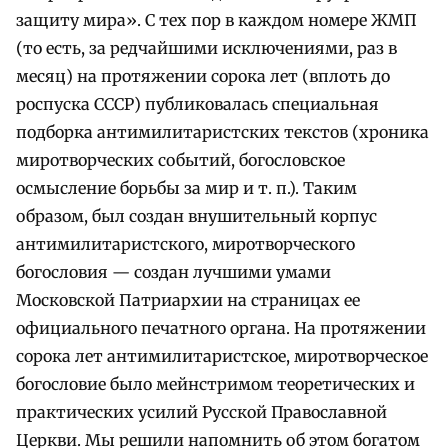
защиту мира». С тех пор в каждом номере ЖМП
(то есть, за редчайшими исключениями, раз в
месяц) на протяжении сорока лет (вплоть до
роспуска СССР) публиковалась специальная
подборка антимилитаристских текстов (хроника
миротворческих событий, богословское
осмысление борьбы за мир и т. п.). Таким
образом, был создан внушительный корпус
антимилитаристского, миротворческого
богословия — создан лучшими умами
Московской Патриархии на страницах ее
официального печатного органа. На протяжении
сорока лет антимилитаристское, миротворческое
богословие было мейнстримом теоретических и
практических усилий Русской Православной
Церкви. Мы решили напомнить об этом богатом