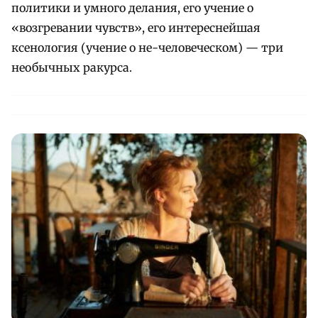
политики и умного делания, его учение о
«возгревании чувств», его интереснейшая
ксенология (учение о не-человеческом) — три
необычных ракурса.