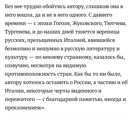
Без нее трудно обойтись автору, слишком она в
него вошла, да и не в него одного. С давнего
времени — с эпохи Гоголя, Жуковского, Тютчева,
Тургенева, и до наших дней тянется вереница
русских, прельщенных Италией, явившейся
безмолвно и нешумно в русскую литературу и
культуру — по некоему странному, казалось бы,
созвучию, несмотря на видимую
противоположность стран. Как бы то ни было,
автору хотелось оставить о России, а частию и об
Италии, некоторые черты виденного и
пережитого — с благодарной памятью, иногда и
преклонением».