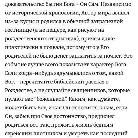
доказательство бытия Бога - Он Сам. Независимо
от исторической хронологии, Автор мира вышел
из-за кулис и родился в обычной затрапезной
гостинице (а не пещере, как рисуют на
рождественских открытках), причем даже
практически в подвале, потому что у Его
родителей не было денег заплатить за ночлег. Это
событие лучше всего показывает характер Бога.
Если когда-нибудь задумывались о том, какой
Бог, - перечитайте библейский рассказ о
Рождестве, а не слушайте священников, которые
пугают вас "боженькой". Каким, как думаете,
может быть Бог, и как Он относится к нам, если
Он, забыв про Свое достоинство, предпочел
родиться вот так, прожить жизнь бедным
еврейским плотником и умереть как последний