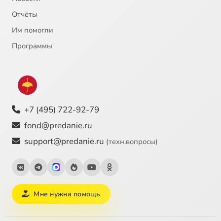
Отчёты
Им помогли
Программы
+7 (495) 722-92-79
fond@predanie.ru
support@predanie.ru
(техн.вопросы)
Мне нужна помощь