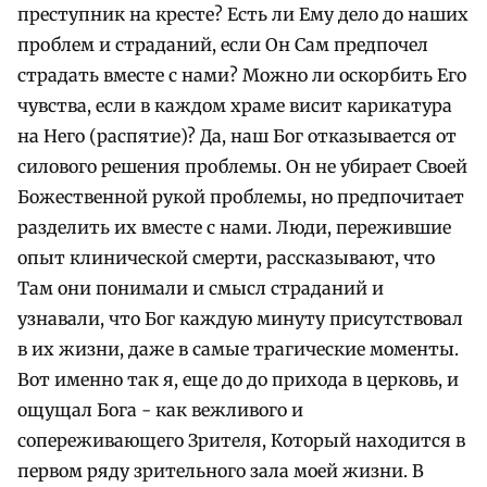
преступник на кресте? Есть ли Ему дело до наших
проблем и страданий, если Он Сам предпочел
страдать вместе с нами? Можно ли оскорбить Его
чувства, если в каждом храме висит карикатура
на Него (распятие)? Да, наш Бог отказывается от
силового решения проблемы. Он не убирает Своей
Божественной рукой проблемы, но предпочитает
разделить их вместе с нами. Люди, пережившие
опыт клинической смерти, рассказывают, что
Там они понимали и смысл страданий и
узнавали, что Бог каждую минуту присутствовал
в их жизни, даже в самые трагические моменты.
Вот именно так я, еще до до прихода в церковь, и
ощущал Бога - как вежливого и
сопереживающего Зрителя, Который находится в
первом ряду зрительного зала моей жизни. В