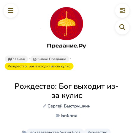
Предание.Ру
Главная
Живое Предание
Рождество: Бог выходит из-за кулис
Рождество: Бог выходит из-
за кулис
Сергей Быструшкин
Библия
доказательства бытия Бога
Рождество