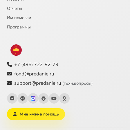
Отчёты
Им помогли
Программы
+7 (495) 722-92-79
fond@predanie.ru
support@predanie.ru
(техн.вопросы)
Мне нужна помощь