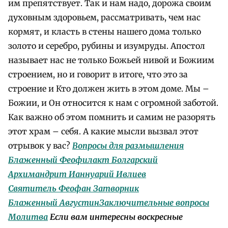
им препятствует. Так и нам надо, дорожа своим
духовным здоровьем, рассматривать, чем нас
кормят, и класть в стены нашего дома только
золото и серебро, рубины и изумруды. Апостол
называет нас не только Божьей нивой и Божиим
строением, но и говорит в итоге, что это за
строение и Кто должен жить в этом доме. Мы –
Божии, и Он относится к нам с огромной заботой.
Как важно об этом помнить и самим не разорять
этот храм – себя. А какие мысли вызвал этот
отрывок у вас?
Вопросы для размышления
Блаженный Феофилакт Болгарский
Архимандрит Ианнуарий Ивлиев
Святитель Феофан Затворник
Блаженный Августин
Заключительные вопросы
Молитва
Если вам интересны воскресные