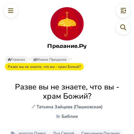
Предание.Ру
Главная
Живое Предание
Разве вы не знаете, что вы - храм Божий?
Разве вы не знаете, что вы -
храм Божий?
Татьяна Зайцева (Пашковская)
Библия
апостол Павел
Дух Святой
Священное Писание