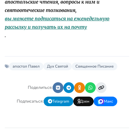
апостольские чтения, вопросы к ним и
святоотеческие толкования,
вы можете подписаться на еженедельную
рассылку и получать их на почту
.
апостол Павел
Дух Святой
Священное Писание
Поделиться:
Подписаться:
Telegram
Дзен
Макс