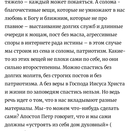
тяжело – каждый может покаяться. А солома -
благочестивые вещи, которые не умножают в нас
любовь к Богу и ближним, которые не про
главное – выстаивание долгих служб и длинные
очереди к мощам, пост без масла, агрессивные
споры в интернете рада истины – в этом случае
мы строим из сена и соломы, патриотизм. Какие-
то из этих вещей не плохи сами по себе, но они
сильно второстепенны. Можно спастись без
долгих молитв, без строгих постов и без
патриотизма. А без веры в Господа Иисуса Христа
и жизни по заповедям спастись нельзя. Но ведь
речь идет о том, что в нас вкладывают разные
материалы. Мы-то можем что-нибудь сделать
сами? Апостол Петр говорит, что и мы сами
должны «устроять из себя дом духовный» (