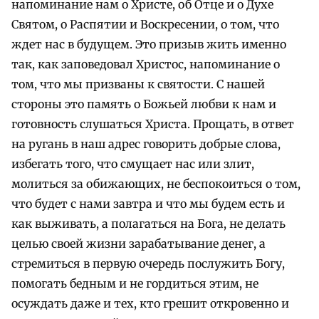
напоминание нам о Христе, об Отце и о Духе
Святом, о Распятии и Воскресении, о том, что
ждет нас в будущем. Это призыв жить именно
так, как заповедовал Христос, напоминание о
том, что мы призваны к святости. С нашей
стороны это память о Божьей любви к нам и
готовность слушаться Христа. Прощать, в ответ
на ругань в наш адрес говорить добрые слова,
избегать того, что смущает нас или злит,
молиться за обижающих, не беспокоиться о том,
что будет с нами завтра и что мы будем есть и
как выживать, а полагаться на Бога, не делать
целью своей жизни зарабатывание денег, а
стремиться в первую очередь послужить Богу,
помогать бедным и не гордиться этим, не
осуждать даже и тех, кто грешит откровенно и