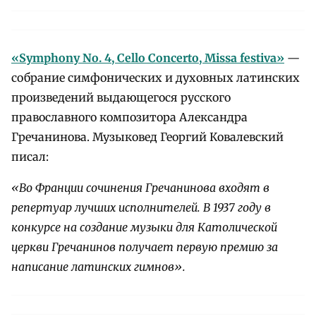
«Symphony No. 4, Cello Concerto, Missa festiva»
—
собрание симфонических и духовных латинских
произведений выдающегося русского
православного композитора Александра
Гречанинова. Музыковед Георгий Ковалевский
писал:
«Во Франции сочинения Гречанинова входят в
репертуар лучших исполнителей. В 1937 году в
конкурсе на создание музыки для Католической
церкви Гречанинов получает первую премию за
написание латинских гимнов».