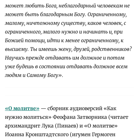
может любить Бога, неблагодарный человекам не
может быть благодарным Богу. Ограниченному,
малому, ничтожному существу, каков человек, с
ограниченного, малого нужно и начинать и, при
Божией помощи, идти к менее ограниченному, к
высшему. Ты имеешь жену, друзей, родственников?
Научись прежде отдавать им должное и потом
уже будешь в состоянии отдавать должное всем
людям и Самому Богу».
«О молитве»
— сборник аудиоверсий «Как
нужно молиться» Феофана Затворника (читает
архимандрит Лука (Пинаев) и «О молитве»
Иоанна Кронштадтского (игумен Гермоген