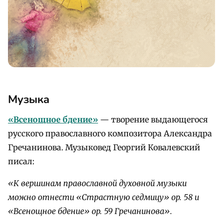
Музыка
«Всенощное бдение»
— творение выдающегося
русского православного композитора Александра
Гречанинова. Музыковед Георгий Ковалевский
писал:
«К вершинам православной духовной музыки
можно отнести «Страстную седмицу» op. 58 и
«Всенощное бдение» op. 59 Гречанинова».