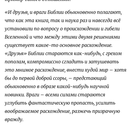
«И друзья, и враги Библии обыкновенно полагают,
что как эта книга, так и наука раз и навсегда всё
установили по вопросу о происхождении и гибели
Вселенной и что между этими двумя решениями
существует какое-то основное расхождение.
«Друзья» Библии стараются как-нибудь, с грехом
пополам, компромиссно сгладить и затушевать
это мнимое расхождение, внести худой мир – хотя
бы до первой доброй ссоры, – предстающий
обыкновенно в образе какой-нибудь научной
новинки. Враги – всеми силами стараются
углубить фантастическую пропасть, усилить
воображаемое расхождение, разжечь призрачную
вражду.