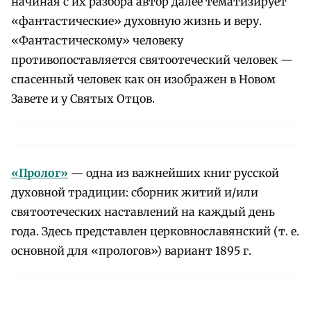
начиная с их разбора автор далее тематизирует
«фантастические» духовную жизнь и веру.
«Фантастическому» человеку
противопоставляется святоотеческий человек —
спасенный человек как он изображен в Новом
Завете и у Святых Отцов.
«Пролог»
— одна из важнейших книг русской
духовной традиции: сборник житий и/или
святоотеческих наставлений на каждый день
года. Здесь представлен церковнославянский (т. е.
основной для «прологов») вариант 1895 г.