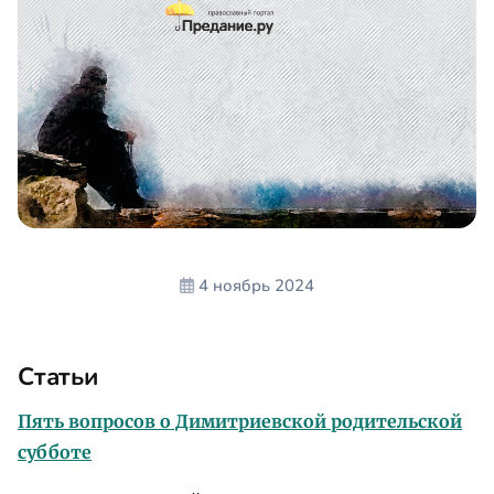
4 ноябрь 2024
Статьи
Пять вопросов о Димитриевской родительской
субботе