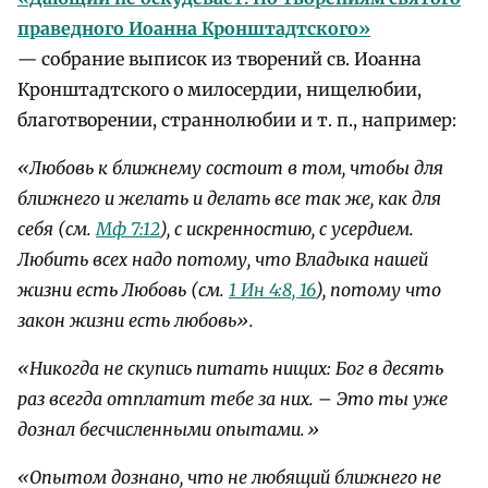
праведного Иоанна Кронштадтского»
— собрание выписок из творений св. Иоанна
Кронштадтского о милосердии, нищелюбии,
благотворении, страннолюбии и т. п., например:
«Любовь к ближнему состоит в том, чтобы для
ближнего и желать и делать все так же, как для
себя (см.
Мф 7:12
), с искренностию, с усердием.
Любить всех надо потому, что Владыка нашей
жизни есть Любовь (см.
1 Ин 4:8, 16
), потому что
закон жизни есть любовь».
«Никогда не скупись питать нищих: Бог в десять
раз всегда отплатит тебе за них. – Это ты уже
дознал бесчисленными опытами.»
«Опытом дознано, что не любящий ближнего не