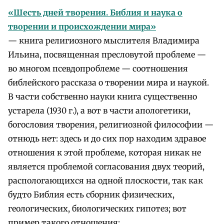
«Шесть дней творения. Библия и наука о
творении и происхождении мира»
— книга религиозного мыслителя Владимира
Ильина, посвященная пресловутой проблеме —
во многом псевдопроблеме — соотношения
библейского рассказа о творении мира и наукой.
В части собственно науки книга существенно
устарела (1930 г.), а вот в части апологетики,
богословия творения, религиозной философии —
отнюдь нет: здесь и до сих пор находим здравое
отношения к этой проблеме, которая никак не
является проблемой согласования двух теорий,
распологающихся на одной плоскости, так как
будто Библия есть сборник физических,
геологических, биологических гипотез; вот
пример такого отношения: