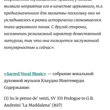
вызвала неприятие его в качестве церковного, т.е.
предназначенного для молитвы поскольку оно не
укладывалось в рамки исторически сложившегося
типа церковного пения. С другой стороны,
несомненен религиозный характер демественной
литургии, так что она пользуется заслуженной
популярностью и сейчас».
«Sacred Vocal Music»
— собрание вокальной
духовной музыки Клаудио Монтеверди.
Содержание:
[1] Su le penne de' venti, SV 333 Prologue to G.B.
Andreini 'La Maddalena' (1617)