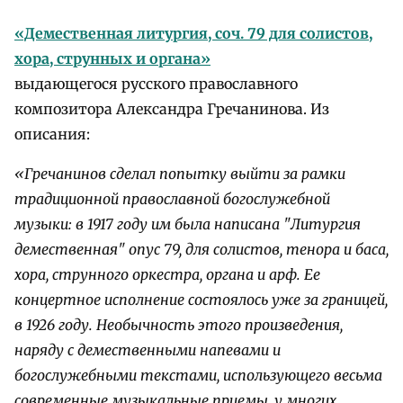
«Демественная литургия, соч. 79 для солистов,
хора, струнных и органа»
выдающегося русского православного
композитора Александра Гречанинова. Из
описания:
«Гречанинов сделал попытку выйти за рамки
традиционной православной богослужебной
музыки: в 1917 году им была написана "Литургия
демественная" опус 79, для солистов, тенора и баса,
хора, струнного оркестра, органа и арф. Ее
концертное исполнение состоялось уже за границей,
в 1926 году. Необычность этого произведения,
наряду с демественными напевами и
богослужебными текстами, использующего весьма
современные музыкальные приемы, у многих