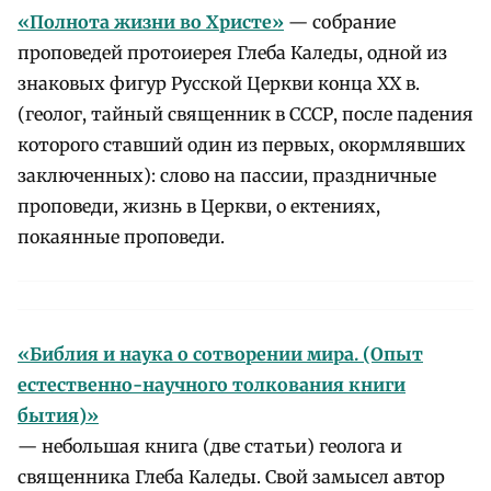
«Полнота жизни во Христе»
— собрание
проповедей протоиерея Глеба Каледы, одной из
знаковых фигур Русской Церкви конца XX в.
(геолог, тайный священник в СССР, после падения
которого ставший один из первых, окормлявших
заключенных): слово на пассии, праздничные
проповеди, жизнь в Церкви, о ектениях,
покаянные проповеди.
«Библия и наука о сотворении мира. (Опыт
естественно-научного толкования книги
бытия)»
— небольшая книга (две статьи) геолога и
священника Глеба Каледы. Свой замысел автор