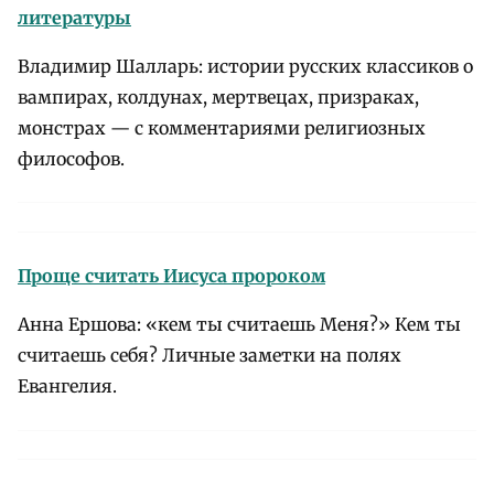
литературы
Владимир Шалларь: истории русских классиков о
вампирах, колдунах, мертвецах, призраках,
монстрах — с комментариями религиозных
философов.
Проще считать Иисуса пророком
Анна Ершова: «кем ты считаешь Меня?» Кем ты
считаешь себя? Личные заметки на полях
Евангелия.