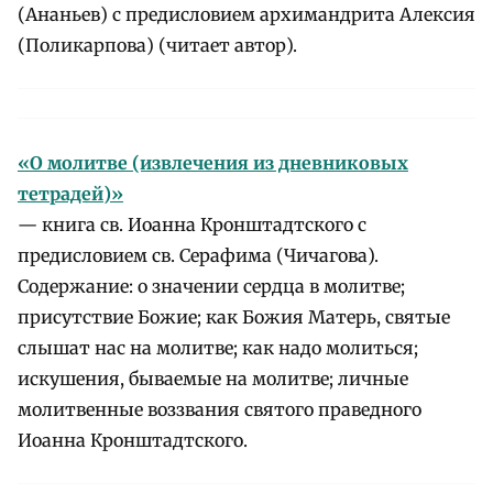
(Ананьев) с предисловием архимандрита Алексия
(Поликарпова) (читает автор).
«О молитве (извлечения из дневниковых
тетрадей)»
— книга св. Иоанна Кронштадтского с
предисловием св. Серафима (Чичагова).
Содержание: о значении сердца в молитве;
присутствие Божие; как Божия Матерь, святые
слышат нас на молитве; как надо молиться;
искушения, бываемые на молитве; личные
молитвенные воззвания святого праведного
Иоанна Кронштадтского.