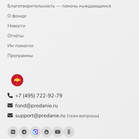
Благотворительность — помочь нуждающимся
О фонде
Новости
Отчёты
Им помогли
Программы
+7 (495) 722-92-79
fond@predanie.ru
support@predanie.ru
(техн.вопросы)