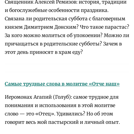
Священник Алексей Ремизов: история, традиции
и богослужебные особенности праздника.
Связана ли родительская суббота с благоверным
князем Димитрием Донским? Что такое парастас?
За кого можно молиться об упокоении? Можно ли
причащаться в родительские субботы? Зачем в
этот день приносят в храм еду?
Самые трудные слова в молитве «Отче наш»
Иеромонах Агапий (Голуб): самое трудное для
понимания и использования в этой молитве
слово — это «Отец». Удивились? Но об этом
говорит весь мой пастырский и личный опыт.