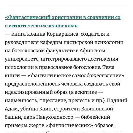
«Фантастический христианин в сравнении со
святоотеческим человеком»
— книга Иоанна Корнаракиса, создателя и
руководителя кафедры пастырской психологии
на богословском факультете в Афинском
университете, интегрировавшего достижения
психологии в православное богословие. Тема
книги — «фантастическое самообожествление»,
предрасположенность человека создавать свой
идеализированный образ (в аскетике —
надменность, тщеславие, прелесть и пр.). Падший
Адам, убийца Каин, строители Вавилонской
башни, царь Навуходоносор — библейский
примеры жертв «фантастических» образов: