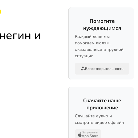
Помогите
нуждающимся
негин и
Каждый день мы
помогаем людям,
оказавшимся в трудной
ситуации
Благотворительность
Скачайте наше
приложение
Слушайте аудио и
смотрите видео офлайн
Загрузите в
App Store