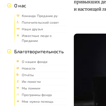
привыкших дел
О нас
и настоящей л
Команда Предание.ру
Попечительский совет
Наши друзья
Известные люди о
Предании
Благотворительность
О нашем фонде
Новости
Отчёты
Им помогли
Мы помним
Программы фонда
Мне нужна помощь