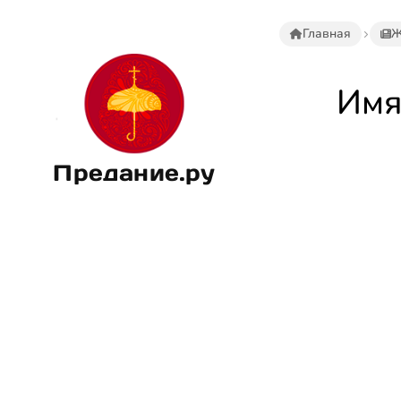
Главная
Ж
Имя
Предание.ру