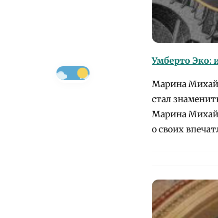
Умберто Эко: 
Марина Михайл
стал знаменит
Марина Михайл
о своих впечат