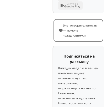
Доступно в
Google Play
Благотворительность
— помочь
нуждающимся
Подписаться на
рассылку
Каждую неделю в вашем
почтовом ящике:
— анонсы лучших
материалов;
— разговор о жизни по
Евангелию;
— новости подопечных
Благотворительного