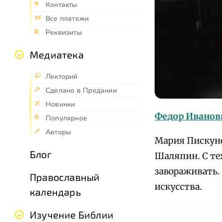
Контакты
Все платежи
Реквизиты
Медиатека
Лекторий
Сделано в Предании
Новинки
Федор Иванов
Популярное
Авторы
Мария Пискуно
Блог
Шаляпин. С те
завораживать.
Православный
искусства.
календарь
Изучение Библии