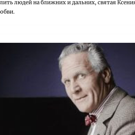
ить людей на ближних и дальних, святая Ксени
юбви.