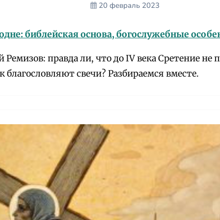
20 февраль 2023
одне: библейская основа, богослужебные особ
 Ремизов: правда ли, что до IV века Сретение не
к благословляют свечи? Разбираемся вместе.