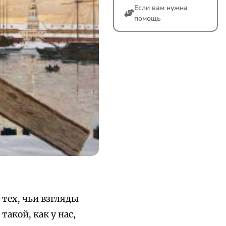
Если вам нужна
помощь
тех, чьи взгляды
акой, как у нас,