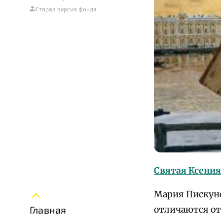
Старая версия фонда
Святая Ксения
Мария Пискуно
Главная
отличаются от 