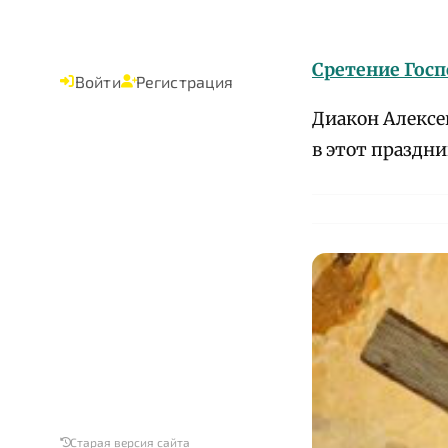
Сретение Госп
Войти
Регистрация
Диакон Алексей
в этот праздни
Старая версия сайта