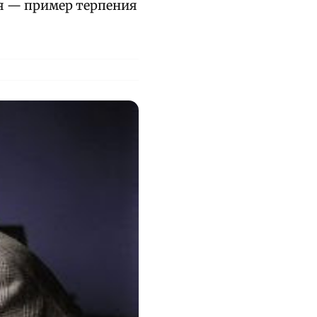
я — пример терпения