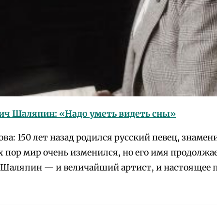
ич Шаляпин: «Надо уметь видеть сны»
ва: 150 лет назад родился русский певец, знамен
х пор мир очень изменился, но его имя продолжа
 Шаляпин — и величайший артист, и настоящее 