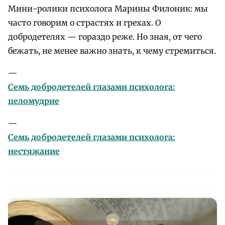
Мини-ролики психолога Марины Филоник: мы
часто говорим о страстях и грехах. О
добродетелях — гораздо реже. Но зная, от чего
бежать, не менее важно знать, к чему стремиться.
—
Семь добродетелей глазами психолога:
целомудрие
—
Семь добродетелей глазами психолога:
нестяжание