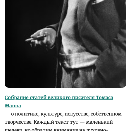
Собрание статей великого писателя Томаса
Манна
— о политике, культуре, искусстве, собственном
творчестве. Каждый текст тут — маленький
шедевр, но обратим внимание на духовно-