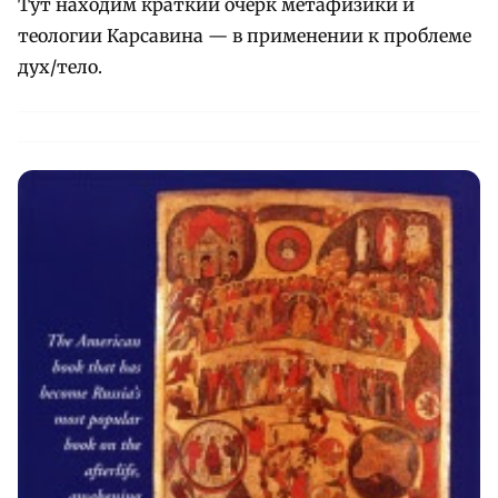
Тут находим краткий очерк метафизики и
теологии Карсавина — в применении к проблеме
дух/тело.