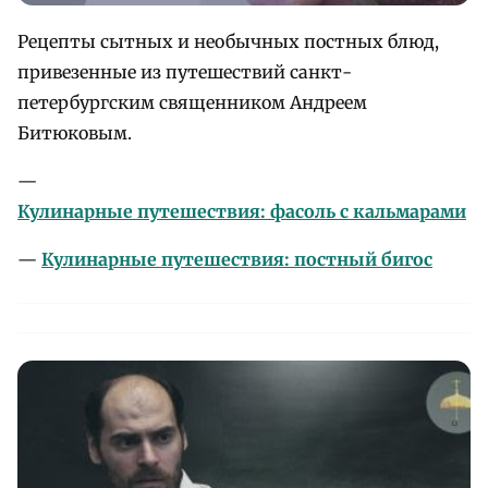
Рецепты сытных и необычных постных блюд,
привезенные из путешествий санкт-
петербургским священником Андреем
Битюковым.
—
Кулинарные путешествия: фасоль с кальмарами
—
Кулинарные путешествия: постный бигос