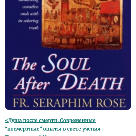
«Душа после смерти. Современные
“посмертные” опыты в свете учения