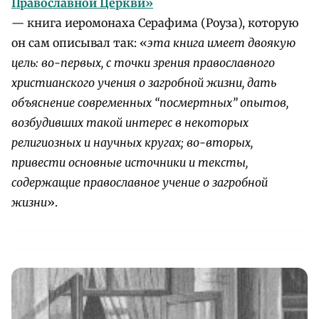
Православной Церкви»
— книга иеромонаха Серафима (Роуза), которую
он сам описывал так: «
эта книга имеет двоякую
цель: во-первых, с точки зрения православного
христианского учения о загробной жизни, дать
объяснение современных “посмертных” опытов,
возбудивших такой интерес в некоторых
религиозных и научных кругах; во-вторых,
привести основные источники и тексты,
содержащие православное учение о загробной
жизни
».