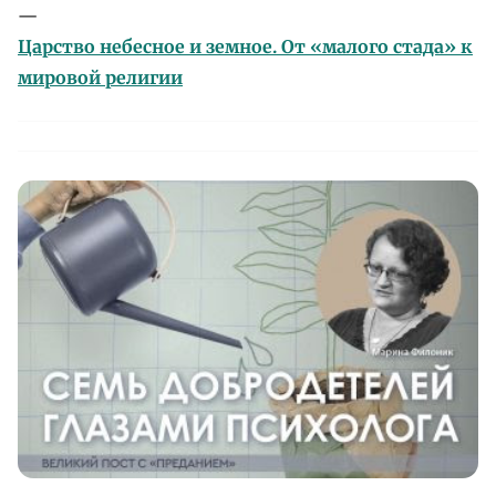
—
Царство небесное и земное. От «малого стада» к
мировой религии