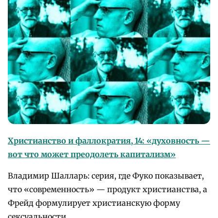
Христианство и фаллократия, 14: «духовность —
вот что может преодолеть капитализм»
Владимир Шалларь: серия, где Фуко показывает,
что «современность» — продукт христианства, а
Фрейд формулирует христианскую форму
сексуальности.