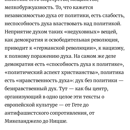
мелкобуржуазность. То, что кажется
независимостью духа от политики, есть слабость,
неспособность духа властвовать над политикой.
Неприятие духом таких «недуховных» вещей,
как демократия и освободительная революция,
приводит к «германской революции», к нацизму,
к полному поражению духа. На самом же деле
демократия есть «способность духа к политике»,
«политический аспект христианства», политика
есть «нравственность духа»: дух без политики —
безнравственный дух. Тут — как бы центр,
организующий в одно целое эти тексты о
европейской культуре — от Гете до
антифашистского сопротивления, от
Микеланджело до Ницше.