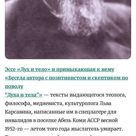
Эссе «Дух и тело» и примыкающая к нему
«Беседа автора с позитивистом и скептиком по
поводу
“
Духа и тела
”
»
— тексты выдающегося теолога,
философа, медиевиста, культуролога Льва
Карсавина, написанные им в спецлагере для
инвалидов в поселке Абезь Коми АССР весной
1952-го — летом того года мыслитель умирает.