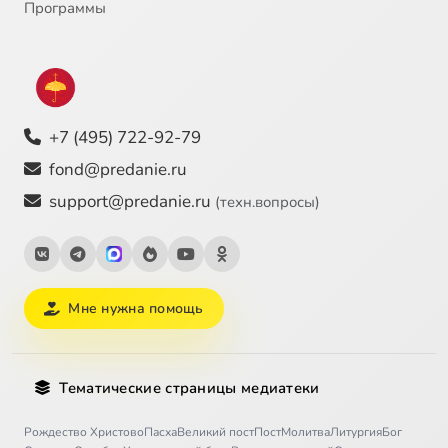
Программы
+7 (495) 722-92-79
fond@predanie.ru
support@predanie.ru
(техн.вопросы)
Мне нужна помощь
Тематические страницы медиатеки
Рождество Христово
Пасха
Великий пост
Пост
Молитва
Литургия
Бог