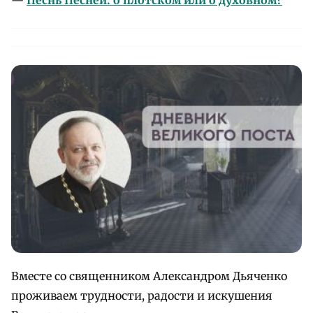
—
Песнь Песней: о плотском или о духовном?
Вместе со священником Александром Дьяченко
проживаем трудности, радости и искушения