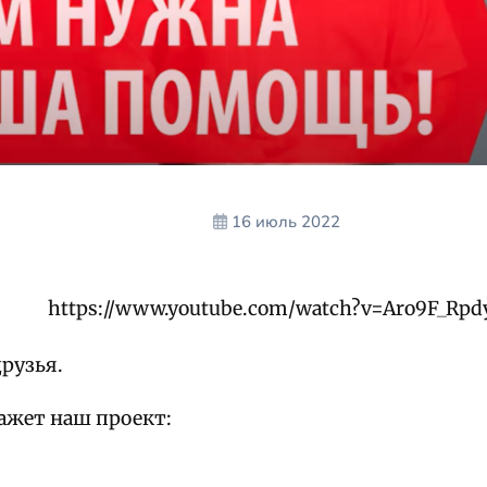
16 июль 2022
https://www.youtube.com/watch?v=Aro9F_Rpd
рузья.
кажет наш проект: