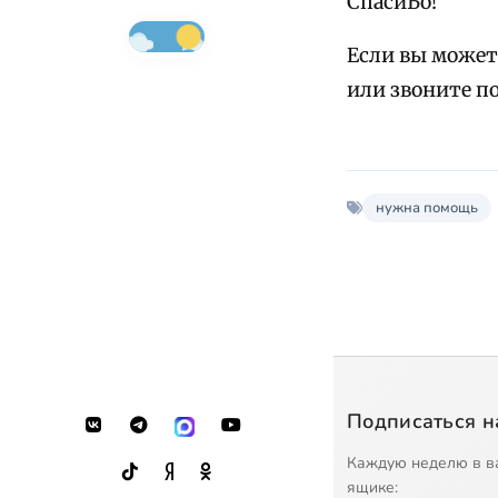
СпасиБо!
Если вы может
или звоните п
нужна помощь
Подписаться н
Каждую неделю в в
ящике: