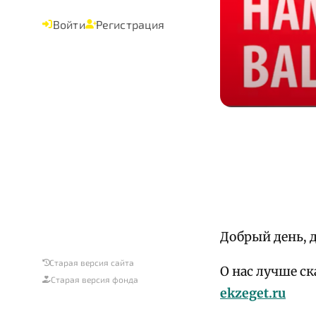
Войти
Регистрация
Добрый день, д
Старая версия сайта
О нас лучше с
Старая версия фонда
ekzeget.ru