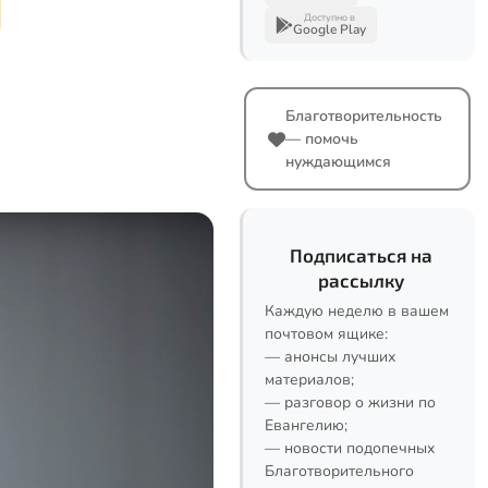
Доступно в
Google Play
Благотворительность
— помочь
нуждающимся
Подписаться на
рассылку
Каждую неделю в вашем
почтовом ящике:
— анонсы лучших
материалов;
— разговор о жизни по
Евангелию;
— новости подопечных
Благотворительного