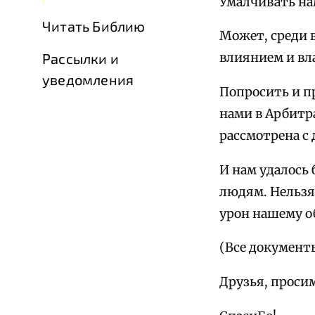
Умалчивать нам
Читать Библию
Может, среди 
Рассылки и
влиянием и вл
уведомления
Попросить и п
нами в Арбитра
рассмотрена с
И нам удалось 
людям. Нельзя
урон нашему о
(Все документ
Друзья, проси