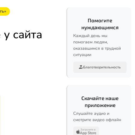
тъ»
Помогите
нуждающимся
у сайта
Каждый день мы
помогаем людям,
оказавшимся в трудной
ситуации
Благотворительность
Скачайте наше
приложение
Слушайте аудио и
смотрите видео офлайн
Загрузите в
App Store