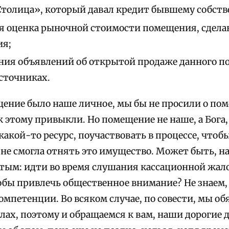
толица», который давал кредит бывшему собств
 оценка рыночной стоимости помещения, сдела
ия;
ия объявлений об открытой продаже данного по
сточниках.
ение было наше личное, мы бы не просили о пом
к этому привыкли. Но помещение не наше, а Бога,
 какой-то ресурс, поучаствовать в процессе, чтоб
 не смогла отнять это имущество. Может быть, на
тым: идти во время слушания кассационной жал
бы привлечь общественное внимание? Не знаем, ч
омпетенции. Во всяком случае, по совести, мы о
лах, поэтому и обращаемся к вам, наши дорогие 