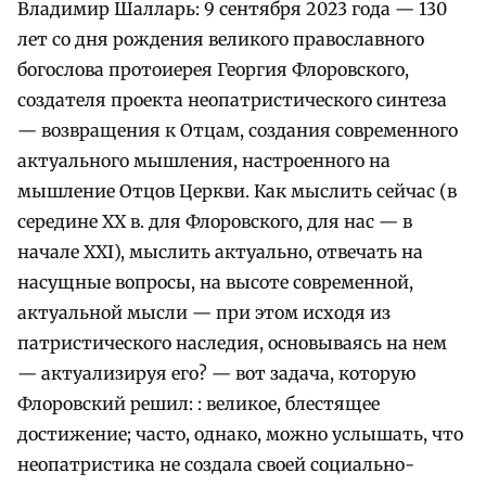
Владимир Шалларь: 9 сентября 2023 года — 130
лет со дня рождения великого православного
богослова протоиерея Георгия Флоровского,
создателя проекта неопатристического синтеза
— возвращения к Отцам, создания современного
актуального мышления, настроенного на
мышление Отцов Церкви. Как мыслить сейчас (в
середине XX в. для Флоровского, для нас — в
начале XXI), мыслить актуально, отвечать на
насущные вопросы, на высоте современной,
актуальной мысли — при этом исходя из
патристического наследия, основываясь на нем
— актуализируя его? — вот задача, которую
Флоровский решил: : великое, блестящее
достижение; часто, однако, можно услышать, что
неопатристика не создала своей социально-