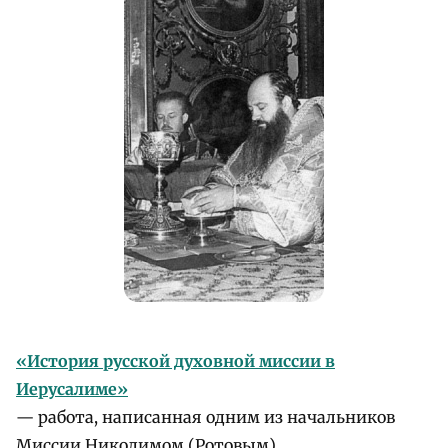
«История русской духовной миссии в
Иерусалиме»
— работа, написанная одним из начальников
Миссии Никодимом (Ротовым).