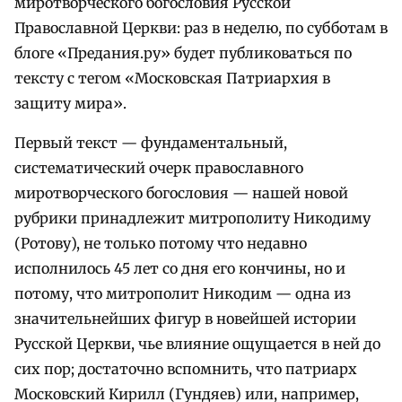
миротворческого богословия Русской
Православной Церкви: раз в неделю, по субботам в
блоге «Предания.ру» будет публиковаться по
тексту с тегом «Московская Патриархия в
защиту мира».
Первый текст — фундаментальный,
систематический очерк православного
миротворческого богословия — нашей новой
рубрики принадлежит митрополиту Никодиму
(Ротову), не только потому что недавно
исполнилось 45 лет со дня его кончины, но и
потому, что митрополит Никодим — одна из
значительнейших фигур в новейшей истории
Русской Церкви, чье влияние ощущается в ней до
сих пор; достаточно вспомнить, что патриарх
Московский Кирилл (Гундяев) или, например,