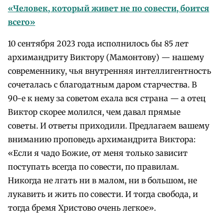
«Человек, который живет не по совести, боится
всего»
10 сентября 2023 года исполнилось бы 85 лет
архимандриту Виктору (Мамонтову) — нашему
современнику, чья внутренняя интеллигентность
сочеталась с благодатным даром старчества. В
90-е к нему за советом ехала вся страна — а отец
Виктор скорее молился, чем давал прямые
советы. И ответы приходили. Предлагаем вашему
вниманию проповедь архимандрита Виктора:
«Если я чадо Божие, от меня только зависит
поступать всегда по совести, по правилам.
Никогда не лгать ни в малом, ни в большом, не
лукавить и жить по совести. И тогда свобода, и
тогда бремя Христово очень легкое».