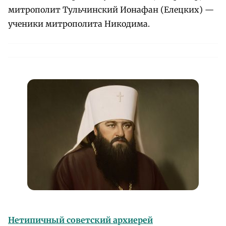
митрополит Тульчинский Ионафан (Елецких) —
ученики митрополита Никодима.
Нетипичный советский архиерей