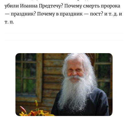
убили Иоанна Предтечу? Почему смерть пророка
— праздник? Почему в праздник — пост? и т. д. и
т. п.