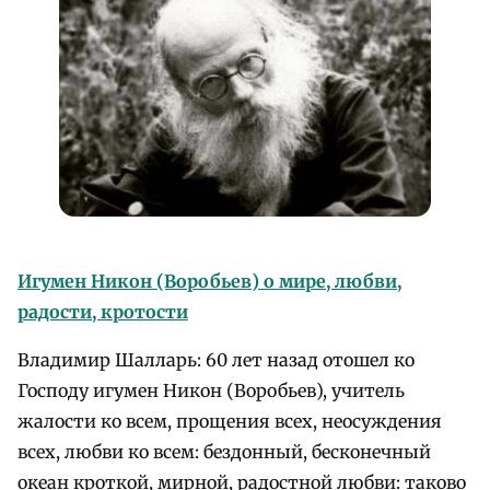
Игумен Никон (Воробьев) о мире, любви,
радости, кротости
Владимир Шалларь: 60 лет назад отошел ко
Господу игумен Никон (Воробьев), учитель
жалости ко всем, прощения всех, неосуждения
всех, любви ко всем: бездонный, бесконечный
океан кроткой, мирной, радостной любви: таково