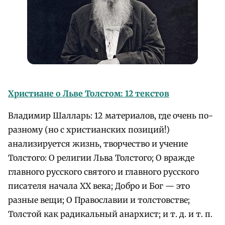
Христиане о Льве Толстом: 12 текстов
Владимир Шалларь: 12 материалов, где очень по-
разному (но с христианских позиций!)
анализируется жизнь, творчество и учение
Толстого: О религии Льва Толстого; О вражде
главного русского святого и главного русского
писателя начала XX века; Добро и Бог — это
разные вещи; О Православии и толстовстве;
Толстой как радикальный анархист; и т. д. и т. п.