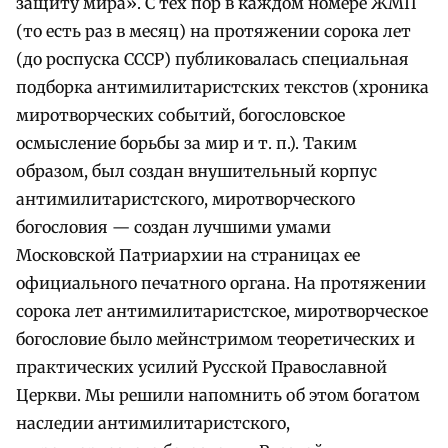
защиту мира». С тех пор в каждом номере ЖМП
(то есть раз в месяц) на протяжении сорока лет
(до роспуска СССР) публиковалась специальная
подборка антимилитаристских текстов (хроника
миротворческих событий, богословское
осмысление борьбы за мир и т. п.). Таким
образом, был создан внушительный корпус
антимилитаристского, миротворческого
богословия — создан лучшими умами
Московской Патриархии на страницах ее
официального печатного органа. На протяжении
сорока лет антимилитаристское, миротворческое
богословие было мейнстримом теоретических и
практических усилий Русской Православной
Церкви. Мы решили напомнить об этом богатом
наследии антимилитаристского,