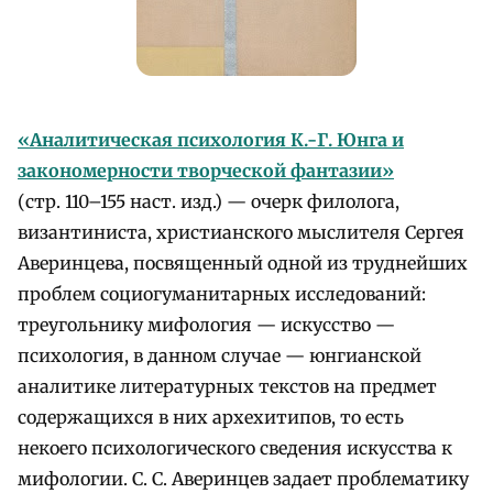
«Аналитическая психология К.-Г. Юнга и
закономерности творческой фантазии»
(стр. 110–155 наст. изд.) — очерк филолога,
византиниста, христианского мыслителя Сергея
Аверинцева, посвященный одной из труднейших
проблем социогуманитарных исследований:
треугольнику мифология — искусство —
психология, в данном случае — юнгианской
аналитике литературных текстов на предмет
содержащихся в них архехитипов, то есть
некоего психологического сведения искусства к
мифологии. С. С. Аверинцев задает проблематику