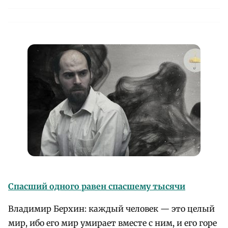
Спасший одного равен спасшему тысячи
Владимир Берхин: каждый человек — это целый
мир, ибо его мир умирает вместе с ним, и его горе