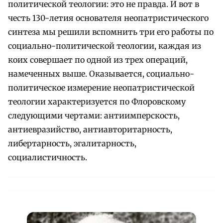
политической теологии: это не правда. И вот в
честь 130-летия основателя неопатристического
синтеза мы решили вспомнить три его работы по
социально-политической теологии, каждая из
коих совершает по одной из трех операций,
намеченных выше. Оказывается, социально-
политическое измерение неопатристической
теологии характеризуется по Флоровскому
следующими чертами: антиимперскость,
антиевразийство, антиавторитарность,
либертарность, эгалитарность,
социалистичность.