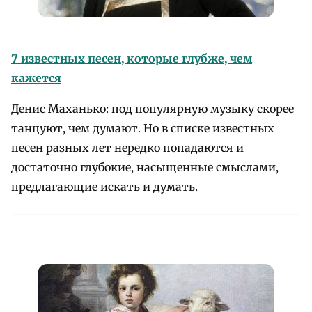
7 известных песен, которые глубже, чем
кажется
Денис Маханько: под популярную музыку скорее
танцуют, чем думают. Но в списке известных
песен разных лет нередко попадаются и
достаточно глубокие, насыщенные смыслами,
предлагающие искать и думать.