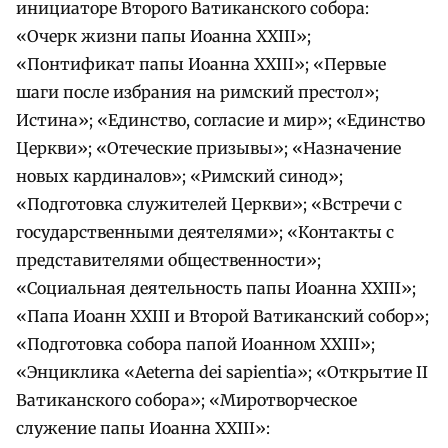
инициаторе Второго Ватиканского собора:
«Очерк жизни папы Иоанна XXIII»;
«Понтификат папы Иоанна XXIII»; «Первые
шаги после избрания на римский престол»;
Истина»; «Единство, согласие и мир»; «Единство
Церкви»; «Отеческие призывы»; «Назначение
новых кардиналов»; «Римский синод»;
«Подготовка служителей Церкви»; «Встречи с
государственными деятелями»; «Контакты с
представителями общественности»;
«Социальная деятельность папы Иоанна XXIII»;
«Папа Иоанн XXIII и Второй Ватиканский собор»;
«Подготовка собора папой Иоанном XXIII»;
«Энциклика «Aeterna dei sapientia»; «Открытие II
Ватиканского собора»; «Миротворческое
служение папы Иоанна XXIII»: