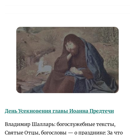
День Усекновения главы Иоанна Предтечи
Владимир Шалларь: богослужебные тексты,
Святые Отцы, богословы — о празднике: За что