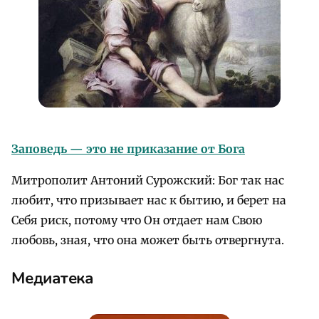
Заповедь — это не приказание от Бога
Митрополит Антоний Сурожский: Бог так нас
любит, что призывает нас к бытию, и берет на
Себя риск, потому что Он отдает нам Свою
любовь, зная, что она может быть отвергнута.
Медиатека