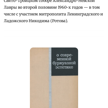
Свято-Троицком соборе Александро-Невской
Лавры во второй половине 1960-х годов — в том
числе с участием митрополита Ленинградского и
Ладожского Никодима (Ротова).