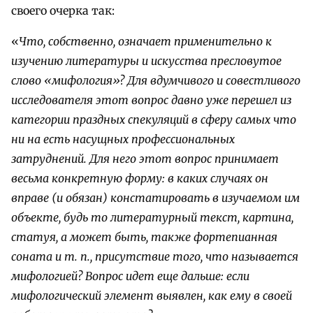
своего очерка так:
«
Что, собственно, означает применительно к
изучению литературы и искусства пресловутое
слово «мифология»? Для вдумчивого и совестливого
исследователя этот вопрос давно уже перешел из
категории праздных спекуляций в сферу самых что
ни на есть насущных профессиональных
затруднений. Для него этот вопрос принимает
весьма конкретную форму: в каких случаях он
вправе (и обязан) констатировать в изучаемом им
объекте, будь то литературный текст, картина,
статуя, а может быть, также фортепианная
соната и т. п., присутствие того, что называется
мифологией? Вопрос идет еще дальше: если
мифологический элемент выявлен, как ему в своей