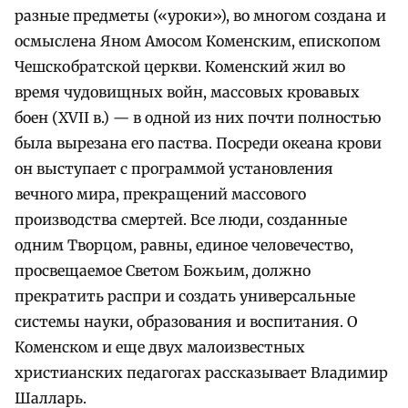
разные предметы («уроки»), во многом создана и
осмыслена Яном Амосом Коменским, епископом
Чешскобратской церкви. Коменский жил во
время чудовищных войн, массовых кровавых
боен (XVII в.) — в одной из них почти полностью
была вырезана его паства. Посреди океана крови
он выступает с программой установления
вечного мира, прекращений массового
производства смертей. Все люди, созданные
одним Творцом, равны, единое человечество,
просвещаемое Светом Божьим, должно
прекратить распри и создать универсальные
системы науки, образования и воспитания. О
Коменском и еще двух малоизвестных
христианских педагогах рассказывает Владимир
Шалларь.