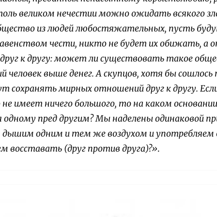
толь великом нечестии можно ожидать всякого зл
общество из людей любостяжательных, пусть буду
авенством чести, никто не будет их обижать, а 
друг к другу: может ли существовать такое обще
 человек выше денег. А скупцов, хотя бы сошлось 
ут сохранять мирных отношений друг к другу. Если 
 не имеет ничего большого, то на каком основан
 одному пред другим? Мы наделены одинаковой при
у, дышим одним и тем же воздухом и употребляем
м восставать (друг против друга)?»
.