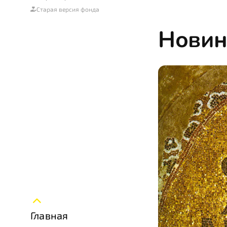
Старая версия фонда
Новин
Главная