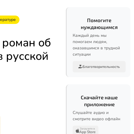
тературе
Помогите
нуждающимся
Каждый день мы
 роман об
помогаем людям,
оказавшимся в трудной
в русской
ситуации
Благотворительность
Скачайте наше
приложение
Слушайте аудио и
смотрите видео офлайн
Загрузите в
App Store