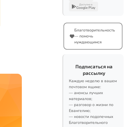
Доступно в
Google Play
Благотворительность
— помочь
нуждающимся
Подписаться на
рассылку
Каждую неделю в вашем
почтовом ящике:
— анонсы лучших
материалов;
— разговор о жизни по
Евангелию;
— новости подопечных
Благотворительного