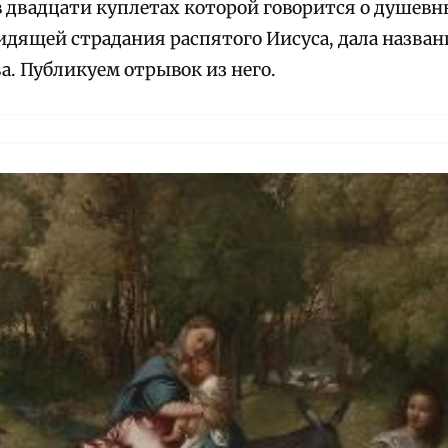
 в двадцати куплетах которой говорится о душев
идящей страдания распятого Иисуса, дала назван
а. Публикуем отрывок из него.