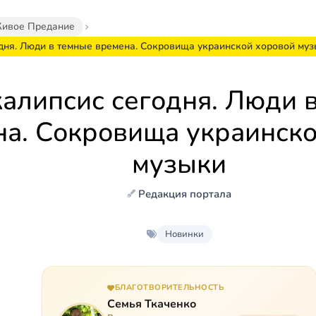
ивое Предание
дня. Люди в темные времена. Сокровища украинской хоровой му
алипсис сегодня. Люди 
а. Сокровища украинско
музыки
Редакция портала
Новинки
БЛАГОТВОРИТЕЛЬНОСТЬ
Семья Ткаченко