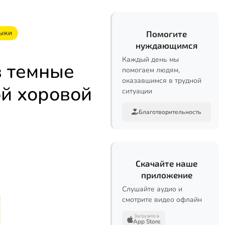
зыки
Помогите
нуждающимся
Каждый день мы
в темные
помогаем людям,
оказавшимся в трудной
й хоровой
ситуации
Благотворительность
Скачайте наше
приложение
Слушайте аудио и
смотрите видео офлайн
Загрузите в
App Store