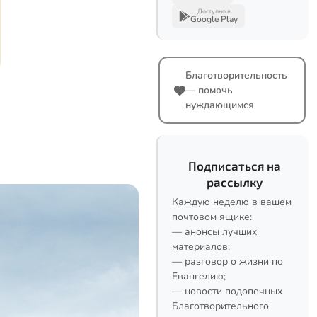
Доступно в
Google Play
Благотворительность
— помочь
нуждающимся
Подписаться на
рассылку
Каждую неделю в вашем
почтовом ящике:
— анонсы лучших
материалов;
— разговор о жизни по
Евангелию;
— новости подопечных
Благотворительного