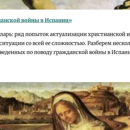
данской войны в Испании»
арь: ряд попыток актуализации христианской 
ситуации со всей ее сложностью. Разберем неско
зведенных по поводу гражданской войны в Испан