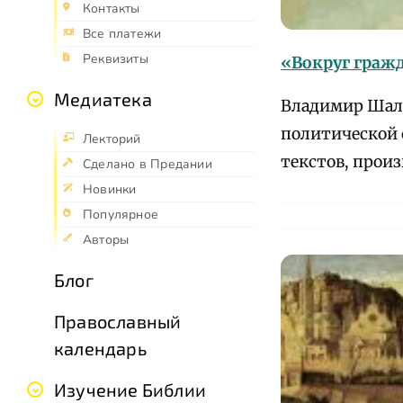
Контакты
Все платежи
Реквизиты
«Вокруг граж
Медиатека
Владимир Шалл
политической 
Лекторий
текстов, прои
Сделано в Предании
Новинки
Популярное
Авторы
Блог
Православный
календарь
Изучение Библии