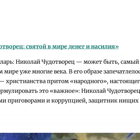
творец: святой в мире денег и насилия»
арь: Николай Чудотворец — может быть, самый
 мире уже многие века. В его образе запечатлело
— христианства притом «народного», настоящего
рмулировать это «важное»: Николай Чудотворец
и приговорами и коррупцией, защитник нищих 