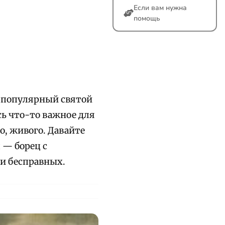
Если вам нужна
помощь
 популярный святой
сь что-то важное для
, живого. Давайте
 — борец с
и бесправных.