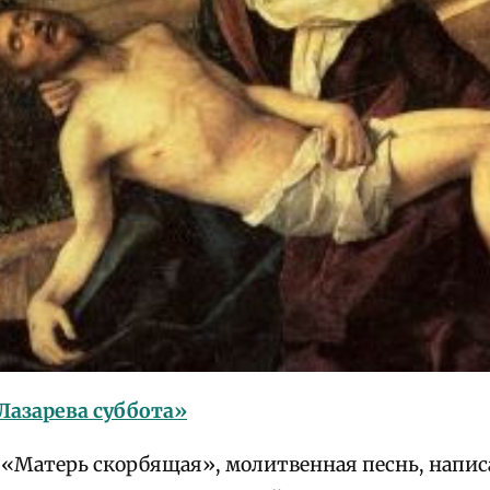
 Лазарева суббота»
— «Матерь скорбящая», молитвенная песнь, напис