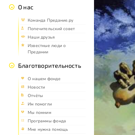
О нас
Команда Предание.ру
Попечительский совет
Наши друзья
Известные люди о
Предании
Благотворительность
О нашем фонде
Новости
Отчёты
Им помогли
Мы помним
Программы фонда
Мне нужна помощь