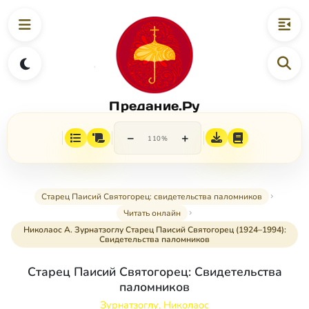
Предание.Ру
−
+
110%
Старец Паисий Святогорец: свидетельства паломников
Читать онлайн
Николаос А. Зурнатзоглу Старец Паисий Святогорец (1924–1994):
Свидетельства паломников
Старец Паисий Святогорец: Свидетельства
паломников
Зурнатзоглу, Николаос