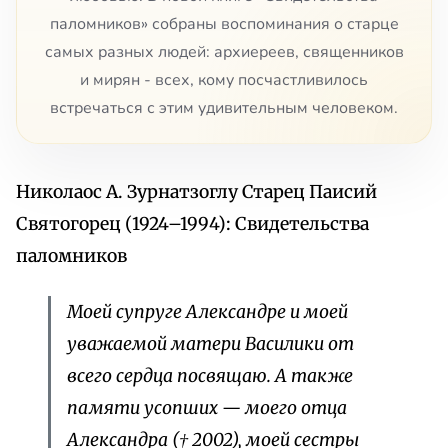
паломников» собраны воспоминания о старце
самых разных людей: архиереев, священников
и мирян - всех, кому посчастливилось
встречаться с этим удивительным человеком.
Николаос А. Зурнатзоглу Старец Паисий
Святогорец (1924–1994): Свидетельства
паломников
Моей супруге Александре и моей
уважаемой матери Василики от
всего сердца посвящаю. А также
памяти усопших — моего отца
Александра († 2002), моей сестры