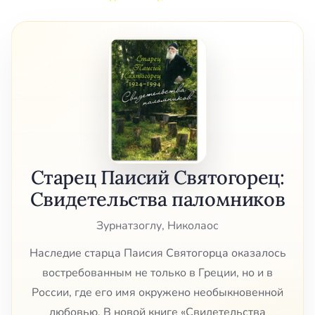
Старец Паисий Святогорец:
Свидетельства паломников
Зурнатзоглу, Николаос
Наследие старца Паисия Святогорца оказалось
востребованным не только в Греции, но и в
России, где его имя окружено необыкновенной
любовью. В новой книге «Свидетельства