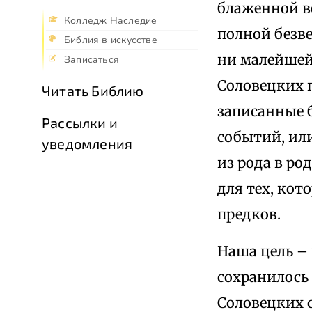
блаженной в
Колледж Наследие
полной безве
Библия в искусстве
ни малейшей
Записаться
Соловецких 
Читать Библию
записанные 
Рассылки и
событий, ил
уведомления
из рода в ро
для тех, ко
предков.
Наша цель –
сохранилось
Соловецких о