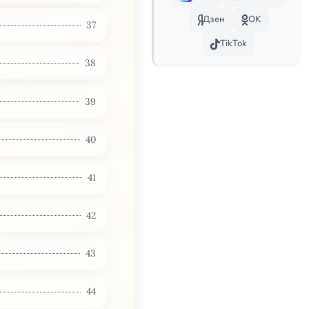
Дзен
OK
37
TikTok
38
39
40
41
42
43
44