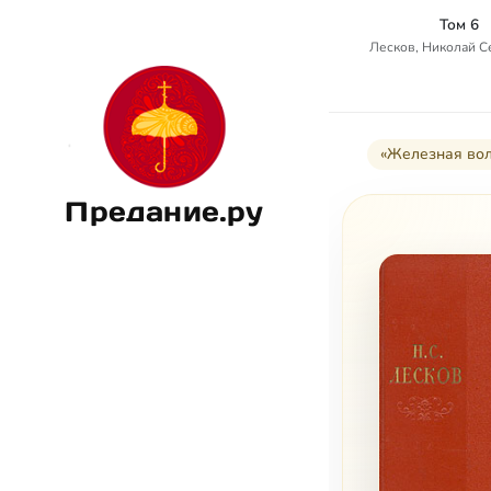
Том 6
Лесков, Николай 
«Железная вол
Предание.ру