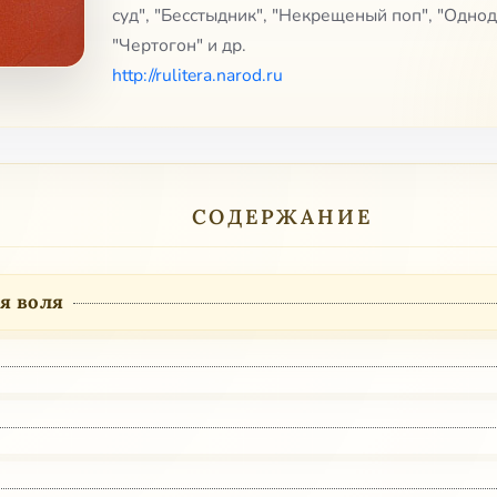
суд", "Бесстыдник", "Некрещеный поп", "Однод
"Чертогон" и др.
http://rulitera.narod.ru
СОДЕРЖАНИЕ
я воля