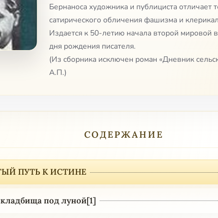
Бернаноса художника и публициста отличает т
сатирического обличения фашизма и клерикал
Издается к 50-летию начала второй мировой 
дня рождения писателя.
(Из сборника исключен роман «Дневник сельс
А.П.)
СОДЕРЖАНИЕ
ЫЙ ПУТЬ К ИСТИНЕ
кладбища под луной[1]