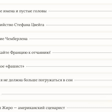
е имена и пустые головы
ийство Стефана Цвейга
ие Чемберлена
кайте Францию к отчаянию!
кое «фашист»
я не должна больше погружаться в сон
л Жиро — американский сценарист