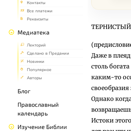
Контакты
Все платежи
Реквизиты
ТЕРНИСТЫЙ 
Медиатека
(предислови
Лекторий
Сделано в Предании
Даже в плеяд
Новинки
столь богата
Популярное
каким-то ос
Авторы
своеобразия 
Блог
Однако когда
Православный
возвращаешь
календарь
Истоки этого
Изучение Библии