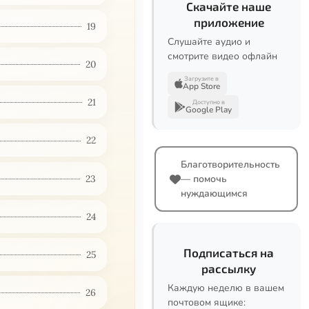
Скачайте наше
приложение
19
Слушайте аудио и
смотрите видео офлайн
20
Загрузите в
App Store
21
Доступно в
Google Play
22
Благотворительность
23
— помочь
нуждающимся
24
Подписаться на
25
рассылку
Каждую неделю в вашем
26
почтовом ящике: