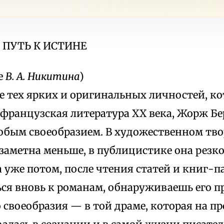
ПУТЬ К ИСТИНЕ
е
В. А. Никитина
)
е тех ярких и оригинальных личностей, к
 французская литература XX века, Жорж Б
обым своеобразием. В художественном твор
заметна меньше, в публицистике она резко 
 уже потом, после чтения статей и книг-п
ся вновь к романам, обнаруживаешь его п
 своеобразия — в той драме, которая на 