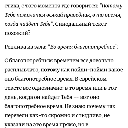
стиха, с того момента где говорится:
“Потому
Тебе помолится всякий праведник, в то время,
когда найдет Тебя”
. Синодальный текст
похожий?
Реплика из зала: “
Во время благопотребное
”.
С благопотребным временем все довольно
расплывчато, потому как пойди-пойми какое
оно благопотребное время. В еврейском
тексте все однозначно: в то время или в тот
день, когда он найдет Тебя -- вот оно
благопотребное время. Не знаю почему так
перевели как-то скромно и стыдливо, не
указали на это время прямо, но в