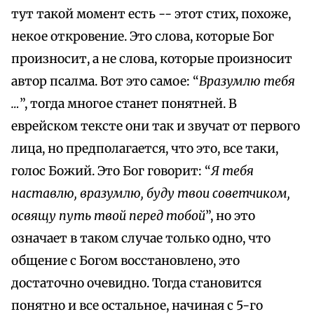
тут такой момент есть -- этот стих, похоже,
некое откровение. Это слова, которые Бог
произносит, а не слова, которые произносит
автор псалма. Вот это самое: “
Вразумлю тебя
…
”, тогда многое станет понятней. В
еврейском тексте они так и звучат от первого
лица, но предполагается, что это, все таки,
голос Божий. Это Бог говорит: “
Я тебя
наставлю, вразумлю, буду твои советчиком,
освящу путь твой перед тобой
”, но это
означает в таком случае только одно, что
общение с Богом восстановлено, это
достаточно очевидно. Тогда становится
понятно и все остальное, начиная с 5-го