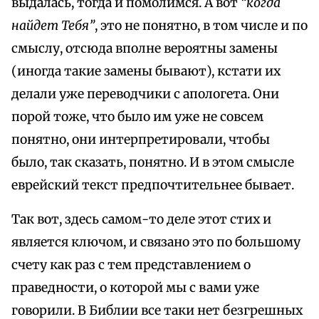
выдалась, тогда и помолимся. А вот
“когда
найдет Тебя”
, это не понятно, в том числе и по
смыслу, отсюда вполне вероятны замены
(иногда такие замены бывают), кстати их
делали уже переводчики с апологета. Они
порой тоже, что было им уже не совсем
понятно, они интерпретировали, чтобы
было, так сказать, понятно. И в этом смысле
еврейский текст предпочтительнее бывает.
Так вот, здесь самом-то деле этот стих и
является ключом, и связано это по большому
счету как раз с тем представлением о
праведности, о которой мы с вами уже
говорили. В Библии все таки нет безгрешных