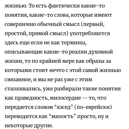
жизнью. То есть фактически какие-то
понятия, какие-то слова, которые имеют
совершенно обычный смысл (первый,
простой, прямой смысл) употребляются
здесь еще если не как термины,
описывающие какие-то реалии духовной
жизни, то по крайней мере как образы за
которыми стоит нечто с этой самой жизнью
связанное, и мы не раз уже с этим
сталкивались, уже разбирали такие понятия
как праведность, милосердие -- то, что
передается словом “хэсед” (по-еврейски)
переводится как “милость” просто, ну и
некоторые другие.