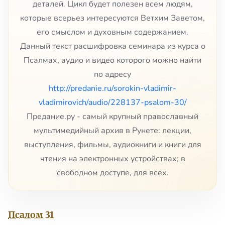
деталей. Цикл будет полезен всем людям,
которые всерьез интересуются Ветхим Заветом,
его смыслом и духовным содержанием.
Данный текст расшифровка семинара из курса о
Псалмах, аудио и видео которого можно найти
по адресу
http://predanie.ru/sorokin-vladimir-
vladimirovich/audio/228137-psalom-30/
Предание.ру - самый крупный православный
мультимедийный архив в Рунете: лекции,
выступления, фильмы, аудиокниги и книги для
чтения на электронных устройствах; в
свободном доступе, для всех.
Псалом 31