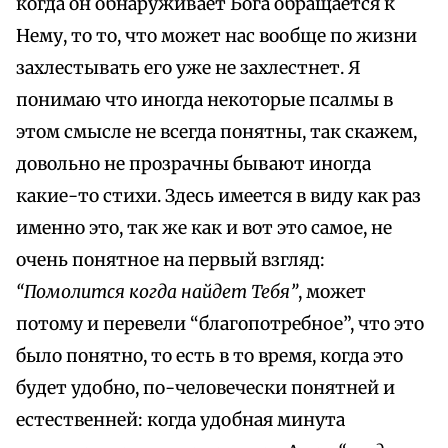
когда он обнаруживает Бога обращается к
Нему, то то, что может нас вообще по жизни
захлестывать его уже не захлестнет. Я
понимаю что иногда некоторые псалмы в
этом смысле не всегда понятны, так скажем,
довольно не прозрачны бывают иногда
какие-то стихи. Здесь имеется в виду как раз
именно это, так же как и вот это самое, не
очень понятное на первый взгляд:
“Помолится когда найдет Тебя”
, может
потому и перевели “благопотребное”, что это
было понятно, то есть в то время, когда это
будет удобно, по-человечески понятней и
естественней: когда удобная минута