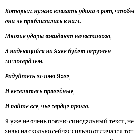
Которым нужно влагать удила в
рот
,
чтобы
они
не
приблизились
к
нам
.
Многие удары ожидают нечестивого,
А надеющийся на Яхве будет
окружен
милосердием
.
Радуйтесь во имя Яхве,
И веселитесь праведные,
И пойте все, чье сердце
прямо
.
Я уже не очень помню синодальный текст, не
знаю на сколько сейчас сильно отличался тот