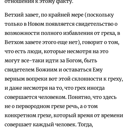
отношения к этому факту.
Ветхий завет, по крайней мере (поскольку
только в Новом появляется свидетельство о
возможности полного избавления от греха, в
Ветхом завете этого еще нет), говорит о том,
что есть люди, которые несмотря на это
могут все-таки идти за Богом, быть
свидетелем Божиим и оставаться Ему
верным вопреки вот этой склонности к греху,
и даже несмотря на то, что грех иногда
совершается человеком. Понятно, что здесь
не о первородном грехе речь, а о том
конкретном грехе, который время от времени
совершает каждый человек. Тогда,