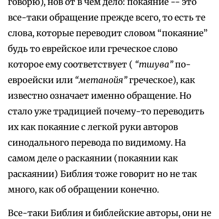
говорю), нов от в чем дело: покаяние -- это
все-таки обращение прежде всего, то есть те
слова, которые переводит словом “покаяние”
будь то еврейское или греческое слово
которое ему соответствует (
“тшува”
по-
евроейски или
“метанойя”
греческое), как
известно означает именно обращение. Но
стало уже традицией почему-то переводить
их как покаяние с легкой руки авторов
синодального перевода по видимому. На
самом деле о раскаянии (покаянии как
раскаянии) Библия тоже говорит но не так
много, как об обращении конечно.
Все-таки Библия и библейские авторы, они не