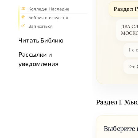
Раздел 
Колледж Наследие
Библия в искусстве
ДВА С
Записаться
МОСК
Читать Библию
1-е
Рассылки и
уведомления
2-е
Раздел I. Мы
Выберите 