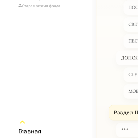
Старая версия фонда
ПОС
СВЕ
ПЕС
ДОПОЛ
СЛУ
МОЕ
Раздел I
***
Главная