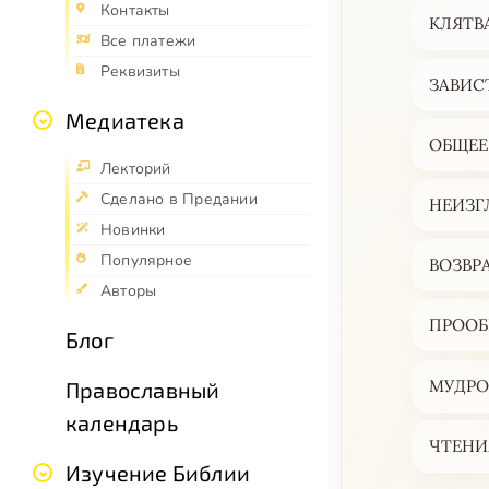
Контакты
КЛЯТВ
Все платежи
Реквизиты
ЗАВИС
Медиатека
ОБЩЕЕ
Лекторий
Сделано в Предании
НЕИЗГ
Новинки
Популярное
ВОЗВР
Авторы
ПРООБ
Блог
МУДРО
Православный
календарь
ЧТЕНИ
Изучение Библии