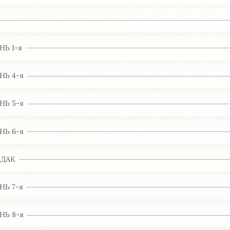
НЬ 1-я
НЬ 4-я
НЬ 5-я
НЬ 6-я
ДАК
НЬ 7-я
НЬ 8-я