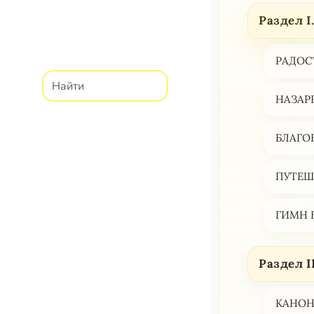
Раздел I
РАДОС
НАЗАР
БЛАГО
ПУТЕШ
ГИМН 
Раздел I
КАНОН