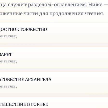
ица служит разделом-оглавлением. Ниже 
ложенные части для продолжения чтения.
ДОСТНОЕ ТОРЖЕСТВО
рыть главу
ЗАРЕТ
рыть главу
АГОВЕСТИЕ АРХАНГЕЛА
рыть главу
ТЕШЕСТВИЕ В ГОРНЕЕ