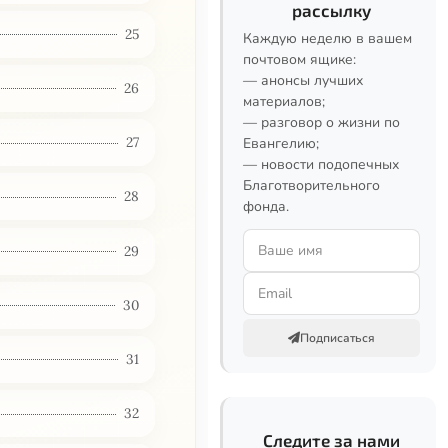
рассылку
25
Каждую неделю в вашем
почтовом ящике:
— анонсы лучших
26
материалов;
— разговор о жизни по
27
Евангелию;
— новости подопечных
Благотворительного
28
фонда.
29
30
Подписаться
31
32
Следите за нами