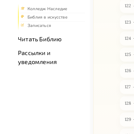
122
Колледж Наследие
Библия в искусстве
123
Записаться
Читать Библию
124
Рассылки и
125
уведомления
126
127
128
129