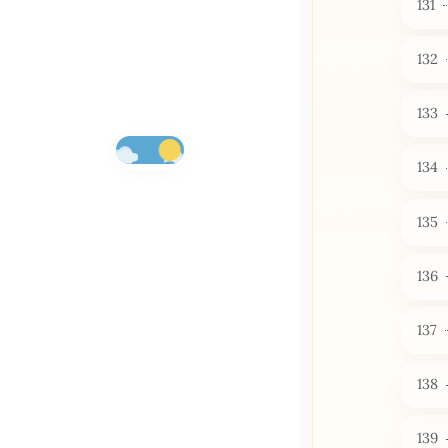
131
132
133
134
135
136
137
138
139