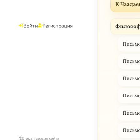
К Чаадае
Войти
Регистрация
Философ
Письмо
Письмо
Письмо
Письмо
Письмо
Письмо
Старая версия сайта