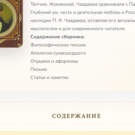
Тютчев, Жуковский. Чаадаева сравнивали с П
Глубокий ум, честь и деятельная любовь к Ро
наследие П. Я. Чаадаева, оставляя его актуал
мыслителем и для современного читателя.
Содержание сборника:
Философические письма
Апология сумасшедшего
Отрывки и афоризмы
Письма
Статьи и заметки
СОДЕРЖАНИЕ