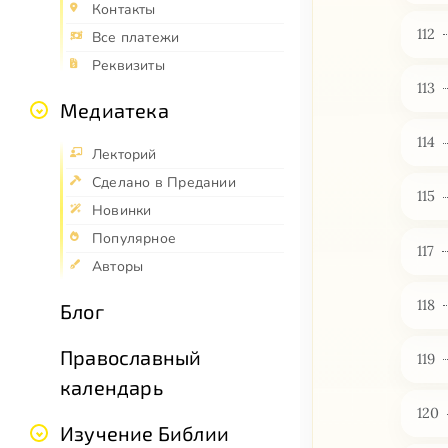
Контакты
112
Все платежи
Реквизиты
113
Медиатека
114
Лекторий
Сделано в Предании
115
Новинки
Популярное
117
Авторы
118
Блог
Православный
119
календарь
120
Изучение Библии