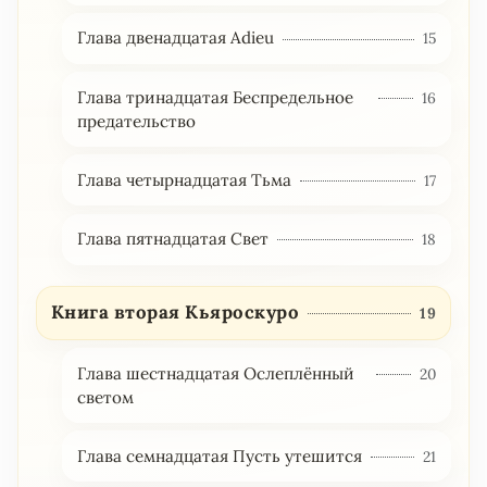
Глава двенадцатая Adieu
15
Глава тринадцатая Беспредельное
16
предательство
Глава четырнадцатая Тьма
17
Глава пятнадцатая Свет
18
Книга вторая Кьяроскуро
19
Глава шестнадцатая Ослеплённый
20
светом
Глава семнадцатая Пусть утешится
21