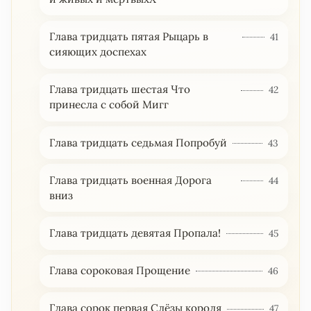
Глава тридцать пятая Рыцарь в
41
сияющих доспехах
Глава тридцать шестая Что
42
принесла с собой Мигг
Глава тридцать седьмая Попробуй
43
Глава тридцать военная Дорога
44
вниз
Глава тридцать девятая Пропала!
45
Глава сороковая Прощение
46
Глава сорок первая Слёзы короля
47