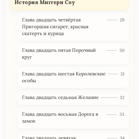
История Миггери Соу
Глава двадцать четвёртая
29
Пригоршня сигарет, красная
скатерть и курица
Глава двадцать пятая Порочный
30
круг
Глава двадцать шестая Королевские
31
особы
Глава двадцать седьмая Желание
32
Глава двадцать восьмая Дорога в
33
замок
Глава двадцать девятая
34