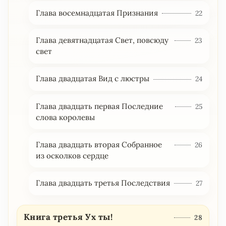
Глава восемнадцатая Признания
22
Глава девятнадцатая Свет, повсюду
23
свет
Глава двадцатая Вид с люстры
24
Глава двадцать первая Последние
25
слова королевы
Глава двадцать вторая Собранное
26
из осколков сердце
Глава двадцать третья Последствия
27
Книга третья Ух ты!
28