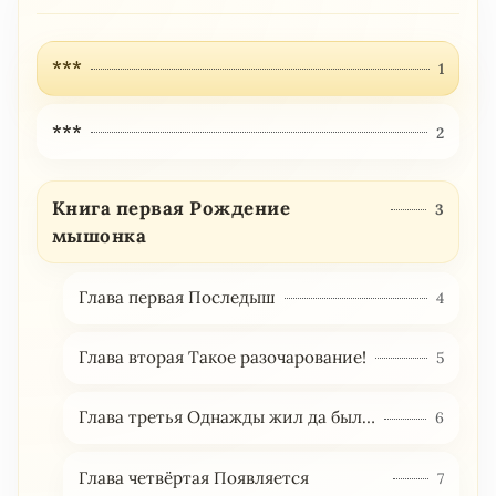
***
1
***
2
Книга первая Рождение
3
мышонка
Глава первая Последыш
4
Глава вторая Такое разочарование!
5
Глава третья Однажды жил да был…
6
Глава четвёртая Появляется
7