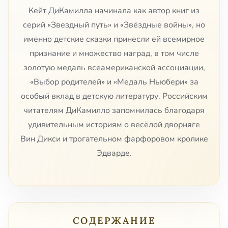
Кейт ДиКамилла начинала как автор книг из
серий «Звездный путь» и «Звёздные войны», но
именно детские сказки принесли ей всемирное
признание и множество наград, в том числе
золотую медаль всеамериканской ассоциации,
«Выбор родителей» и «Медаль Ньюбери» за
особый вклад в детскую литературу. Российским
читателям ДиКамилло запомнилась благодаря
удивительным историям о весёлой дворняге
Вин Дикси и трогательном фарфоровом кролике
Эдварде.
СОДЕРЖАНИЕ