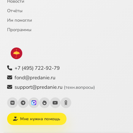
Новости
Отчёты
Им помогли
Программы
+7 (495) 722-92-79
fond@predanie.ru
support@predanie.ru
(техн.вопросы)
Мне нужна помощь