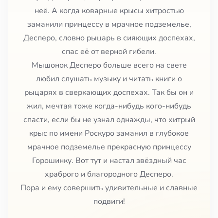
неё. А когда коварные крысы хитростью
заманили принцессу в мрачное подземелье,
Десперо, словно рыцарь в сияющих доспехах,
спас её от верной гибели.
Мышонок Десперо больше всего на свете
любил слушать музыку и читать книги о
рыцарях в сверкающих доспехах. Так бы он и
жил, мечтая тоже когда-нибудь кого-нибудь
спасти, если бы не узнал однажды, что хитрый
крыс по имени Роскуро заманил в глубокое
мрачное подземелье прекрасную принцессу
Горошинку. Вот тут и настал звёздный час
храброго и благородного Десперо.
Пора и ему совершить удивительные и славные
подвиги!