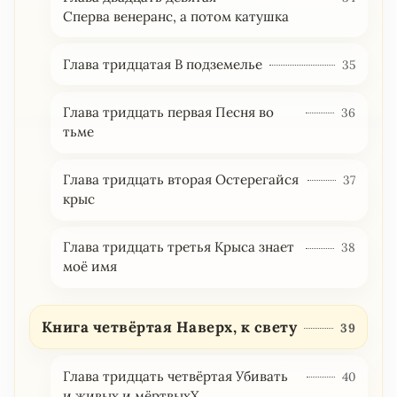
Сперва венеранс, а потом катушка
Глава тридцатая В подземелье
35
Глава тридцать первая Песня во
36
тьме
Глава тридцать вторая Остерегайся
37
крыс
Глава тридцать третья Крыса знает
38
моё имя
Книга четвёртая Наверх, к свету
39
Глава тридцать четвёртая Убивать
40
и живых и мёртвыхХ