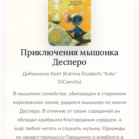
Приключения мышонка
Десперо
ДиКамилло Кейт (Katrina Elizabeth “Kate”
DiCamillo)
В мышином семействе, обитающем в старинном
королевском замке, родился мышонок по имени
Десперо. В отличие от своих сородичей он
обладал храбрыми благородным сердцем, а
ещё любил читать и слушать музыку. Однажды
он увидел принцессу Горошинку и влюбился в