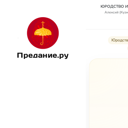
ЮРОДСТВО И
Алексий (Кузн
Юродств
Предание.ру