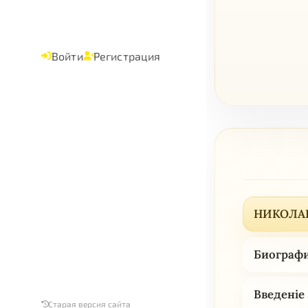
Войти
Регистрация
НИКОЛА
Биограф
Введенie
Старая версия сайта