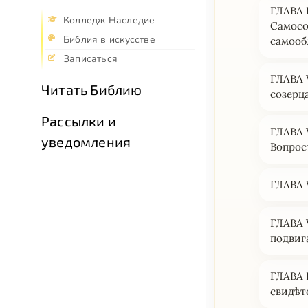
ГЛАВА 
Колледж Наследие
Самосо
Библия в искусстве
cамооб
Записаться
ГЛАВА 
Читать Библию
созерц
Рассылки и
ГЛАВА 
уведомления
Вопрос
ГЛАВА 
ГЛАВА 
подвиг
ГЛАВА 
cвидѣт