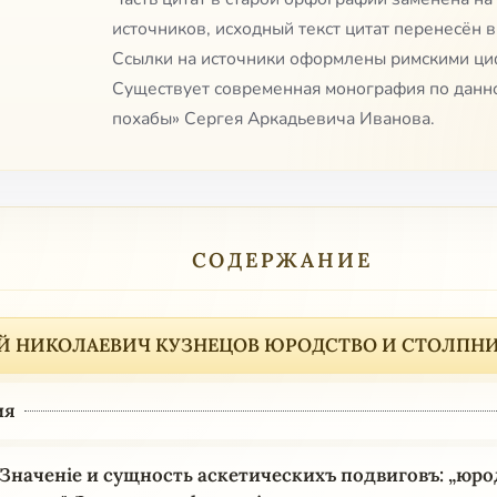
источников, исходный текст цитат перенесён в
Ссылки на источники оформлены римскими ци
Существует современная монография по данн
похабы» Сергея Аркадьевича Иванова.
СОДЕРЖАНИЕ
Й НИКОЛАЕВИЧ КУЗНЕЦОВ ЮРОДСТВО И СТОЛПН
ия
 Значеніе и сущность аскетическихъ подвиговъ: „юро