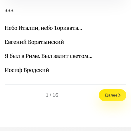
***
Небо Италии, небо Торквата…
Евгений Боратынский
Я был в Риме. Был залит светом…
Иосиф Бродский
1 / 16
Далее