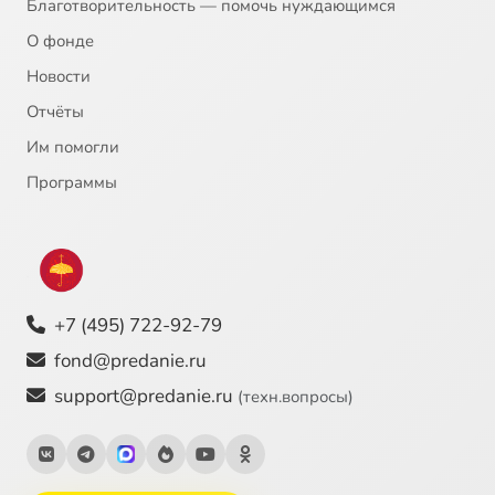
Благотворительность — помочь нуждающимся
О фонде
Новости
Отчёты
Им помогли
Программы
+7 (495) 722-92-79
fond@predanie.ru
support@predanie.ru
(техн.вопросы)