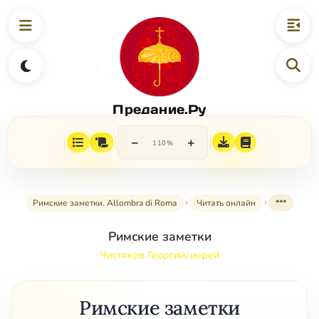
Предание.Ру
−
+
110%
Римские заметки. Allombra di Roma
Читать онлайн
***
Римские заметки
Чистяков Георгий, иерей
Римские заметки