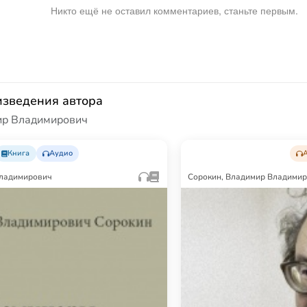
Никто ещё не оставил комментариев, станьте первым.
изведения автора
ир Владимирович
Книга
Аудио
Владимирович
Сорокин, Владимир Владими