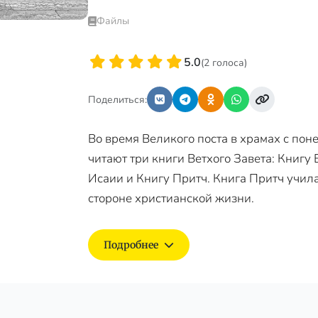
Файлы
5.0
(2 голоса)
Поделиться:
Во время Великого поста в храмах с пон
читают три книги Ветхого Завета: Книгу
Исаии и Книгу Притч. Книга Притч учила
стороне христианской жизни.
Подробнее