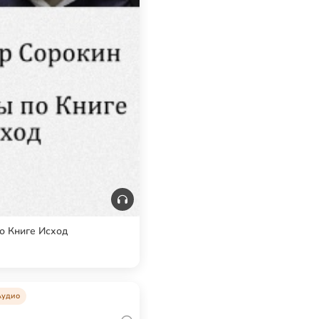
о Книге Исход
Аудио