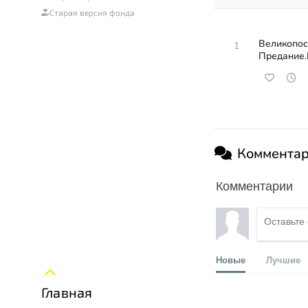
Старая версия фонда
Великопос
1
Предание.
Коммента
Комментарии
Новые
Лучшие
Главная