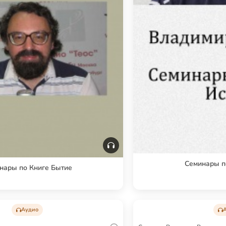
Семинары п
нары по Книге Бытие
Аудио