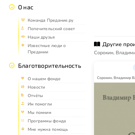
О нас
Команда Предание.ру
Попечительский совет
Наши друзья
Другие про
Известные люди о
Предании
Сорокин, Владим
Благотворительность
Сорокин, Владимир 
О нашем фонде
Новости
Отчёты
Им помогли
Мы помним
Программы фонда
Мне нужна помощь