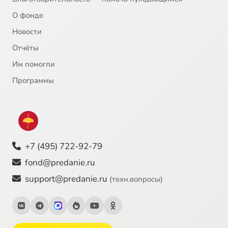
О фонде
Новости
Отчёты
Им помогли
Программы
+7 (495) 722-92-79
fond@predanie.ru
support@predanie.ru
(техн.вопросы)