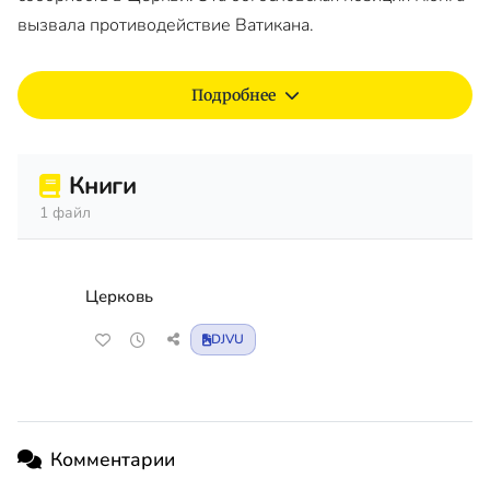
вызвала противодействие Ватикана.
Подробнее
Книги
1 файл
Церковь
DJVU
Комментарии