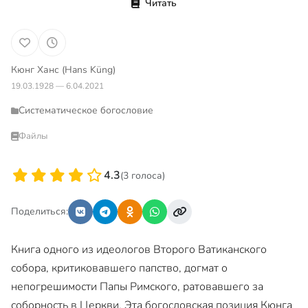
Читать
Кюнг Ханс (Hans Küng)
19.03.1928 — 6.04.2021
Систематическое богословие
Файлы
4.3
(3 голоса)
Поделиться:
Книга одного из идеологов Второго Ватиканского
собора, критиковавшего папство, догмат о
непогрешимости Папы Римского, ратовавшего за
соборность в Церкви. Эта богословская позиция Кюнга