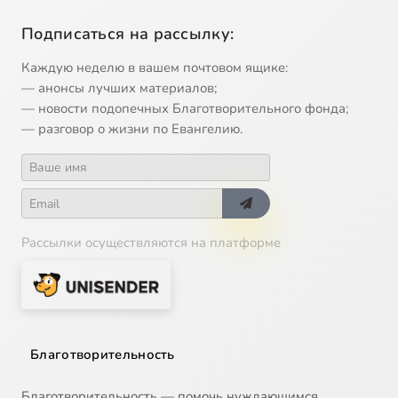
Подписаться на рассылку:
Каждую неделю в вашем почтовом ящике:
— анонсы лучших материалов;
— новости подопечных Благотворительного фонда;
— разговор о жизни по Евангелию.
Рассылки осуществляются на платформе
Благотворительность
Благотворительность — помочь нуждающимся