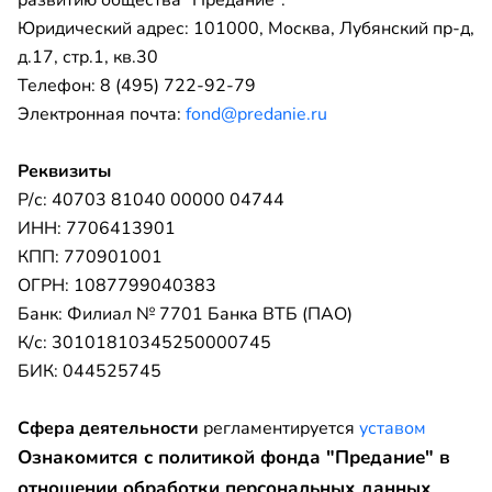
Юридический адрес: 101000, Москва, Лубянский пр-д,
д.17, стр.1, кв.30
Телефон: 8 (495) 722-92-79
Электронная почта:
fond@predanie.ru
Реквизиты
Р/с: 40703 81040 00000 04744
ИНН: 7706413901
КПП: 770901001
ОГРН: 1087799040383
Банк: Филиал № 7701 Банка ВТБ (ПАО)
К/с: 30101810345250000745
БИК: 044525745
Сфера деятельности
регламентируется
уставом
Ознакомится с политикой фонда "Предание" в
отношении обработки персональных данных