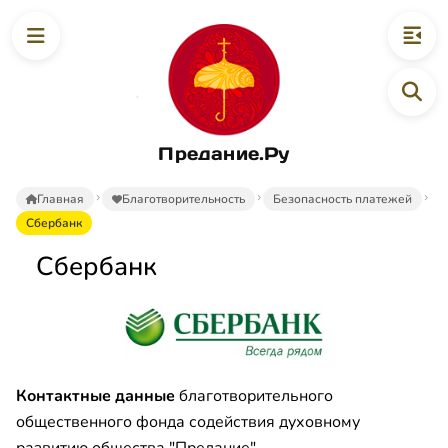
Предание.Ру
Главная
Благотворительность
Безопасность платежей
Сбербанк
Сбербанк
Контактные данные
благотворительного
общественного фонда содействия духовному
развитию общества "Предание".