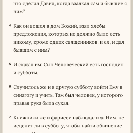
что сделал Давид, когда взалкал сам и бывшие с
ним?
Как он вошел в дом Божий, взял хлебы
4
предложения, которых не должно было есть
никому, кроме одних священников, и ел, и дал
бывшим с ним?
И сказал им: Сын Человеческий есть господин
5
и субботы.
Случилось же и в другую субботу войти Ему в
6
синагогу и учить. Там был человек, у которого
правая рука была сухая.
Книжники же и фарисеи наблюдали за Ним, не
7
исцелит ли в субботу, чтобы найти обвинение