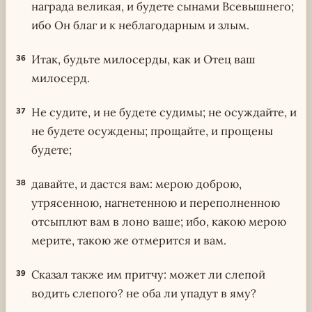
награда великая, и будете сынами Всевышнего;
ибо Он благ и к неблагодарным и злым.
Итак, будьте милосерды, как и Отец ваш
36
милосерд.
Не судите, и не будете судимы; не осуждайте, и
37
не будете осуждены; прощайте, и прощены
будете;
давайте, и дастся вам: мерою доброю,
38
утрясенною, нагнетенною и переполненною
отсыплют вам в лоно ваше; ибо, какою мерою
мерите, такою же отмерится и вам.
Сказал также им притчу: может ли слепой
39
водить слепого? не оба ли упадут в яму?