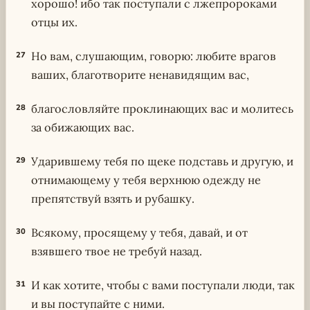
хорошо! ибо так поступали с лжепророками
отцы их.
Но вам, слушающим, говорю: любите врагов
27
ваших, благотворите ненавидящим вас,
благословляйте проклинающих вас и молитесь
28
за обижающих вас.
Ударившему тебя по щеке подставь и другую, и
29
отнимающему у тебя верхнюю одежду не
препятствуй взять и рубашку.
Всякому, просящему у тебя, давай, и от
30
взявшего твое не требуй назад.
И как хотите, чтобы с вами поступали люди, так
31
и вы поступайте с ними.