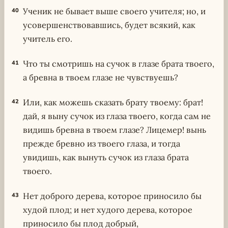
Ученик не бывает выше своего учителя; но, и
40
усовершенствовавшись, будет всякий, как
учитель его.
Что ты смотришь на сучок в глазе брата твоего,
41
а бревна в твоем глазе не чувствуешь?
Или, как можешь сказать брату твоему: брат!
42
дай, я выну сучок из глаза твоего, когда сам не
видишь бревна в твоем глазе? Лицемер! вынь
прежде бревно из твоего глаза, и тогда
увидишь, как вынуть сучок из глаза брата
твоего.
Нет доброго дерева, которое приносило бы
43
худой плод; и нет худого дерева, которое
приносило бы плод добрый,