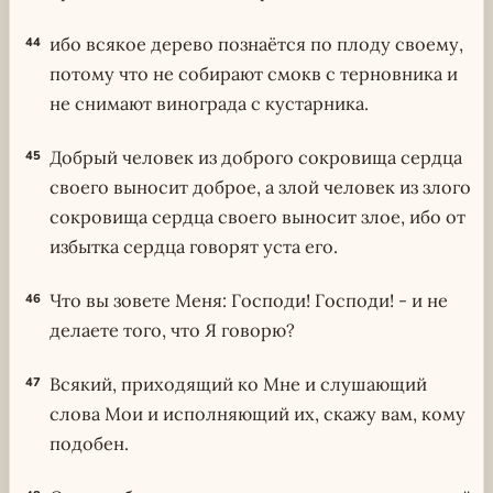
ибо всякое дерево познаётся по плоду своему,
44
потому что не собирают смокв с терновника и
не снимают винограда с кустарника.
Добрый человек из доброго сокровища сердца
45
своего выносит доброе, а злой человек из злого
сокровища сердца своего выносит злое, ибо от
избытка сердца говорят уста его.
Что вы зовете Меня: Господи! Господи! - и не
46
делаете того, что Я говорю?
Всякий, приходящий ко Мне и слушающий
47
слова Мои и исполняющий их, скажу вам, кому
подобен.