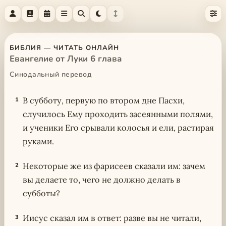
БИБЛИЯ — ЧИТАТЬ ОНЛАЙН
Евангелие от Луки 6 глава
Синодальный перевод
В субботу, первую по втором дне Пасхи,
1
случилось Ему проходить засеянными полями,
и ученики Его срывали колосья и ели, растирая
руками.
Некоторые же из фарисеев сказали им: зачем
2
вы делаете то, чего не должно делать в
субботы?
Иисус сказал им в ответ: разве вы не читали,
3