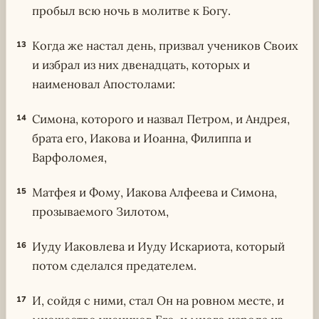
пробыл всю ночь в молитве к Богу.
Когда же настал день, призвал учеников Своих
13
и избрал из них двенадцать, которых и
наименовал Апостолами:
Симона, которого и назвал Петром, и Андрея,
14
брата его, Иакова и Иоанна, Филиппа и
Варфоломея,
Матфея и Фому, Иакова Алфеева и Симона,
15
прозываемого Зилотом,
Иуду Иаковлева и Иуду Искариота, который
16
потом сделался предателем.
И, сойдя с ними, стал Он на ровном месте, и
17