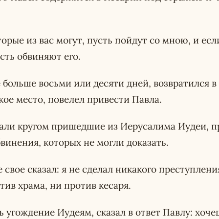
торые из вас могут, пусть пойдут со мною, и есл
сть обвиняют его.
 больше восьми или десяти дней, возвратился в
ское место, повелел привести Павла.
стали кругом пришедшие из Иерусалима Иудеи, п
винения, которых не могли доказать.
 свое сказал: я не сделал никакого преступлени
тив храма, ни против кесаря.
ь угождение Иудеям, сказал в ответ Павлу: хоче