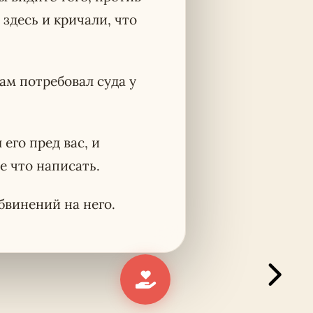
здесь и кричали, что
сам потребовал суда у
его пред вас, и
е что написать.
бвинений на него.