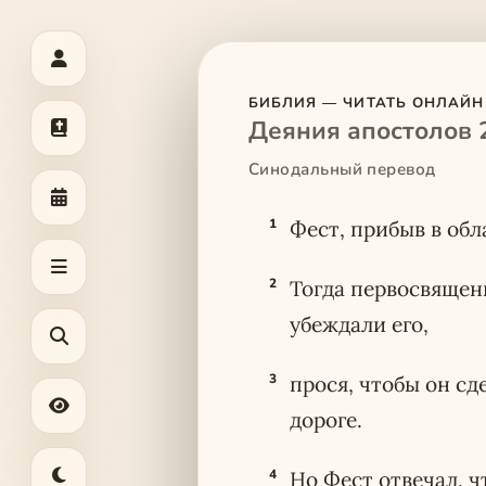
БИБЛИЯ — ЧИТАТЬ ОНЛАЙН
Деяния апостолов 
Синодальный перевод
1
Фест, прибыв в обл
2
Тогда первосвящен
убеждали его,
3
прося, чтобы он сд
дороге.
4
Но Фест отвечал, ч