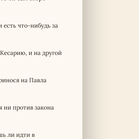
и есть что-нибудь за
 Кесарию, и на другой
ринося на Павла
я ни против закона
шь ли идти в