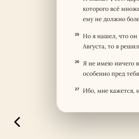
которого всё множе
ему не должно боле
25
Но я нашел, что он
Августа, то я реши
26
Я не имею ничего в
особенно пред тебя
27
Ибо, мне кажется, 