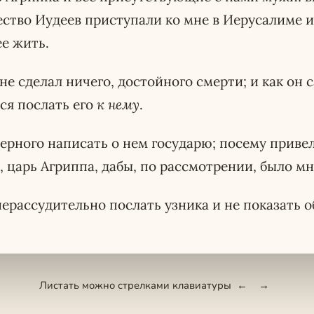
ство Иудеев приступали ко мне в Иерусалиме и 
е жить.
 не сделал ничего, достойного смерти; и как он 
лся послать его
к нему
.
ерного написать о нем государю; посему привел 
, царь Агриппа, дабы, по рассмотрении, было мн
нерассудительно послать узника и не показать о
Листать можно стрелками клавиатуры
←
→