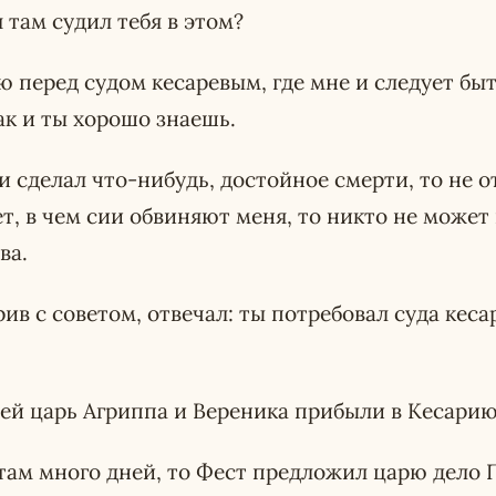
 там судил тебя в этом?
ою перед судом кесаревым, где мне и следует быт
ак и ты хорошо знаешь.
 и сделал что-нибудь, достойное смерти, то не о
ет, в чем сии обвиняют меня, то никто не может
ва.
рив с советом, отвечал: ты потребовал суда кеса
ней царь Агриппа и Вереника прибыли в Кесарию
там много дней, то Фест предложил царю дело 