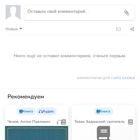
Новые
Никто ещё не оставил комментариев, станьте первым.
КОММЕНТАРИИ ДЛЯ САЙТА
CACKL
E
Рекомендуем
Книга
Аудио
Книга
Чехов, Антон Павлович
Тихон Задонский, святитель