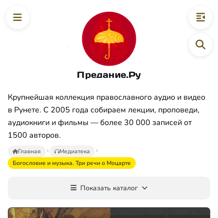
Предание.Ру
Крупнейшая коллекция православного аудио и видео
в Рунете. С 2005 года собираем лекции, проповеди,
аудиокниги и фильмы — более 30 000 записей от
1500 авторов.
Главная
Медиатека
Богословие и музыка. Три речи о Моцарте
Показать каталог