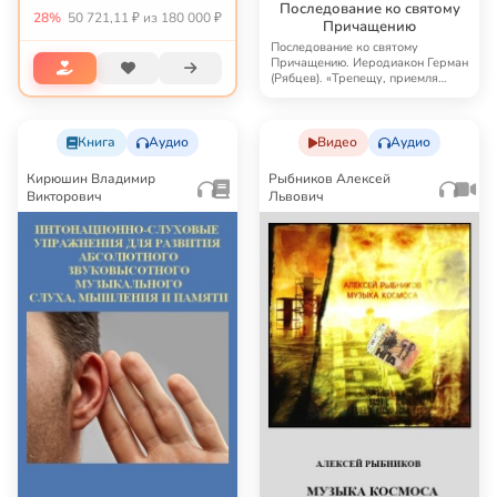
Последование ко святому
28%
50 721,11 ₽ из 180 000 ₽
Причащению
Последование ко святому
Причащению. Иеродиакон Герман
(Рябцев). «Трепещу, приемля
огнь, да не опалюс…
Книга
Аудио
Видео
Аудио
Кирюшин Владимир
Рыбников Алексей
Викторович
Львович