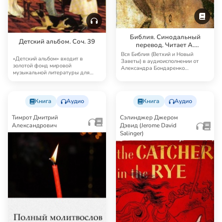
Библия. Синодальный
Детский альбом. Соч. 39
перевод. Читает А.
Бондаренко и И.
Вся Библия (Ветхий и Новый
«Детский альбом» входит в
Прудовский
Заветы) в аудиоисполнении от
золотой фонд мировой
Александра Бондаренко
музыкальной литературы для
Синодальный перевод — …
детей. В России он дал тол…
Книга
Аудио
Книга
Аудио
Тимрот Дмитрий
Сэлинджер Джером
Александрович
Дэвид (Jerome David
Salinger)