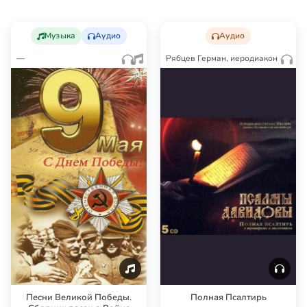
Музыка
Аудио
Аудио
—
Рябцев Герман, иеродиакон
Песни Великой Победы.
Полная Псалтирь