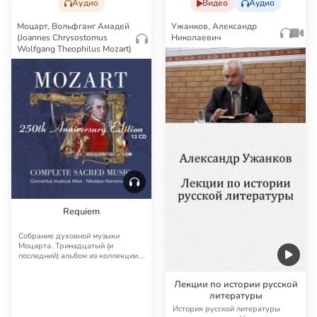
Аудио
Видео
Аудио
Моцарт, Вольфганг Амадей
Ужанков, Александр
(Joannes Chrysostomus
Николаевич
Wolfgang Theophilus Mozart)
Requiem
Собрание духовной музыки
Моцарта. Тринадцатый (и
последний) альбом из коллекции
Mozart: Complete Sac…
Лекции по истории русской
литературы
История русской литературы