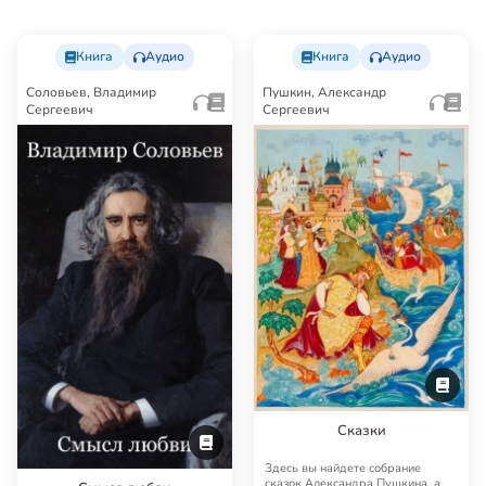
Книга
Аудио
Книга
Аудио
Соловьев, Владимир
Пушкин, Александр
Сергеевич
Сергеевич
Сказки
Здесь вы найдете собрание
сказок Александра Пушкина, а