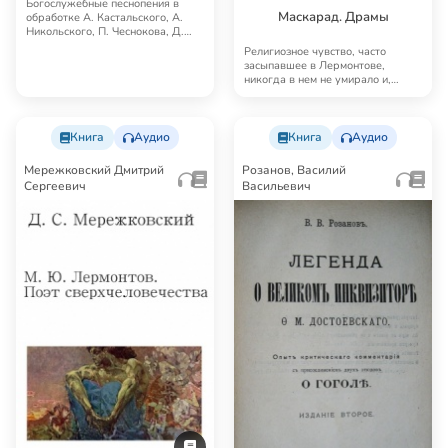
Богослужебные песнопения в
Маскарад. Драмы
обработке А. Кастальского, А.
Никольского, П. Чеснокова, Д.
Бортнянского,…
Религиозное чувство, часто
засыпавшее в Лермонтове,
никогда в нем не умирало и,
когда пробуждалось, …
Книга
Аудио
Книга
Аудио
Мережковский Дмитрий
Розанов, Василий
Сергеевич
Васильевич