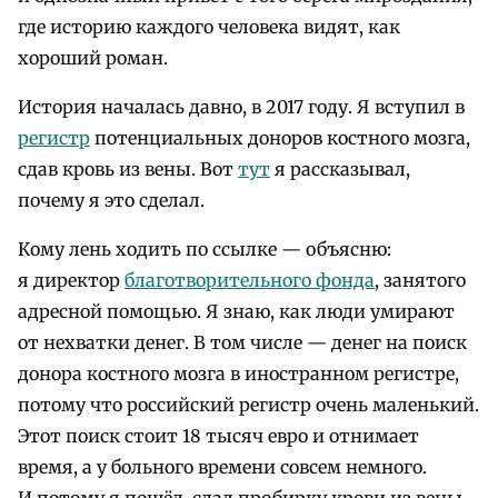
где историю каждого человека видят, как
хороший роман.
История началась давно, в 2017 году. Я вступил в
регистр
потенциальных доноров костного мозга,
сдав кровь из вены. Вот
тут
я рассказывал,
почему я это сделал.
Кому лень ходить по ссылке — объясню:
я директор
благотворительного фонда
, занятого
адресной помощью. Я знаю, как люди умирают
от нехватки денег. В том числе — денег на поиск
донора костного мозга в иностранном регистре,
потому что российский регистр очень маленький.
Этот поиск стоит 18 тысяч евро и отнимает
время, а у больного времени совсем немного.
И потому я пошёл, сдал пробирку крови из вены