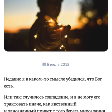
5 июль 2019
Недавно я в каком-то смысле убедился, что Бог
есть.
Или так: случилось совпадение, и я не могу его
трактовать иначе, как явственный
и однозначный привет с того берега мироздания,