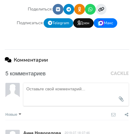
Поделиться:
Подписаться:
Telegram
Дзен
Макс
Комментарии
5 комментариев
Новые
Анна Новоселова
2019.07.18 07:46