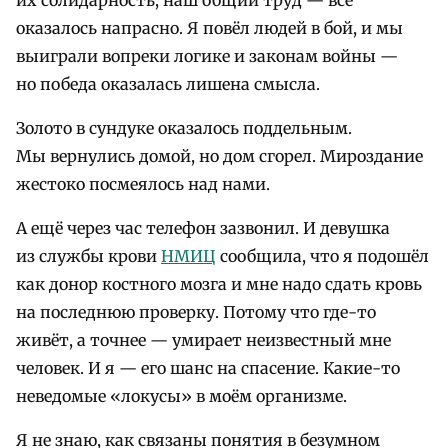
оказалось напрасно. Я повёл людей в бой, и мы
выиграли вопреки логике и законам войны —
но победа оказалась лишена смысла.
Золото в сундуке оказалось поддельным.
Мы вернулись домой, но дом сгорел. Мироздание
жестоко посмеялось над нами.
А ещё через час телефон зазвонил. И девушка
из службы крови
НМИЦ
сообщила, что я подошёл
как донор костного мозга и мне надо сдать кровь
на последнюю проверку. Потому что где-то
живёт, а точнее — умирает неизвестный мне
человек. И я — его шанс на спасение. Какие-то
неведомые «локусы» в моём организме.
Я не знаю, как связаны понятия в безумном