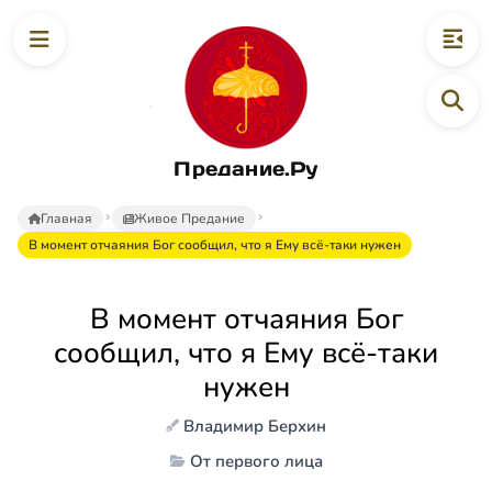
Предание.Ру
Главная
Живое Предание
В момент отчаяния Бог сообщил, что я Ему всё-таки нужен
В момент отчаяния Бог
сообщил, что я Ему всё-таки
нужен
Владимир Берхин
От первого лица