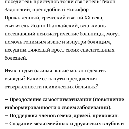
победитель приступов тоски святитель Тихон
Задонский, преподобный Никифор
Прокаженный, греческий святой XX века,
святитель Иоанн Шанхайский, всю жизнь
посещавший психиатрические больницы, могут
помочь гонимым извне и изнутри болящим,
несущим тяжелый крест своих спасительных
болезней.
Итак, подытоживая, какие можно сделать
выводы? Какие есть пути преодоления
отверженности психических больных?
– Преодоление самостигматизации (повышение
информированности о своем заболевании).
– Поддержка членов семьи, друзей, прихожан.
– Создание межсемейных и дружеских клубов и