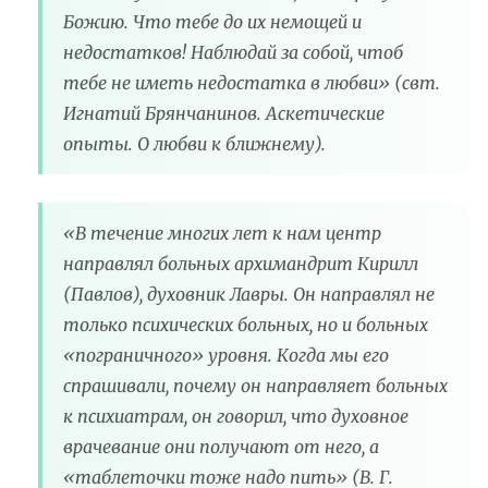
Божию. Что тебе до их немощей и
недостатков! Наблюдай за собой, чтоб
тебе не иметь недостатка в любви» (свт.
Игнатий Брянчанинов. Аскетические
опыты. О любви к ближнему).
«В течение многих лет к нам центр
направлял больных архимандрит Кирилл
(Павлов), духовник Лавры. Он направлял не
только психических больных, но и больных
«пограничного» уровня. Когда мы его
спрашивали, почему он направляет больных
к психиатрам, он говорил, что духовное
врачевание они получают от него, а
«таблеточки тоже надо пить» (В. Г.