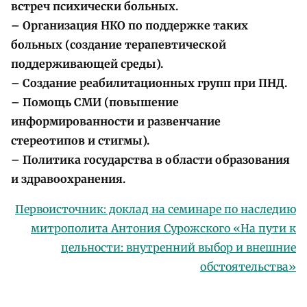
встреч психически больных.
– Организация НКО по поддержке таких
больных (создание терапевтической
поддерживающей среды).
– Cоздание реабилитационных групп при ПНД.
– Помощь СМИ (повышение
информированности и развенчание
стереотипов и стигмы).
– Политика государства в области образования
и здравоохранения.
Первоисточник: доклад на семинаре по наследию
митрополита Антония Сурожского «На пути к
цельности: внутренний выбор и внешние
обстоятельства»