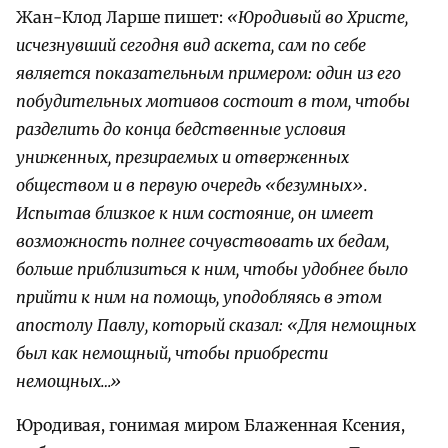
Жан-Клод Ларше пишет:
«Юродивый во Христе,
исчезнувший сегодня вид аскета, сам по себе
является показательным примером: один из его
побудительных мотивов состоит в том, чтобы
разделить до конца бедственные условия
униженных, презираемых и отверженных
обществом и в первую очередь «безумных».
Испытав близкое к ним состояние, он имеет
возможность полнее сочувствовать их бедам,
больше приблизиться к ним, чтобы удобнее было
прийти к ним на помощь, уподобляясь в этом
апостолу Павлу, который сказал: «Для немощных
был как немощный, чтобы приобрести
немощных…»
Юродивая, гонимая миром Блаженная Ксения,