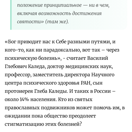
положение принципиальное — ни в чем,
включая возможность достижения
святости» (там же).
«Бог приводит нас к Себе разными путями, и
кого-то, как ни парадоксально, вот так – через
психическую болезнь», - считает Василий
Глебович Каледа, доктор медицинских наук,
профессор, заместитель директора Научного
центра психического здоровья РАН, сын
протоиерея Глеба Каледы. И таких в России –
около 14% населения. Кто из святых
православных подвижников может помочь им, в
ожидании пока общество преодолеет
стигматизацию этих болезней?