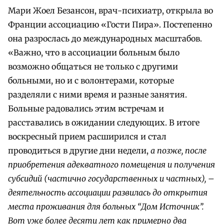
Мари Жоел Безансон, врач-психиатр, открыла во
Франции ассоциацию «Гости Пира». Постепенно
она разрослась до международных масштабов.
«Важно, что в ассоциации больным было
возможно общаться не только с другими
больными, но и с волонтерами, которые
разделяли с ними время и разные занятия.
Больные радовались этим встречам и
расставались в ожидании следующих. В итоге
воскресный прием расширился и стал
проводиться в другие дни недели,
а позже, после
приобретения адекватного помещения и получения
субсидий (частично государственных и частных), –
деятельность ассоциации развилась до открытия
места проживания для больных “Дом Источник”.
Вот уже более десяти лет как примерно два