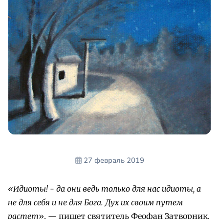
27 февраль 2019
«Идиоты! - да они ведь только для нас идиоты, а
не для себя и не для Бога. Дух их своим путем
растет
», — пишет святитель Феофан Затворник.