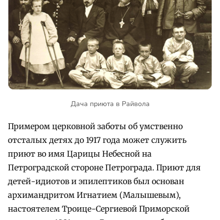
Дача приюта в Райвола
Примером церковной заботы об умственно
отсталых детях до 1917 года может служить
приют во имя Царицы Небесной на
Петроградской стороне Петрограда. Приют для
детей-идиотов и эпилептиков был основан
архимандритом Игнатием (Малышевым),
настоятелем Троице-Сергиевой Приморской