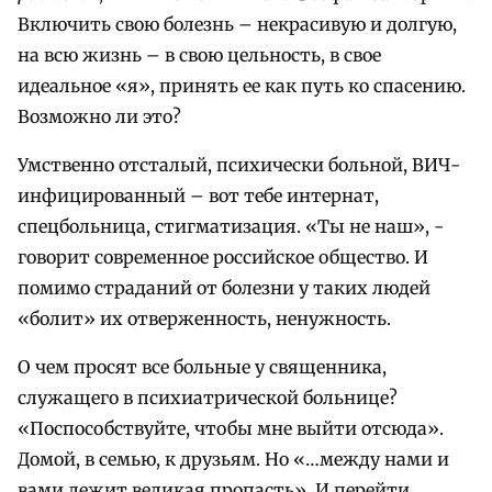
Включить свою болезнь – некрасивую и долгую,
на всю жизнь – в свою цельность, в свое
идеальное «я», принять ее как путь ко спасению.
Возможно ли это?
Умственно отсталый, психически больной, ВИЧ-
инфицированный – вот тебе интернат,
спецбольница, стигматизация. «Ты не наш», -
говорит современное российское общество. И
помимо страданий от болезни у таких людей
«болит» их отверженность, ненужность.
О чем просят все больные у священника,
служащего в психиатрической больнице?
«Поспособствуйте, чтобы мне выйти отсюда».
Домой, в семью, к друзьям. Но «…между нами и
вами лежит великая пропасть». И перейти