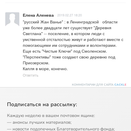
Елена Аленева
2019.02.27 18:20
"русский Жан Ванье" : в Ленинградской   области  
уже более двадцати лет существует "Деревня 
Светлана" -- поселение, в котором люди с 
умственной отсталостью живут и работают вместе с 
помогающими им сотрудниками и волонтерами. 

Еще есть "Чистые Ключи" под Смоленском.

"Перспективы" тоже создают свою деревню под 
Приозерском. 

Капля в море, конечно.
Ответить
КОММЕНТАРИИ ДЛЯ САЙТА
CACKL
E
Подписаться на рассылку:
Каждую неделю в вашем почтовом ящике:
— анонсы лучших материалов;
— новости подопечных Благотворительного фонда;