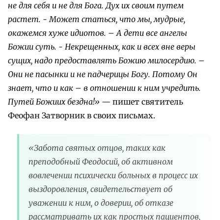
не для себя и не для Бога. Дух их своим путем
растет. - Может статься, что мы, мудрые,
окажемся хуже идиотов. – А дети все ангелы
Божии суть. - Некрещенных, как и всех вне веры
сущих, надо предоставлять Божию милосердию. –
Они не пасынки и не падчерицы Богу. Потому Он
знает, что и как – в отношении к ним учредить.
Путей Божиих бездна!»
— пишет святитель
Феофан Затворник в своих письмах.
«Забота святых отцов, таких как
преподобный Феодосий, об активном
вовлечении психически больных в процесс их
выздоровления, свидетельствует об
уважении к ним, о доверии, об отказе
рассматривать их как простых пациентов,