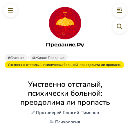
Предание.Ру
Главная
Живое Предание
Умственно отсталый, психически больной: преодолима ли пропасть
Умственно отсталый,
психически больной:
преодолима ли пропасть
Протоиерей Георгий Пименов
Психология