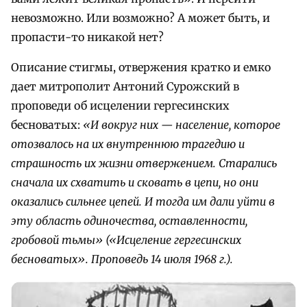
невозможно. Или возможно? А может быть, и
пропасти-то никакой нет?
Описание стигмы, отвержения кратко и емко
дает митрополит Антоний Сурожский в
проповеди об исцелении гергесинских
бесноватых:
«И вокруг них — население, которое
отозвалось на их внутреннюю трагедию и
страшность их жизни отвержением. Старались
сначала их схватить и сковать в цепи, но они
оказались сильнее цепей. И тогда им дали уйти в
эту область одиночества, оставленности,
гробовой тьмы» («Исцеление гергесинских
бесноватых». Проповедь 14 июля 1968 г.).