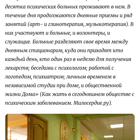
десятка психических больных проживают в нем. В
течение дня продолжаются дневные приемы и ряд
занятий (арт- и глинотерапия, музыкотерапия). В
них участвуют и больные, и волонтеры, и
служащие. Больные разделяют свое время между
дневным стационаром, куда они приходят кто
каждый день, кто один раз в неделю для получения
лекарств; беседами с психологом; работой с
логопедом, психиатром; личным временем в
независимой студии при доме, и общественной
жизни Дома» (Как жить в сегодняшнем обществе с
психическим заболеванием. Милосердие.ру).