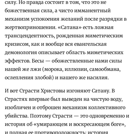
силу. Но правда состоит в том, что это не
божественная сила, а чисто имманентный
механизм успокоения желаний после разрядки в
жертвоприношении. «Сатана» есть ложная
трансцендентность, рожденная миметическим
кризисом, как и вообще вся евангельская
демонология описывает область миметических
эффектов. Бесы — обожествленные нами силы
нашей же лжи (морока, иллюзии, самообмана,
ослепления злобой) и нашего же насилия.
И вот Страсти Христовы изгоняют Сатану. В
Страстях впервые был выведен на чистую воду,
изобличен и отброшен механизм коллективного
убийства. Поэтому Страсти — это одновременно и
история об «умирающем и воскресающем боге»,
и полная ее противоположность: история