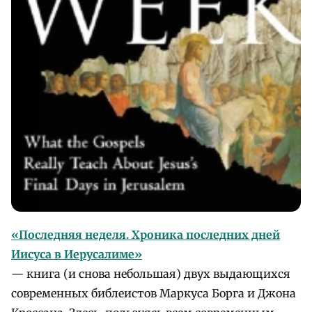
«Последняя неделя. Хроника последних дней
Иисуса в Иерусалиме»
— книга (и снова небольшая) двух выдающихся
современных библеистов Маркуса Борга и Джона