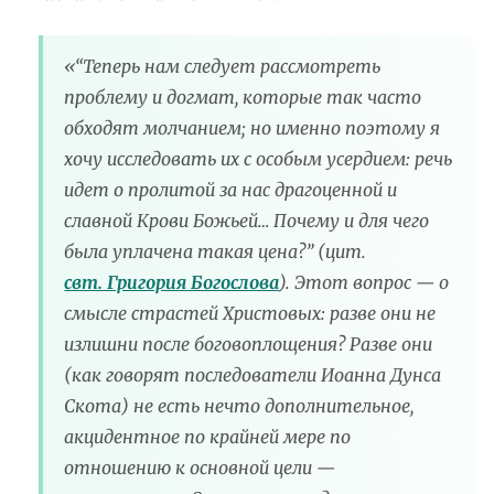
«“Теперь нам следует рассмотреть
проблему и догмат, которые так часто
обходят молчанием; но именно поэтому я
хочу исследовать их с особым усердием: речь
идет о пролитой за нас драгоценной и
славной Крови Божьей… Почему и для чего
была уплачена такая цена?” (цит.
свт. Григория Богослова
). Этот вопрос — о
смысле страстей Христовых: разве они не
излишни после боговоплощения? Разве они
(как говорят последователи Иоанна Дунса
Скота) не есть нечто дополнительное,
акцидентное по крайней мере по
отношению к основной цели —