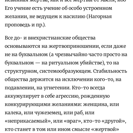
Его учение есть учение об особо устроенном
желании, не ведущем к насилию (Нагорная
проповедь и пр.).
Все до- и внехристианские общества
основываются на жертвоприношении, если даже
не на буквальном (а чрезвычайно часто просто на
буквальном — на ритуальном убийстве), то на
структурном, системообразующем. Стабильность
общества держится на исключении кого-то, на
подавлении, на угнетении. Кто-то всегда
аккумулирует в себе агрессию, рожденную
конкурирующими желаниями: женщина, или
калека, или чужеземец, или раб, или
«неприкасаемый», или «враг», кто-то «другой»,
кто станет в том или ином смысле «жертвой»