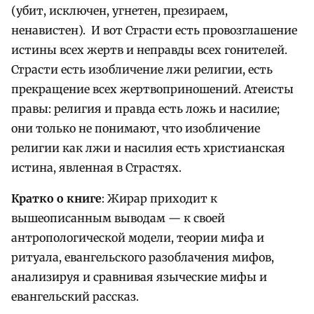
(убит, исключен, угнетен, презираем,
ненавистен). И вот Страсти есть провозглашение
истины всех жертв и неправды всех гонителей.
Страсти есть изобличение лжи религии, есть
прекращение всех жертвоприношений. Атеисты
правы: религия и правда есть ложь и насилие;
они только не понимают, что изобличение
религии как лжи и насилия есть христианская
истина, явленная в Страстях.
Кратко о книге
: Жирар приходит к
вышеописанным выводам — к своей
антропологической модели, теории мифа и
ритуала, евангельского разоблачения мифов,
анализируя и сравнивая языческие мифы и
евангельский рассказ.