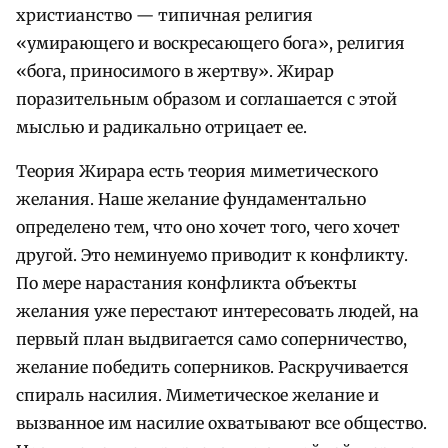
христианство — типичная религия
«умирающего и воскресающего бога», религия
«бога, приносимого в жертву». Жирар
поразительным образом и соглашается с этой
мыслью и радикально отрицает ее.
Теория Жирара есть теория миметического
желания. Наше желание фундаментально
определено тем, что оно хочет того, чего хочет
другой. Это неминуемо приводит к конфликту.
По мере нарастания конфликта объекты
желания уже перестают интересовать людей, на
первый план выдвигается само соперничество,
желание победить соперников. Раскручивается
спираль насилия. Миметическое желание и
вызванное им насилие охватывают все общество.