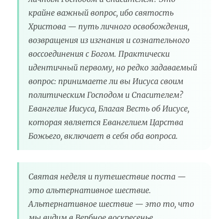
крайне важный вопрос, ибо святость
Христова — путь личного освобождения,
возвращения из изгнания и сознательного
воссоединения с Богом. Практически
идентичный первому, но редко задаваемый
вопрос: принимаете ли вы Иисуса своим
политическим Господом и Спасителем?
Евангелие Иисуса, Благая Весть об Иисусе,
которая является Евангелием Царства
Божьего, включает в себя оба вопроса.
Святая неделя и путешествие поста —
это альтернативное шествие.
Альтернативное шествие — это то, что
мы видим в Вербное воскресенье,