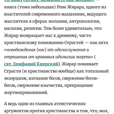
книга (тоже небольшая) Рене Жирара, одного из
властителей современного мышления, ведущего
мыслителя в сферах желания, антропологии,
насилия, религии. Тем более удивительно, что
Жирар возвращает нас к древнему, чисто
христианскому пониманию Страстей — как акта
«освобождения (нас) от идолослужения и
отрешения от кровавых идольских жертв»
(
свт. Епифаний Кипрский
). Жирар понимает
Страсти (и христианство вообще) как тотальный
экзорцизм, изгнание бесов, свержение богов-
бесов, свержение язычества, прекращение
жертвоприношений.
А ведь один из главных атеистических
аргументов против христианства в том, что, мол,