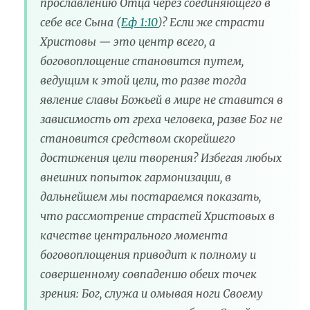
прославлению Отца через соединяющего в
себе все Сына (
Еф 1:10
)? Если же страсти
Христовы — это центр всего, а
боговоплощение становится путем,
ведущим к этой цели, то разве тогда
явление славы Божьей в мире не ставится в
зависимость от греха человека, разве Бог не
становится средством скорейшего
достижения цели творения? Избегая любых
внешних попыток гармонизации, в
дальнейшем мы постараемся показать,
что рассмотрение страстей Христовых в
качестве центрального момента
боговоплощения приводит к полному и
совершенному совпадению обеих точек
зрения: Бог, служа и омывая ноги Своему