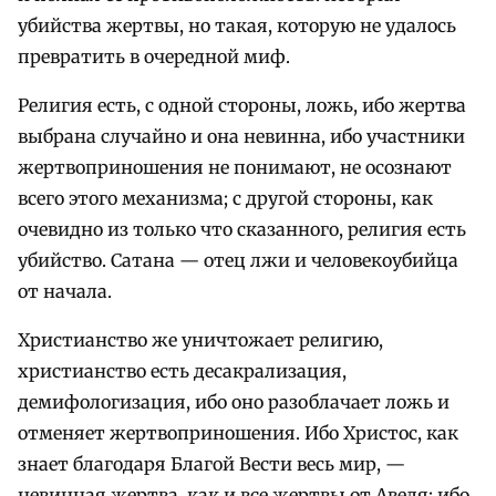
убийства жертвы, но такая, которую не удалось
превратить в очередной миф.
Религия есть, с одной стороны, ложь, ибо жертва
выбрана случайно и она невинна, ибо участники
жертвоприношения не понимают, не осознают
всего этого механизма; с другой стороны, как
очевидно из только что сказанного, религия есть
убийство. Сатана — отец лжи и человекоубийца
от начала.
Христианство же уничтожает религию,
христианство есть десакрализация,
демифологизация, ибо оно разоблачает ложь и
отменяет жертвоприношения. Ибо Христос, как
знает благодаря Благой Вести весь мир, —
невинная жертва, как и все жертвы от Авеля; ибо