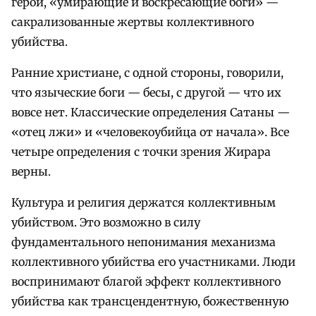
герои, «умирающие и воскресающие боги» —
сакрализованные жертвы коллективного
убийства.
Ранние христиане, с одной стороны, говорили,
что языческие боги — бесы, с другой — что их
вовсе нет. Классические определения Сатаны —
«отец лжи» и «человекоубийца от начала». Все
четыре определения с точки зрения Жирара
верны.
Культура и религия держатся коллективным
убийством. Это возможно в силу
фундаментального непонимания механизма
коллективного убийства его участниками. Люди
воспринимают благой эффект коллективного
убийства как трансцендентную, божественную