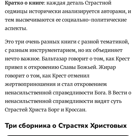
Кратко о книге
: каждая деталь Страстной
седмицы исторически анализируется авторами, и
тем высвечиваются ее социально-политические
аспекты.
Это три очень разных книги с разной тематикой,
с разным инструментарием, но их объединяет
нечто важное. Бальтазар говорит о том, как Крест
привел к откровению Славы Божьей. Жирар
говорит о том, как Крест отменил
жертвоприношения и стал откровением
ненасильственной справедливости Бога. В Вести о
ненасильственной справедливости видят суть
Страстей Христа Борг и Кроссан.
Три сборника о Страстях Христовых