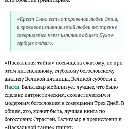
«Крест Сына есть откровение любви Отца,
и кровавое излияние этой любви внутренне
совершается через излияние общего Духа в
сердцах людей».
«Пасхальная тайна» посвящена сжатому, но при
этом интенсивному, глубокому богословскому
анализу Великой пятницы, Великой субботы и
Пасхи
. Бальтазар мобилизует лучшее, что было
сделано патристическим, схоластическим и
модерным богословием в созерцании Трех Дней. В
общем, это, может быть, лучшая книга по
богословию Страстей. Бальтазар в предисловии к
«Пасхальной тайне» пишет: