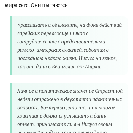
мира сего. Они пытаются
«рассказать и объяснить, на фоне действий
еврейских первосвященников в
сотрудничестве с представителями
римско-имперских властей, события в
последнюю неделю жизни Иисуса на земле,
как она дана в Евангелии от Марка.
Личное и политическое значение Страстной
недели отражено в двух почти идентичных
вопросах. Во-первых, это то, что многие
христиане должны услышать и дать
ответ: принимаете ли вы Иисуса своим
личным Господом и Спасителем? Это