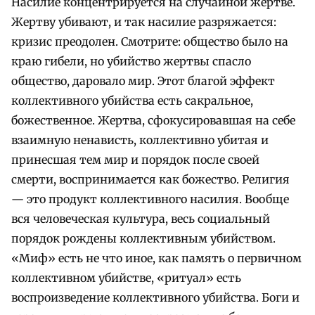
Насилие концентрируется на случайной жертве.
Жертву убивают, и так насилие разряжается:
кризис преодолен. Смотрите: общество было на
краю гибели, но убийство жертвы спасло
общество, даровало мир. Этот благой эффект
коллективного убийства есть сакральное,
божественное. Жертва, сфокусировавшая на себе
взаимную ненависть, коллективно убитая и
принесшая тем мир и порядок после своей
смерти, воспринимается как божество. Религия
— это продукт коллективного насилия. Вообще
вся человеческая культура, весь социальный
порядок рождены коллективным убийством.
«Миф» есть не что иное, как память о первичном
коллективном убийстве, «ритуал» есть
воспроизведение коллективного убийства. Боги и