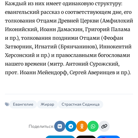
Каждый из них имеет одинаковую структуру:
евангельский рассказ о соответствующем дне, его
толкования Отцами Древней Церкви (Амфилохий
Иконийский, Иоанн Дамаскин, Григорий Палама
и пр.), толкования поздними Отцами (Феофан
Затворник, Игнатий (Брянчанинов), Иннокентий
Херсонский и пр.) и православными богословами
нашего времени (митр. Антоний Сурожский,
прот. Иоанн Мейендорф, Сергей Аверинцев и пр.).
Евангелие
Жирар
Страстная Седмица
Поделиться: