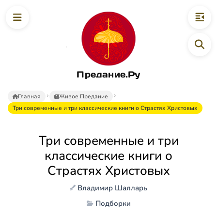
Предание.Ру
Главная
Живое Предание
Три современные и три классические книги о Страстях Христовых
Три современные и три
классические книги о
Страстях Христовых
Владимир Шалларь
Подборки