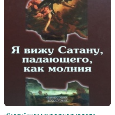
«Я вижу Сатану, падающего как молния»
—