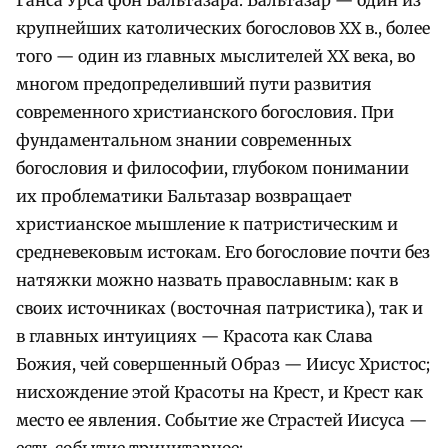
крупнейших католических богословов XX в., более
того — один из главных мыслителей XX века, во
многом предопределивший пути развития
современного христианского богословия. При
фундаментальном знании современных
богословия и философии, глубоком понимании
их проблематики Бальтазар возвращает
христианское мышление к патристическим и
средневековым истокам. Его богословие почти без
натяжки можно назвать православным: как в
своих источниках (восточная патристика), так и
в главных интуициях — Красота как Слава
Божия, чей совершенный Образ — Иисус Христос;
нисхождение этой Красоты на Крест, и Крест как
место ее явления. Событие же Страстей Иисуса —
есть событие тринитарное: