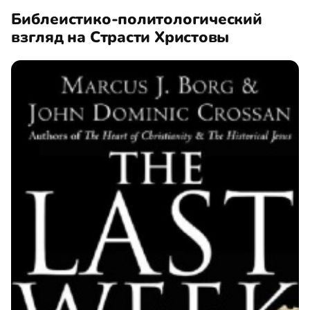
Библеистико-политологический
взгляд на Страсти Христовы