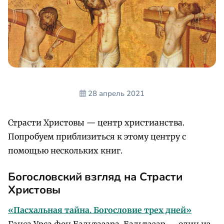
28 апрель 2021
Страсти Христовы — центр христианства.
Попробуем приблизиться к этому центру с
помощью нескольких книг.
Богословский взгляд на Страсти
Христовы
«Пасхальная тайна. Богословие трех дней»
Ганса Урса фон Бальтазара. Бальтазар — один из