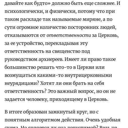
давайте как будто» должно быть еще сложнее. И
психологически, и физически, потому что при
таком раскладе так называемые миряне, а по
сути огромное количество посторонних людей,
отказываются от
ответственности
за Церковь,
за ее устройство, перекладывая эту
ответственность на священство под
руководством архиереев. Имеет ли право такое
большинство решать что-то в Церкви или
возмущаться какими-то внутрицерковными
неурядицами? Хотят ли они брать на себя
ответственность? Это важный вопрос, но он не
задается человеку, приходящему в Церковь.
В итоге образован замкнутый круг, но с
понятным алгоритмом действия. Очень удобная
схема. Но является ли она допустимой? Ведь не