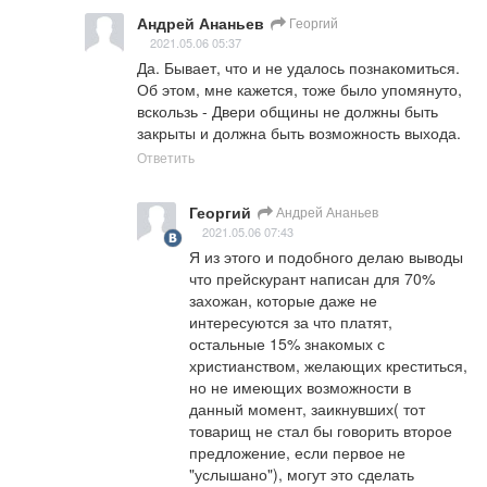
Андрей Ананьев
Георгий
2021.05.06 05:37
Да. Бывает, что и не удалось познакомиться. 
Об этом, мне кажется, тоже было упомянуто, 
вскользь - Двери общины не должны быть 
закрыты и должна быть возможность выхода.
Ответить
Георгий
Андрей Ананьев
2021.05.06 07:43
Я из этого и подобного делаю выводы 
что прейскурант написан для 70% 
захожан, которые даже не 
интересуются за что платят, 
остальные 15% знакомых с 
христианством, желающих креститься, 
но не имеющих возможности в 
данный момент, заикнувших( тот 
товарищ не стал бы говорить второе 
предложение, если первое не 
"услышано"), могут это сделать 