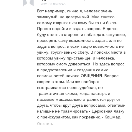
2021.05.06 05:45
Вот например, лично я, человек очень 
замкнутый, не доверчивый. Мне тяжело 
самому открываться кому бы то ни было. 
Просто подойти и задать вопрос. Я долго 
буду стоять в стороне и наблюдать ситуацию, 
проверять саму возможность задать или не 
задать вопрос, и если такую возможность не 
увижу, трусливенько сбегу. В поисках места в 
котором увижу пристанище, и человека, 
которому смогу довериться. Но здесь вопрос 
в предоставлении и создания самих 
возможностей начала ОБЩЕНИЯ. Вопрос 
скорее в этом. Или же наоборот 
выстраивается очень удобная, не 
травматичная схема, когда пастырь и 
пасомые максимально отдаляются друг от 
друга, чтобы друг друга вопросами, ответами 
излишне не травмировать - Церковная лавку 
с прейскурантом, как посредник. - Кошмар.
Ответить