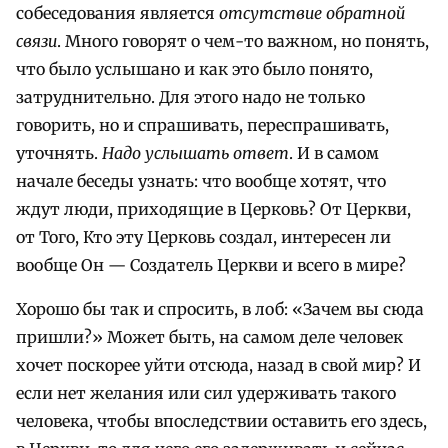
собеседования является
отсутствие обратной
связи
. Много говорят о чем-то важном, но понять,
что было услышано и как это было понято,
затруднительно. Для этого надо не только
говорить, но и спрашивать, переспрашивать,
уточнять.
Надо услышать ответ
. И в самом
начале беседы узнать: что вообще хотят, что
ждут люди, приходящие в Церковь? От Церкви,
от Того, Кто эту Церковь создал, интересен ли
вообще Он — Создатель Церкви и всего в мире?
Хорошо бы так и спросить, в лоб: «Зачем вы сюда
пришли?» Может быть, на самом деле человек
хочет поскорее уйти отсюда, назад в свой мир? И
если нет желания или сил удерживать такого
человека, чтобы впоследствии оставить его здесь,