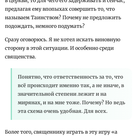
в Церкви, то для чего его задерживать и сейчас,
предлагая ему впопыхах совершить то, что
называем Таинством? Почему не предложить
подождать, немного подумать?
Сразу оговорюсь. Я не хотел искать виновную
сторону в этой ситуации. И особенно среди
священства.
Понятно, что ответственность за то, что
всё происходит именно так, а не иначе, в
значительной степени лежит и на
мирянах, и на мне тоже. Почему? Но ведь
эта схема очень удобная. Для всех.
Более того, священнику играть в эту игру «а