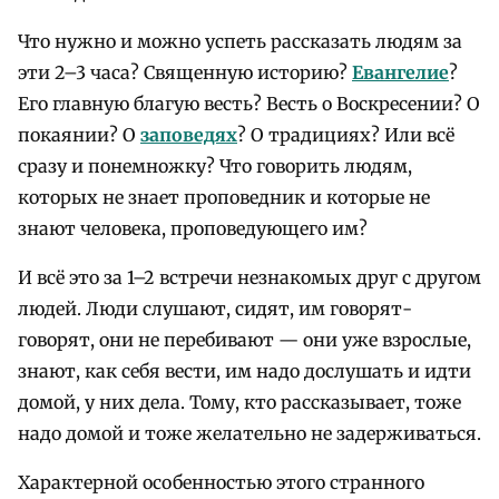
Что нужно и можно успеть рассказать людям за
эти 2–3 часа? Священную историю?
Евангелие
?
Его главную благую весть? Весть о Воскресении? О
покаянии? О
заповедях
? О традициях? Или всё
сразу и понемножку? Что говорить людям,
которых не знает проповедник и которые не
знают человека, проповедующего им?
И всё это за 1–2 встречи незнакомых друг с другом
людей. Люди слушают, сидят, им говорят-
говорят, они не перебивают — они уже взрослые,
знают, как себя вести, им надо дослушать и идти
домой, у них дела. Тому, кто рассказывает, тоже
надо домой и тоже желательно не задерживаться.
Характерной особенностью этого странного