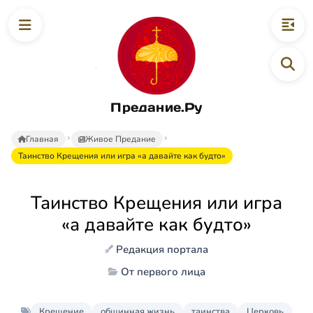
Предание.Ру
Главная
Живое Предание
Таинство Крещения или игра «а давайте как будто»
Таинство Крещения или игра
«а давайте как будто»
Редакция портала
От первого лица
Крещение
общинная жизнь
таинства
Церковь