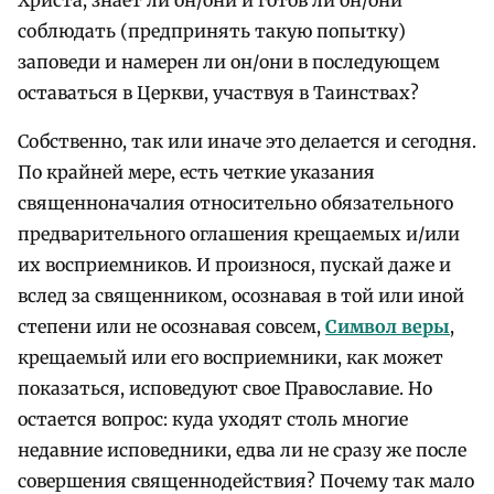
соблюдать (предпринять такую попытку)
заповеди и намерен ли он/они в последующем
оставаться в Церкви, участвуя в Таинствах?
Собственно, так или иначе это делается и сегодня.
По крайней мере, есть четкие указания
священноначалия относительно обязательного
предварительного оглашения крещаемых и/или
их восприемников. И произнося, пускай даже и
вслед за священником, осознавая в той или иной
степени или не осознавая совсем,
Символ веры
,
крещаемый или его восприемники, как может
показаться, исповедуют свое Православие. Но
остается вопрос: куда уходят столь многие
недавние исповедники, едва ли не сразу же после
совершения священнодействия? Почему так мало