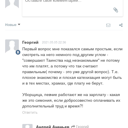
Новые
Георгий
2021.05.05 22:36
Первый вопрос мне показался самым простым, если 
смотреть на него немного под другим углом - 
"совершают Таинства над незнакомыми" не потому 
что им платят, а потому что так считают 
правильным( почему - это уже другой вопрос). Т.е. 
плохое знакомство и плохая катехизация могут быть 
и в тех местах, храмах, где плату не берут.

Уборщица, певчие работают же на зарплату - какая 
же это симония, если добросовестно оплачивать их 
дополнительный труд и время?!
Ответить
Андрей Ананьев
Георгий