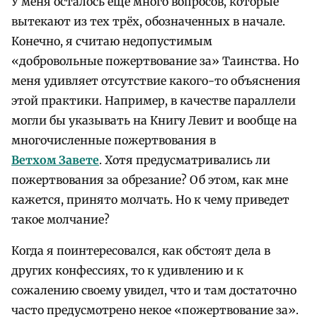
У меня осталось еще много вопросов, которые
вытекают из тех трёх, обозначенных в начале.
Конечно, я считаю недопустимым
«добровольные пожертвование за» Таинства. Но
меня удивляет отсутствие какого-то объяснения
этой практики. Например, в качестве параллели
могли бы указывать на Книгу Левит и вообще на
многочисленные пожертвования в
Ветхом Завете
. Хотя предусматривались ли
пожертвования за обрезание? Об этом, как мне
кажется, принято молчать. Но к чему приведет
такое молчание?
Когда я поинтересовался, как обстоят дела в
других конфессиях, то к удивлению и к
сожалению своему увидел, что и там достаточно
часто предусмотрено некое «пожертвование за».