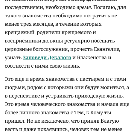
последствиями, необходимо
время
. Полагаю, для
такого знакомства необходимо потратить не
менее трех месяцев, в течение которых
крещаемый, родители крещаемого и
восприемники должны регулярно посещать
церковные богослужения, прочесть Евангелие,
узнать
Заповеди Декалога
и Блаженства и
соотнести с ними свою жизнь.
Это еще и время знакомства с пастырем и с теми
людьми, рядом с которыми они будут молиться, а
в перспективе и устраивать приходскую жизнь.
Это время человеческого знакомства и начала еще
более личного знакомства с Тем, к Кому ты
пришел. Но не исключено, что приняв Благую
весть и даже покаявшись, человек тем не менее