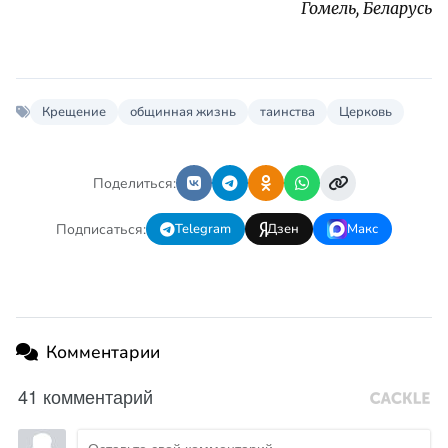
Гомель, Беларусь
Крещение
общинная жизнь
таинства
Церковь
Поделиться:
Подписаться:
Telegram
Дзен
Макс
Комментарии
41 комментарий