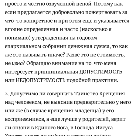
просто и честно озвученной ценой. Потому как
если предлагается добровольно пожертвовать за
что-то конкретное и при этом еще и указывается
вполне определенная и часто (насколько я
понимаю) утвержденная на годовом
епархиальном собрании денежная сумма, то как
же это называть иначе? Разве это не стоимость,
не
цена
? Обращаю внимание на то, что меня
интересует принципиальная ДОПУСТИМОСТЬ
или НЕДОПУСТИМОСТЬ подобной практики.
2. Допустимо ли совершать Таинство Крещения
над человеком, не выяснив предварительно у него
или же (в случае крещения младенца) у его
восприемников, а еще лучше у родителей, верит
ли он/они в Единого Бога, в Господа Иисуса
Христа, знает ли он/они и готов ли он/они