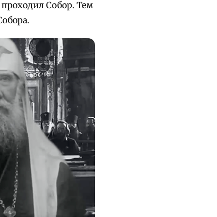
 проходил Собор. Тем
Собора.