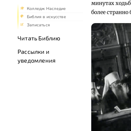
минутах ходьбы
Колледж Наследие
более странно
Библия в искусстве
Записаться
Читать Библию
Рассылки и
уведомления