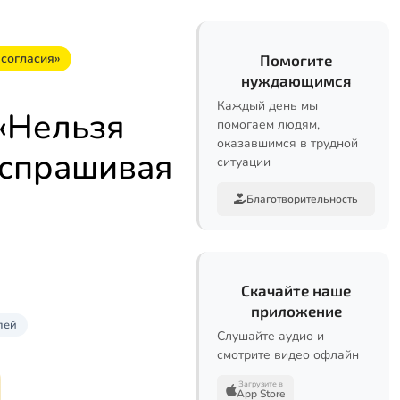
 согласия»
Помогите
нуждающимся
Каждый день мы
«Нельзя
помогаем людям,
оказавшимся в трудной
 спрашивая
ситуации
Благотворительность
Скачайте наше
приложение
лей
Слушайте аудио и
смотрите видео офлайн
Загрузите в
App Store