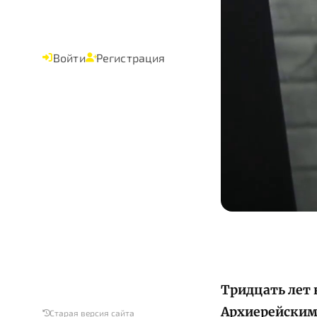
Войти
Регистрация
Тридцать лет 
Архиерейским 
Старая версия сайта