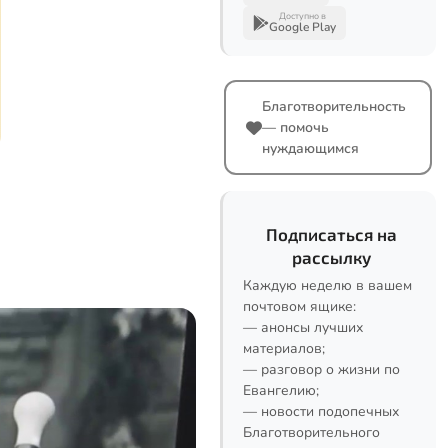
Доступно в
Google Play
Благотворительность
— помочь
нуждающимся
Подписаться на
рассылку
Каждую неделю в вашем
почтовом ящике:
— анонсы лучших
материалов;
— разговор о жизни по
Евангелию;
— новости подопечных
Благотворительного