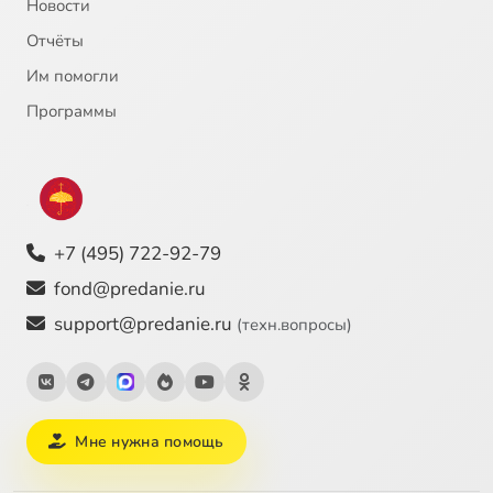
Новости
Отчёты
Им помогли
Программы
+7 (495) 722-92-79
fond@predanie.ru
support@predanie.ru
(техн.вопросы)
Мне нужна помощь