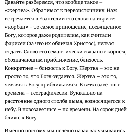
Давайте разберемся, что вообще такое –
«жертва». Обратимся к первоисточнику. Нам
встречается в Евангелии это слово на иврите:
«корбан» - то самое приношение, посвященное
Богу, которое даже родителям, как считали
фарисеи (за что их обличал Христос), нельзя
отдать. Слово это семантически связано с корнем,
обозначающим приближение, близость.
Конкретнее – близость к Богу. Жертва – это не
просто то, что Богу отдается. Жертва – это то,
чем мы к Богу приближаемся. В ветхозаветные
времена – географически. Буквально на
расстояние одного столба дыма, возносящегося к
небу. В новозаветные – по времени. На сорок дней
ближе к Богу.
Именно поэтому мы неделю назад задумывались