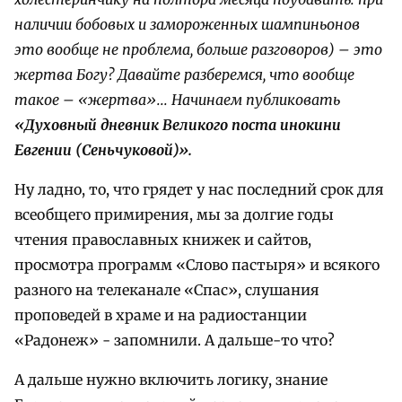
наличии бобовых и замороженных шампиньонов
это вообще не проблема, больше разговоров) – это
жертва Богу? Давайте разберемся, что вообще
такое – «жертва»... Начинаем публиковать
«Духовный дневник Великого поста инокини
Евгении (Сеньчуковой)».
Ну ладно, то, что грядет у нас последний срок для
всеобщего примирения, мы за долгие годы
чтения православных книжек и сайтов,
просмотра программ «Слово пастыря» и всякого
разного на телеканале «Спас», слушания
проповедей в храме и на радиостанции
«Радонеж» - запомнили. А дальше-то что?
А дальше нужно включить логику, знание