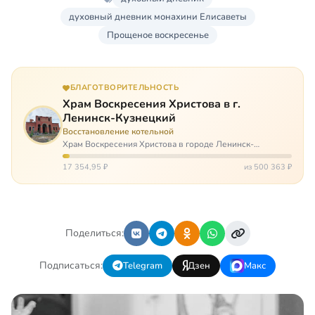
духовный дневник монахини Елисаветы
Прощеное воскресенье
БЛАГОТВОРИТЕЛЬНОСТЬ
Храм Воскресения Христова в г.
Ленинск-Кузнецкий
Восстановление котельной
Храм Воскресения Христова в городе Ленинск-
Кузнецкий в Кемеровской области – совсем новый, он
открылся всего 20 назад. И сейчас храм может вообще
17 354,95 ₽
из 500 363 ₽
закрыться. Потому что это Сибирь,…
Поделиться:
Подписаться:
Telegram
Дзен
Макс