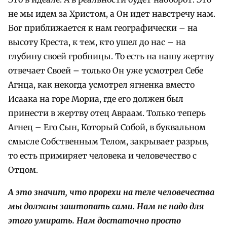
не мы идем за Христом, а Он идет навстречу нам.
Бог приближается к нам географически – на
высоту Креста, к тем, кто ушел до нас – на
глубину своей гробницы. То есть на нашу жертву
отвечает Своей – только Он уже усмотрел Себе
Агнца, как некогда усмотрел ягненка вместо
Исаака на горе Мориа, где его должен был
принести в жертву отец Авраам. Только теперь
Агнец – Его Сын, Который Собой, в буквальном
смысле Собственным Телом, закрывает разрыв,
то есть примиряет человека и человечество с
Отцом.
А это значит, что прорехи на теле человечества
мы должны заштопать сами. Нам не надо для
этого умирать. Нам достаточно просто