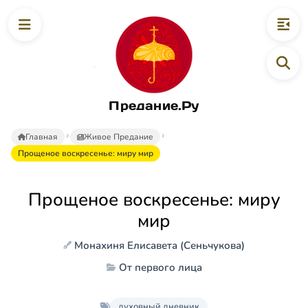
Предание.Ру
Главная
Живое Предание
Прощеное воскресенье: миру мир
Прощеное воскресенье: миру
мир
Монахиня Елисавета (Сеньчукова)
От первого лица
духовный дневник