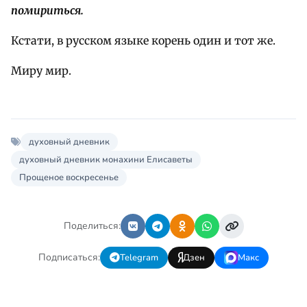
помириться.
Кстати, в русском языке корень один и тот же.
Миру мир.
духовный дневник
духовный дневник монахини Елисаветы
Прощеное воскресенье
Поделиться:
Подписаться:
Telegram
Дзен
Макс