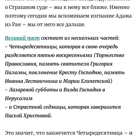
о Страшном суде – мы к нему все ближе. Именно
поэтому сегодня мы вспоминаем изгнание Адама
из Рая – мы от него все дальше.
Великий пост
состоит из нескольких частей:
- Четыредесятницы, которая в свою очередь
разделяется пятью воскресеньями (Торжество
Православия, память святителя Григория
Паламы, поклонение Кресту Господню, память
Иоанна Лествичника и Марии Египетской)
- Лазаревой субботы и Входа Господня в
Иерусалим
- и Страстной седмицы, которая завершится
Пасхой Христовой.
Это значит, что закончится Четыредесятница – и