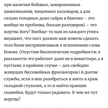
при наличии бобовых, замороженных
шампиньонов, чищенных кальмаров, а для
сильно голодных даже сайры в баночке – это
вообще не проблема, больше разговоров) – это
жертва Богу? Вообще-то нам из каждого утюга
внушают, что пост должен нам помочь сделать
тело более восприимчивым к исполнению слова
Божия. (Опустим биологические подробности: в
реальности это работает даже не в монастыре, а в
пустыне; в крайнем случае – для свободно
живущих бессемейных фрилансеров.) А долгие
службы, если в них разобраться и взять в храм
складной стульчик, а то и найти краешек
скамейки, будут только радовать. В чем же тут
жертва?