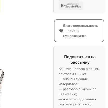
Доступно в
Google Play
Благотворительность
— помочь
нуждающимся
Подписаться на
рассылку
Каждую неделю в вашем
почтовом ящике:
— анонсы лучших
материалов;
— разговор о жизни по
Евангелию;
— новости подопечных
Благотворительного