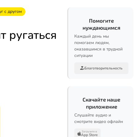
г с другом
Помогите
нуждающимся
т ругаться
Каждый день мы
помогаем людям,
оказавшимся в трудной
ситуации
Благотворительность
Скачайте наше
приложение
Слушайте аудио и
смотрите видео офлайн
Загрузите в
App Store