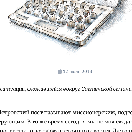
12 июль 2019
ситуации, сложившейся вокруг Сретенской семина
етровский пост называют миссионерским, подго
ерующим. В то же время сегодня мы не можем да
сионерство, о котором постоянно говорим. Для о