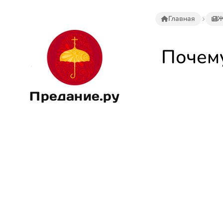
Главная
Ж
Почему
Предание.ру