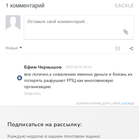
1 комментарий
Новые
Ефим Чернышов
2020.06.03 09:43
все логично,к сожалению именно деньги и боязнь их 
потерять разрушает РПЦ как многовековую 
организацию
Ответить
КОММЕНТАРИИ ДЛЯ САЙТА
CACKL
E
Подписаться на рассылку:
Каждую неделю в вашем почтовом ящике: