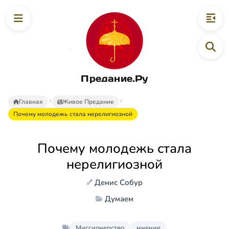
Предание.Ру
Главная
Живое Предание
Почему молодежь стала нерелигиозной
Почему молодежь стала
нерелигиозной
Денис Собур
Думаем
Миссионерство
мнение