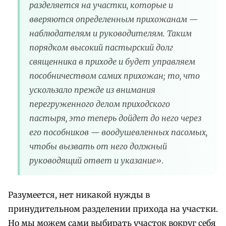
разделяется на участки, которые и
вверяются определенным прихожанам —
наблюдателям и руководителям. Таким
порядком высокий пастырский долг
священника в приходе и будет управляем
пособничеством самих прихожан; то, что
ускользало прежде из внимания
перегруженного делом приходского
пастыря, это теперь дойдет до него через
его пособников — воодушевленных пасомых,
чтобы вызвать от него должный
руководящий ответ и указание».
Разумеется, нет никакой нужды в
принудительном разделении прихода на участки.
Но мы можем сами выбирать участок вокруг себя