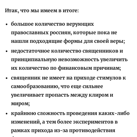
Итак, что мы имеем в итоге:
большое количество верующих
православных россиян, которые пока не
нашли подходящие формы для своей веры;
недостаточное количество священников и
принципиальную невозможность увеличить
их количество по финансовым причинам;
священник не имеет на приходе стимулов к
самообразованию, что еще сильнее
увеличивает пропасть между клиром и
миром;
крайнюю сложность проведения каких-либо
изменений, а тем более экспериментов в
рамках прихода из-за противодействия