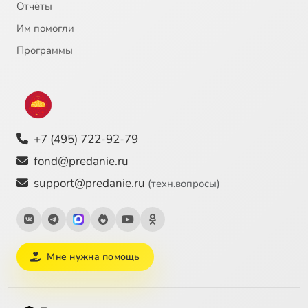
Отчёты
Им помогли
Программы
+7 (495) 722-92-79
fond@predanie.ru
support@predanie.ru
(техн.вопросы)
Мне нужна помощь