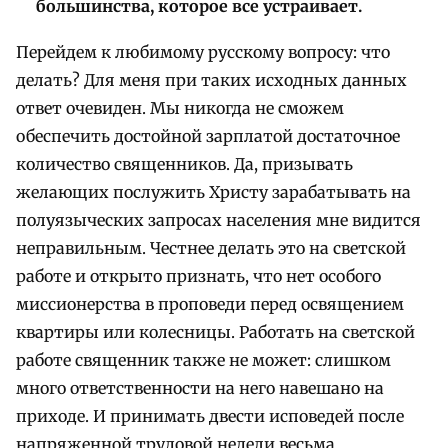
большинства, которое все устраивает.
Перейдем к любимому русскому вопросу: что
делать? Для меня при таких исходных данных
ответ очевиден. Мы никогда не сможем
обеспечить достойной зарплатой достаточное
количество священников. Да, призывать
желающих послужить Христу зарабатывать на
полуязыческих запросах населения мне видится
неправильным. Честнее делать это на светской
работе и открыто признать, что нет особого
миссионерства в проповеди перед освящением
квартиры или колесницы. Работать на светской
работе священник также не может: слишком
много ответственности на него навешано на
приходе. И принимать двести исповедей после
напряженной трудовой недели весьма