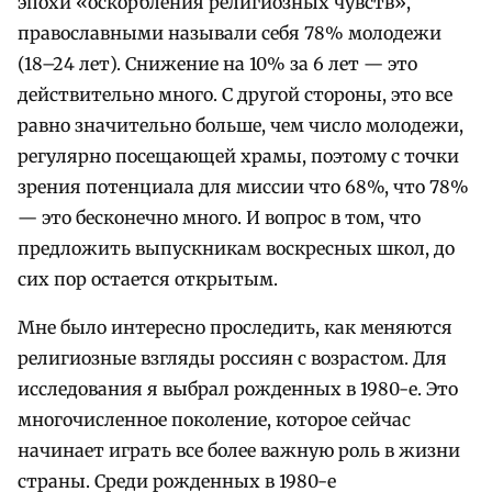
эпохи «оскорбления религиозных чувств»,
православными называли себя 78% молодежи
(18–24 лет). Снижение на 10% за 6 лет — это
действительно много. С другой стороны, это все
равно значительно больше, чем число молодежи,
регулярно посещающей храмы, поэтому с точки
зрения потенциала для миссии что 68%, что 78%
— это бесконечно много. И вопрос в том, что
предложить выпускникам воскресных школ, до
сих пор остается открытым.
Мне было интересно проследить, как меняются
религиозные взгляды россиян с возрастом. Для
исследования я выбрал рожденных в 1980-е. Это
многочисленное поколение, которое сейчас
начинает играть все более важную роль в жизни
страны. Среди рожденных в 1980-е