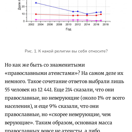
Рис. 1. К какой религии вы себя относите?
Но как же быть со знаменитыми
«православными атеистами»? На самом деле их
немного. Такое сочетание ответов выбрали лишь
55 человек из 12 441. Еще 214 сказали, что они
православные, но неверующие (около 1% от всего
населения), и еще 9% сказали, что они
православные, но «скорее неверующие, чем
верующие». Таким образом, основная масса
православных вовсе не атеисты, а либо