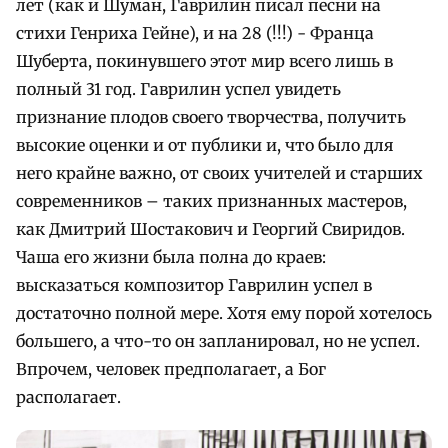
лет (как и Шуман, Гаврилин писал песни на
стихи Генриха Гейне), и на 28 (!!!) - Франца
Шуберта, покинувшего этот мир всего лишь в
полный 31 год. Гаврилин успел увидеть
признание плодов своего творчества, получить
высокие оценки и от публики и, что было для
него крайне важно, от своих учителей и старших
современников – таких признанных мастеров,
как Дмитрий Шостакович и Георгий Свиридов.
Чаша его жизни была полна до краев:
высказаться композитор Гаврилин успел в
достаточно полной мере. Хотя ему порой хотелось
большего, а что-то он запланировал, но не успел.
Впрочем, человек предполагает, а Бог
располагает.