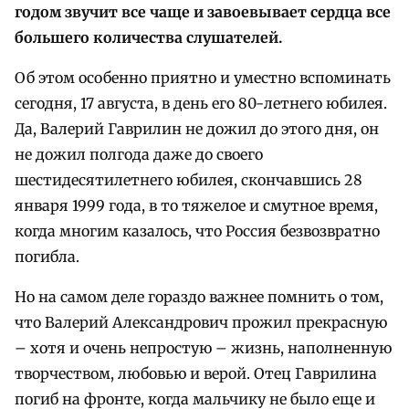
годом звучит все чаще и завоевывает сердца все
большего количества слушателей.
Об этом особенно приятно и уместно вспоминать
сегодня, 17 августа, в день его 80-летнего юбилея.
Да, Валерий Гаврилин не дожил до этого дня, он
не дожил полгода даже до своего
шестидесятилетнего юбилея, скончавшись 28
января 1999 года, в то тяжелое и смутное время,
когда многим казалось, что Россия безвозвратно
погибла.
Но на самом деле гораздо важнее помнить о том,
что Валерий Александрович прожил прекрасную
– хотя и очень непростую – жизнь, наполненную
творчеством, любовью и верой. Отец Гаврилина
погиб на фронте, когда мальчику не было еще и