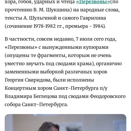
хора, гобоя, ударных и чтеца
«Перезвоны»
(по
прочтению В. М. Шукшина) на народные слова,
тексты А. Шульгиной и самого Гаврилина
(сочинение 1978-1982 гг., премьера - 1984).
В частности, совсем недавно, 7 июля сего года,
«Перезвоны» с вынужденными купюрами
(опущены те фрагменты, которым не очень
уместно звучать под сводами храма), органично
замененными выборкой различных хоров
Георгия Свиридова, были исполнены
Концертным хором Санкт-Петербурга п/у
Владимира Беглецова под сводами Феодоровского
собора Санкт-Петербурга.