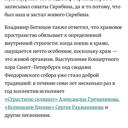
записывал сонаты Скрябина, да и то потому, что
был наш и застал живого Скрябина.
Владимир Беглецов также отметил, что храмовое
пространство обязывает к определенной
внутренней строгости: когда поешь в храме,
ощущается нечто особенное, поскольку храм —
это живой организм. Выступление Концертного
хора Санкт-Петербурга под сводами
Феодоровского собора уже стало доброй
традицией: в течение семи лет несколько раз в
год коллектив исполняет
«Страстную седмицу» Александра Гречанинова
,
«Всенощное бдение» Сергея Рахманинова
и
другие песнопения.