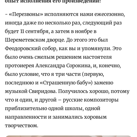
опыт исполнения его произведений?
- «Перезвоны» исполняются нами ежесезонно,
иногда даже по несколько раз, следующий раз
будет 11 сентября, а затем в ноябре в
Шереметевском дворце. До этого это был
Феодоровский собор, как вы и упомянули. Это
было очень смелым решением настоятеля
протоиерея Александра Сорокина, и, конечно,
было условие, что я три части (первую,
последнюю и «Страшенную бабу») заменю
музыкой Свиридова. Получилось хорошо, потому
что и один, и другой – русские композиторы
приблизительно одной школы, одной
направленности и занимались хоровым
творчеством.