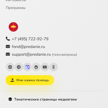
Им помогли
Программы
+7 (495) 722-92-79
fond@predanie.ru
support@predanie.ru
(техн.вопросы)
Мне нужна помощь
Тематические страницы медиатеки