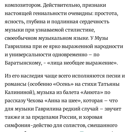
композитором. Действительно, признаки
настоящей гениальности очевидны: простота,
ясность, глубина и подлинная сердечность
музыки при узнаваемой стилистике,
своеобычном музыкальном языке. У Музы
Гаврилина при ее ярко выраженной народности
и универсальности одновременно – по
Баратынскому, - «лица необщее выражение».
Из его наследия чаще всего исполняются песни и
романсы (особенно «Осень» на стихи Татьяны
Калининой), музыка из балета «Анюта» по
рассказу Чехова «Анна на шее», которая – что
для музыки Гаврилина редкий случай – звучит
также и за пределами России, и хоровая
симфония-действо для солистов, смешанного