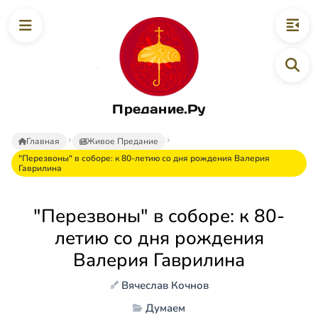
Предание.Ру
Главная
Живое Предание
"Перезвоны" в соборе: к 80-летию со дня рождения Валерия
Гаврилина
"Перезвоны" в соборе: к 80-
летию со дня рождения
Валерия Гаврилина
Вячеслав Кочнов
Думаем