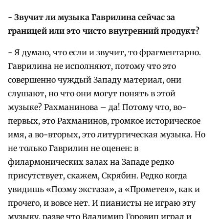
- Звучит ли музыка Гаврилина сейчас за
границей или это чисто внутренний продукт?
- Я думаю, что если и звучит, то фрагментарно.
Гаврилина не исполняют, потому что это
совершенно чуждый Западу материал, они
слушают, но что они могут понять в этой
музыке? Рахманинова – да! Потому что, во-
первых, это Рахманинов, громкое историческое
имя, а во-вторых, это литургическая музыка. Но
не только Гаврилин не оценен: в
филармонических залах на Западе редко
присутствует, скажем, Скрябин. Редко когда
увидишь «Поэму экстаза», а «Прометея», как и
прочего, и вовсе нет. И пианисты не играю эту
музыку, разве что Владимир Горовиц играл и