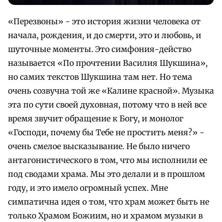
«Перезвоны» - это история жизни человека от
начала, рождения, и до смерти, это и любовь, и
шуточные моменты. Это симфония-действо
называется «По прочтении Василия Шукшина»,
но самих текстов Шукшина там нет. Но тема
очень созвучна той же «Калине красной». Музыка
эта по сути своей духовная, потому что в ней все
время звучит обращение к Богу, и монолог
«Господи, почему бы Тебе не простить меня?» -
очень смелое высказывание. Не было ничего
антагонистического в том, что мы исполнили ее
под сводами храма. Мы это делали и в прошлом
году, и это имело огромный успех. Мне
симпатична идея о том, что храм может быть не
только Храмом Божиим, но и храмом музыки в