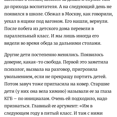
до прихода воспитателя. А на следующий день не
появился в школе. Сбежал в Москву, как говорили,
уехал в ящике под вагоном. Его нашли, вернули.
После побега из детского дома перевели в
параллельный класс. И мы лишь иногда его
видели во время обеда за дальними столами.
Другие дети постепенно менялись. Появилось
доверие, какая-то свобода. Первой это заметила
психолог, вызвала на разговор, пригрозила
увольнением, если не прекращу портить детей.
Потом завуч тоже пригласила на ковер. Старшие
дети (у них она вела химию) называли ее за глаза
КГБ – по инициалам. Очень ей подходило, надо
признаться. Главный ее аргумент: «Им в
следующем году в пятый класс. И там с ними