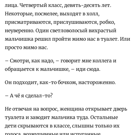
лица. Четвертый класс, девять-десять лет.
Некоторые, посмелее, выходят в холл,
присматриваются, прислушиваются, робко,
неуверенно. Один светловолосый вихрастый
мальчишка решил пройти мимо нас в туалет. Или
просто мимо нас.
– Смотри, как надо, – говорит мне коллега и
обращается к мальчишке, – иди сюда.
Он подходит, как-то бочком, настороженно.
– А чё я сделал-то?
Не отвечая на вопрос, женщина открывает дверь
туалета и заводит мальчика туда. Остальные
дети скрываются в классе, слышны только их
голоса, возмущенные или испуганные.