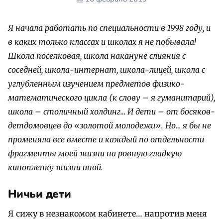
Я начала работать по специальности в 1998 году, и
в каких только классах и школах я не побывала!
Школа поселковая, школа накануне слияния с
соседней, школа-интернат, школа-лицей, школа с
углубленным изучением предметов физико-
математического цикла (к слову – я гуманитарий),
школа – столичный холдинг… И дети – от босяков-
детдомовцев до «золотой молодежи». Но… я бы не
променяла все вместе и каждый по отдельности
фрагменты моей жизни на ровную гладкую
кинопленку жизни иной.
Ничьи дети
Я сижу в незнакомом кабинете… напротив меня