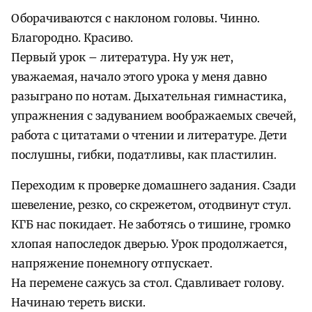
Оборачиваются с наклоном головы. Чинно.
Благородно. Красиво.
Первый урок – литература. Ну уж нет,
уважаемая, начало этого урока у меня давно
разыграно по нотам. Дыхательная гимнастика,
упражнения с задуванием воображаемых свечей,
работа с цитатами о чтении и литературе. Дети
послушны, гибки, податливы, как пластилин.
Переходим к проверке домашнего задания. Сзади
шевеление, резко, со скрежетом, отодвинут стул.
КГБ нас покидает. Не заботясь о тишине, громко
хлопая напоследок дверью. Урок продолжается,
напряжение понемногу отпускает.
На перемене сажусь за стол. Сдавливает голову.
Начинаю тереть виски.