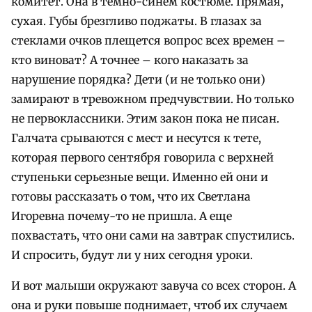
комитет. Она в темно-синем костюме. Прямая,
сухая. Губы брезгливо поджаты. В глазах за
стеклами очков плещется вопрос всех времен –
кто виноват? А точнее – кого наказать за
нарушение порядка? Дети (и не только они)
замирают в тревожном предчувствии. Но только
не первоклассники. Этим закон пока не писан.
Галчата срываются с мест и несутся к тете,
которая первого сентября говорила с верхней
ступеньки серьезные вещи. Именно ей они и
готовы рассказать о том, что их Светлана
Игоревна почему-то не пришла. А еще
похвастать, что они сами на завтрак спустились.
И спросить, будут ли у них сегодня уроки.
И вот малыши окружают завуча со всех сторон. А
она и руки повыше поднимает, чтоб их случаем