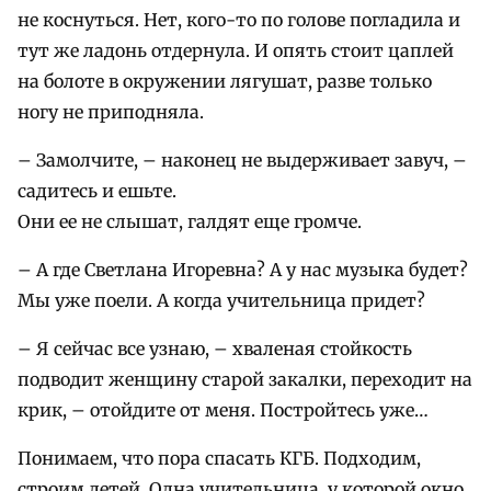
не коснуться. Нет, кого-то по голове погладила и
тут же ладонь отдернула. И опять стоит цаплей
на болоте в окружении лягушат, разве только
ногу не приподняла.
– Замолчите, – наконец не выдерживает завуч, –
садитесь и ешьте.
Они ее не слышат, галдят еще громче.
– А где Светлана Игоревна? А у нас музыка будет?
Мы уже поели. А когда учительница придет?
– Я сейчас все узнаю, – хваленая стойкость
подводит женщину старой закалки, переходит на
крик, – отойдите от меня. Постройтесь уже…
Понимаем, что пора спасать КГБ. Подходим,
строим детей. Одна учительница, у которой окно