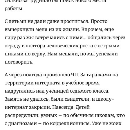
сильно затруднило бы поиск нового места
работы.
С детьми не дали даже проститься. Просто
вычеркнули меня из их жизни. Впрочем, еще
пару раз мы встречались с ними… общались через
ограду в полтора человеческих роста с острыми
пиками по верху. Нам мешали, но мы успевали
поговорить.
А через полгода произошло ЧП. За гаражами на
территории интерната в учебное время
надругались над ученицей седьмого класса.
Замять не удалось, были свидетели, и школу-
интернат закрыли. Навсегда. Детей
распределили: умных – по обычным школам, кто
с диагнозами – по коррекционным. Уже не моих