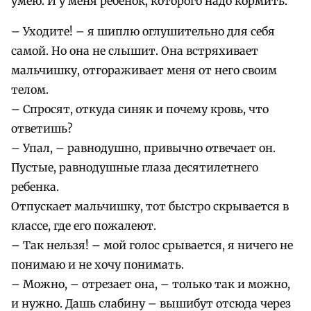
умею. И у меня ребенок, которого надо кормить.
– Уходите! – я шиплю оглушительно для себя
самой. Но она не слышит. Она встряхивает
мальчишку, отгораживает меня от него своим
телом.
– Спросят, откуда синяк и почему кровь, что
ответишь?
– Упал, – равнодушно, привычно отвечает он.
Пустые, равнодушные глаза десятилетнего
ребенка.
Отпускает мальчишку, тот быстро скрывается в
классе, где его пожалеют.
– Так нельзя! – мой голос срывается, я ничего не
понимаю и не хочу понимать.
– Можно, – отрезает она, – только так и можно,
и нужно. Дашь слабину – вышибут отсюда через