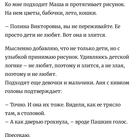
Ко мне подходит Маша и протягивает рисунок.
На нем цветы, бабочки, лето, кошки.
– Полина Викторовна, вы не переживайте. Ее
просто дети не любят. Вот она и злится.
Мысленно добавляю, что не только дети, но с
улыбкой принимаю рисунок. Удивляюсь детской
логике – не любят, поэтому и злится, а не злая,
поэтому и не любят.
Подходят еще девочки и мальчики. Аня с кивком
головы подтверждает:
– Точно. И она их тоже. Видели, как ее трясло
там, в столовой.
– А как дверью грохнула, – вроде Пашкин голос.
Пресекаю.