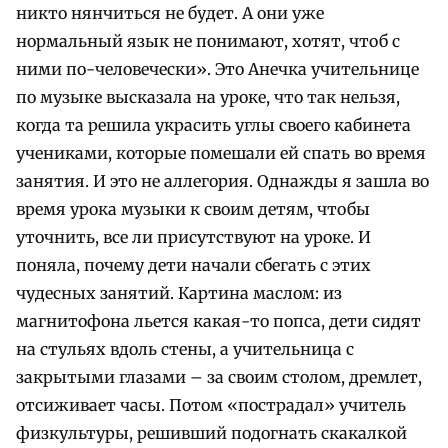
никто нянчиться не будет. А они уже
нормальный язык не понимают, хотят, чтоб с
ними по-человечески». Это Анечка учительнице
по музыке высказала на уроке, что так нельзя,
когда та решила украсить углы своего кабинета
учениками, которые помешали ей спать во время
занятия. И это не аллегория. Однажды я зашла во
время урока музыки к своим детям, чтобы
уточнить, все ли присутствуют на уроке. И
поняла, почему дети начали сбегать с этих
чудесных занятий. Картина маслом: из
магнитофона льется какая-то попса, дети сидят
на стульях вдоль стены, а учительница с
закрытыми глазами – за своим столом, дремлет,
отсиживает часы. Потом «пострадал» учитель
физкультуры, решивший подогнать скакалкой