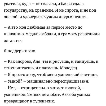
укатила, куда – не сказала, а бабка сдала
государству, на хранение. И не сирота, и не под
опекой, и удочерить чужим людям нельзя.
– А это моя любимая за первое место по
плаванию, медаль забрали, а грамоту разрешили
оставить.
Я поддерживаю.
– Как здорово, Аня, ты и рисуешь, и танцуешь, и
стихи читаешь, и плаваешь. Молодец.
– Я просто хочу, чтоб меня умненькой считали.
– Умной? – машинально переспрашиваю я.
– Нет, – отрицательно мотает головой, –
умненькой. Умных не любят. А особо умных
превращают в тупеньких.