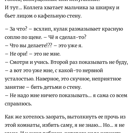
И тут… Коллега хватает мальчика за шкирку и
бьет лицом о кафельную стену.
– За что? – всхлип, кулак размазывает красную
соплю по щеке. – Чё я сделал-то?
– Что вы делаете!?? – это уже я.
– Не ори! – это не мне.
– Смотри и учись. Второй раз показывать не буду,
– а вот это уже мне, с какой-то нервной
усталостью. Наверное, это скучное, неприятное
занятие – бить детьми о стену.
– Не надо мне ничего показывать… я сама со всем
справлюсь.
Как же хотелось заорать, вытолкнуть ее прочь из
этой комнаты, избить саму, я не знаю… Но… я не