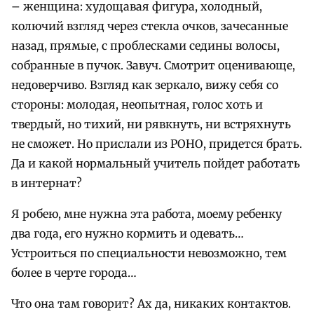
– женщина: худощавая фигура, холодный,
колючий взгляд через стекла очков, зачесанные
назад, прямые, с проблесками седины волосы,
собранные в пучок. Завуч. Смотрит оценивающе,
недоверчиво. Взгляд как зеркало, вижу себя со
стороны: молодая, неопытная, голос хоть и
твердый, но тихий, ни рявкнуть, ни встряхнуть
не сможет. Но прислали из РОНО, придется брать.
Да и какой нормальный учитель пойдет работать
в интернат?
Я робею, мне нужна эта работа, моему ребенку
два года, его нужно кормить и одевать…
Устроиться по специальности невозможно, тем
более в черте города…
Что она там говорит? Ах да, никаких контактов.