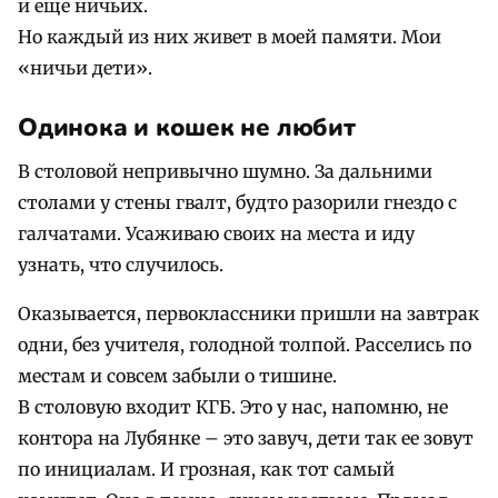
и еще ничьих.
Но каждый из них живет в моей памяти. Мои
«ничьи дети».
Одинока и кошек не любит
В столовой непривычно шумно. За дальними
столами у стены гвалт, будто разорили гнездо с
галчатами. Усаживаю своих на места и иду
узнать, что случилось.
Оказывается, первоклассники пришли на завтрак
одни, без учителя, голодной толпой. Расселись по
местам и совсем забыли о тишине.
В столовую входит КГБ. Это у нас, напомню, не
контора на Лубянке – это завуч, дети так ее зовут
по инициалам. И грозная, как тот самый