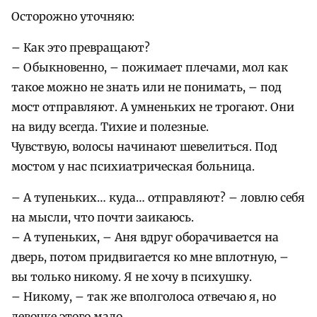
Осторожно уточняю:
– Как это превращают?
– Обыкновенно, – пожимает плечами, мол как
такое можно не знать или не понимать, – под
мост отправляют. А умненьких не трогают. Они
на виду всегда. Тихие и полезные.
Чувствую, волосы начинают шевелиться. Под
мостом у нас психиатрическая больница.
– А тупеньких… куда… отправляют? – ловлю себя
на мысли, что почти заикаюсь.
– А тупеньких, – Аня вдруг оборачивается на
дверь, потом придвигается ко мне вплотную, –
вы только никому. Я не хочу в психушку.
– Никому, – так же вполголоса отвечаю я, но
девочке этого мало.