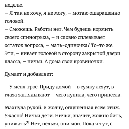
неделю.
– Я так не хочу, я не могу, – мотаю ошарашенно
головой.
– Сможешь. Работы нет. Чем будешь кормить
своего спиногрыза, – и словно сплевывает
остаток вопроса, – мать-одиночка? То-то же.
Эти, – кивает головой в сторону закрытой двери
класса, – ничьи. А дома свои кровиночки.
Думает и добавляет:
– У меня трое. Приду домой – в сумку лезут, в
глаза заглядывают – чего купила, чего принесла.
Махнула рукой. Я молчу, оглушенная всем этим.
Ужасно! Ничьи дети. Ничьи, значит, можно бить,
унижать?! Нет, нельзя, они мои. Пока я тут, с