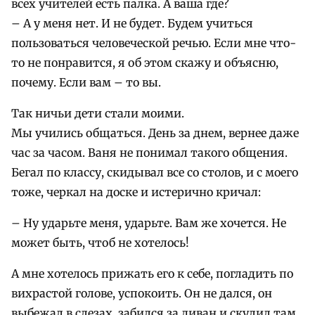
всех учителей есть палка. А ваша где?
– А у меня нет. И не будет. Будем учиться
пользоваться человеческой речью. Если мне что-
то не понравится, я об этом скажу и объясню,
почему. Если вам – то вы.
Так ничьи дети стали моими.
Мы учились общаться. День за днем, вернее даже
час за часом. Ваня не понимал такого общения.
Бегал по классу, скидывал все со столов, и с моего
тоже, черкал на доске и истерично кричал:
– Ну ударьте меня, ударьте. Вам же хочется. Не
может быть, чтоб не хотелось!
А мне хотелось прижать его к себе, погладить по
вихрастой голове, успокоить. Он не дался, он
выбежал в слезах, забился за диван и скулил там