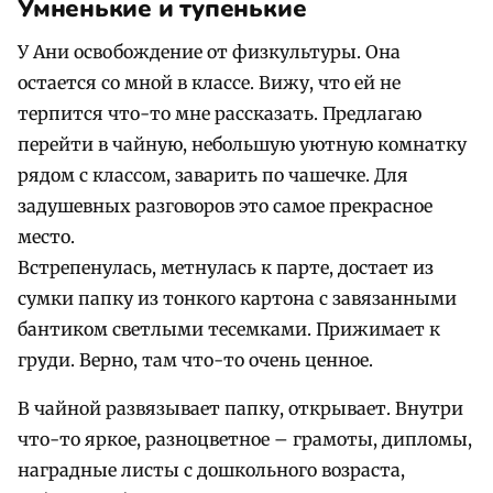
Умненькие и тупенькие
У Ани освобождение от физкультуры. Она
остается со мной в классе. Вижу, что ей не
терпится что-то мне рассказать. Предлагаю
перейти в чайную, небольшую уютную комнатку
рядом с классом, заварить по чашечке. Для
задушевных разговоров это самое прекрасное
место.
Встрепенулась, метнулась к парте, достает из
сумки папку из тонкого картона с завязанными
бантиком светлыми тесемками. Прижимает к
груди. Верно, там что-то очень ценное.
В чайной развязывает папку, открывает. Внутри
что-то яркое, разноцветное – грамоты, дипломы,
наградные листы с дошкольного возраста,