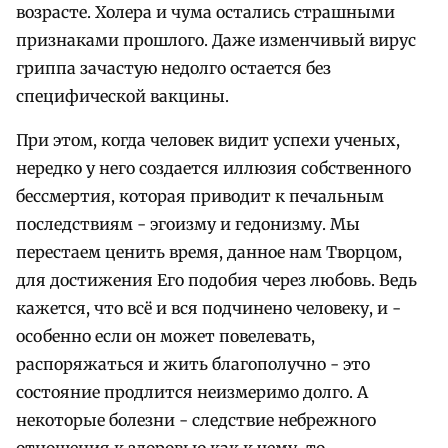
возрасте. Холера и чума остались страшными
признаками прошлого. Даже изменчивый вирус
гриппа зачастую недолго остается без
специфической вакцины.
При этом, когда человек видит успехи ученых,
нередко у него создается иллюзия собственного
бессмертия, которая приводит к печальным
последствиям - эгоизму и гедонизму. Мы
перестаем ценить время, данное нам Творцом,
для достижения Его подобия через любовь. Ведь
кажется, что всё и вся подчинено человеку, и -
особенно если он может повелевать,
распоряжаться и жить благополучно - это
состояние продлится неизмеримо долго. А
некоторые болезни - следствие небрежного