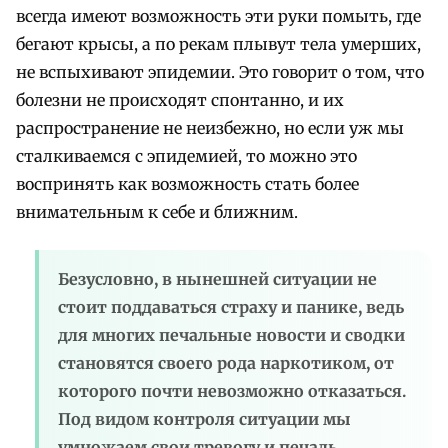
всегда имеют возможность эти руки помыть, где
бегают крысы, а по рекам плывут тела умерших,
не вспыхивают эпидемии. Это говорит о том, что
болезни не происходят спонтанно, и их
распространение не неизбежно, но если уж мы
сталкиваемся с эпидемией, то можно это
воспринять как возможность стать более
внимательным к себе и ближним.
Безусловно, в нынешней ситуации не
стоит поддаваться страху и панике, ведь
для многих печальные новости и сводки
становятся своего рода наркотиком, от
которого почти невозможно отказаться.
Под видом контроля ситуации мы
умножаем свои тревогу и печаль,