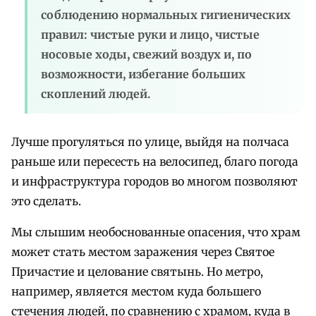
соблюдению нормальных гигиенических
правил: чистые руки и лицо, чистые
носовые ходы, свежий воздух и, по
возможности, избегание больших
скоплений людей.
Лучше прогуляться по улице, выйдя на полчаса
раньше или пересесть на велосипед, благо погода
и инфраструктура городов во многом позволяют
это сделать.
Мы слышим необоснованные опасения, что храм
может стать местом заражения через Святое
Причастие и целование святынь. Но метро,
например, является местом куда большего
стечения людей, по сравнению с храмом, куда в