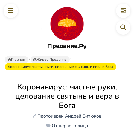
Предание.Ру
Главная
Живое Предание
Коронавирус: чистые руки, целование святынь и вера в Бога
Коронавирус: чистые руки,
целование святынь и вера в
Бога
Протоиерей Андрей Битюков
От первого лица