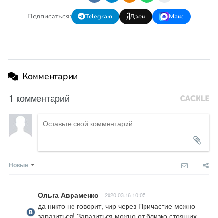
Подписаться:
Telegram
Дзен
Макс
Комментарии
1 комментарий
Новые
Ольга Авраменко
2020.03.16 10:05
да никто не говорит, чир через Причастие можно 
заразиться! Заразиться можно от близко стоящих 