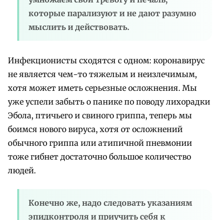
которые парализуют и не дают разумно
мыслить и действовать.
Инфекционисты сходятся с одном: коронавирус
не является чем-то тяжелым и неизлечимым,
хотя может иметь серьезные осложнения. Мы
уже успели забыть о панике по поводу лихорадки
Эбола, птичьего и свиного гриппа, теперь мы
боимся нового вируса, хотя от осложнений
обычного гриппа или атипичной пневмонии
тоже гибнет достаточно большое количество
людей.
Конечно же, надо следовать указаниям
эпидконтроля и приучить себя к