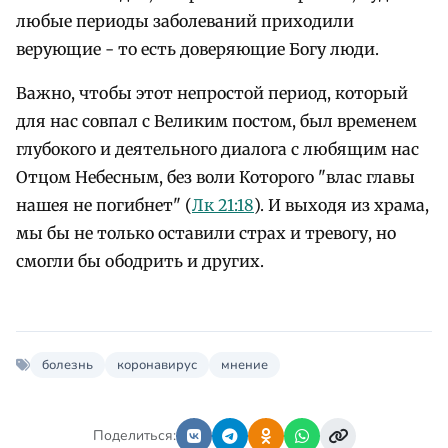
любые периоды заболеваний приходили
верующие - то есть доверяющие Богу люди.
Важно, чтобы этот непростой период, который
для нас совпал с Великим постом, был временем
глубокого и деятельного диалога с любящим нас
Отцом Небесным, без воли Которого "влас главы
нашея не погибнет" (
Лк 21:18
). И выходя из храма,
мы бы не только оставили страх и тревогу, но
смогли бы ободрить и других.
болезнь
коронавирус
мнение
Поделиться: