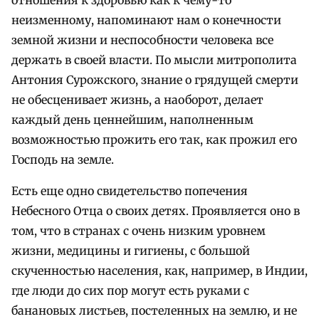
отношения к здоровью как к чему-то
неизменному, напоминают нам о конечности
земной жизни и неспособности человека все
держать в своей власти. По мысли митрополита
Антония Сурожского, знание о грядущей смерти
не обесценивает жизнь, а наоборот, делает
каждый день ценнейшим, наполненным
возможностью прожить его так, как прожил его
Господь на земле.
Есть еще одно свидетельство попечения
Небесного Отца о своих детях. Проявляется оно в
том, что в странах с очень низким уровнем
жизни, медицины и гигиены, с большой
скученностью населения, как, например, в Индии,
где люди до сих пор могут есть руками с
банановых листьев, постеленных на землю, и не