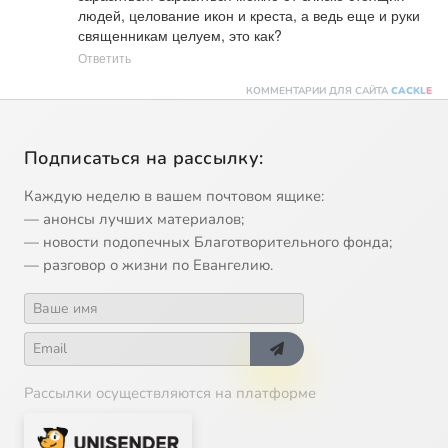
людей, целование икон и креста, а ведь еще и руки 
священникам целуем, это как?
Ответить
КОММЕНТАРИИ ДЛЯ САЙТА
CACKL
E
Подписаться на рассылку:
Каждую неделю в вашем почтовом ящике:
— анонсы лучших материалов;
— новости подопечных Благотворительного фонда;
— разговор о жизни по Евангелию.
Рассылки осуществляются на платформе