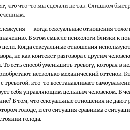
т, что что-то мы сделали не так. Слишком быстр
меченным.
слевкусия — когда сексуальные отношения тоже 
значению. В этом смысле психологи близки к по
 цели. Когда сексуальные отношения используют
вора, не как контекст разговора с другим человеко
 То есть способ уменьшить тревогу, которая в не
приобретают несколько механический оттенок. К
 с тревогой, кто-то восстанавливает самоуважени
вует себя управляющим цельным человеком. В че
ние? В том, что сексуальные отношения не дают 
отором голоде, и его ситуация сравнима с ситуац
стоянии голода.