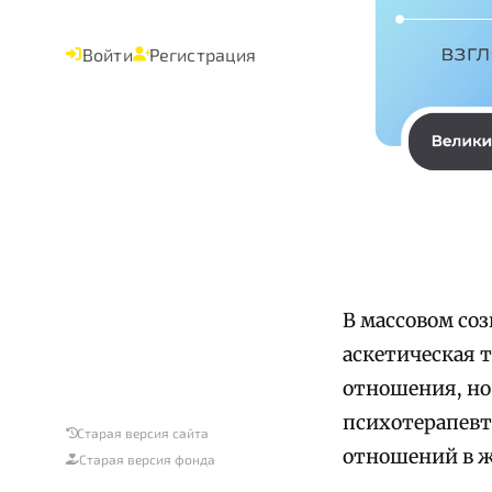
Войти
Регистрация
В массовом со
аскетическая т
отношения, но
психотерапевт
Старая версия сайта
отношений в ж
Старая версия фонда