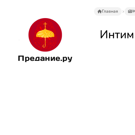
Главная
Ж
Интим
Предание.ру