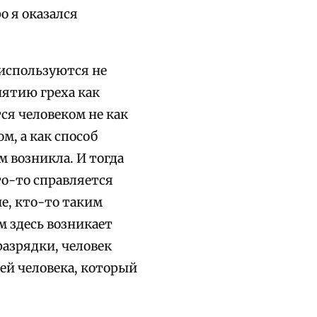
о я оказался
используются не
нятию греха как
ся человеком не как
м, а как способ
м возникла. И тогда
то-то справляется
е, кто-то таким
м здесь возникает
разрядки, человек
ией человека, который