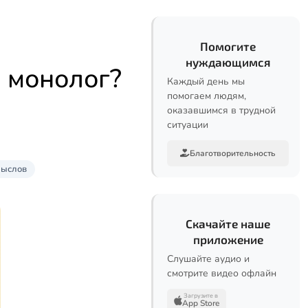
Помогите
нуждающимся
и монолог?
Каждый день мы
помогаем людям,
оказавшимся в трудной
ситуации
Благотворительность
мыслов
Скачайте наше
приложение
Слушайте аудио и
смотрите видео офлайн
Загрузите в
App Store