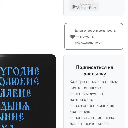
Доступно в
Google Play
Благотворительность
— помочь
нуждающимся
Подписаться на
рассылку
Каждую неделю в вашем
почтовом ящике:
— анонсы лучших
материалов;
— разговор о жизни по
Евангелию;
— новости подопечных
Благотворительного