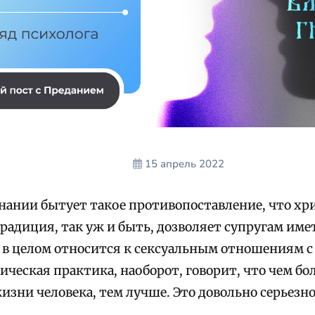
15 апрель 2022
знании бытует такое противопоставление, что хр
радиция, так уж и быть, дозволяет супругам име
 в целом относится к сексуальным отношениям с
ическая практика, наоборот, говорит, что чем б
изни человека, тем лучше. Это довольно серьезн