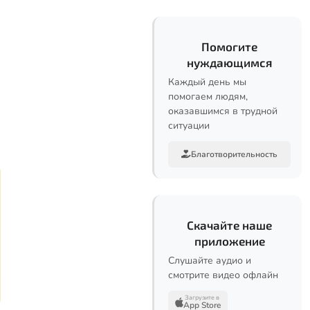
Помогите
нуждающимся
Каждый день мы
помогаем людям,
оказавшимся в трудной
ситуации
Благотворительность
Скачайте наше
приложение
Слушайте аудио и
смотрите видео офлайн
Загрузите в
App Store