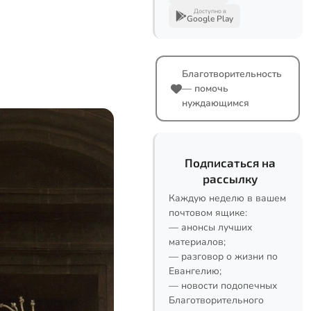
Доступно в
Google Play
Благотворительность
— помочь
нуждающимся
Подписаться на
рассылку
Каждую неделю в вашем
почтовом ящике:
— анонсы лучших
материалов;
— разговор о жизни по
Евангелию;
— новости подопечных
Благотворительного