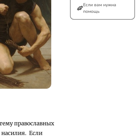
Если вам нужна
помощь
 тему православных
 насилия. Если