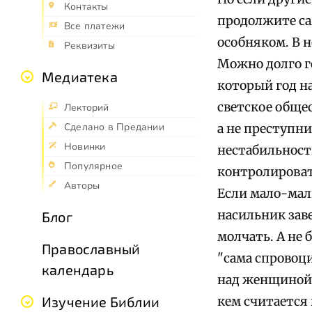
Контакты
продолжите са
Все платежи
особняком. В н
Реквизиты
Можно долго г
Медиатека
который год на
светское обще
Лекторий
Сделано в Предании
а не преступни
Новинки
нестабильност
Популярное
контролировать
Авторы
Если мало-маль
насильник заве
Блог
молчать. А не 
Православный
"сама спровоц
календарь
над женщиной,
Изучение Библии
кем считается 