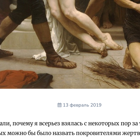
13 февраль 2019
ли, почему я всерьез взялась с некоторых пор за
ых можно бы было назвать покровителями жертв