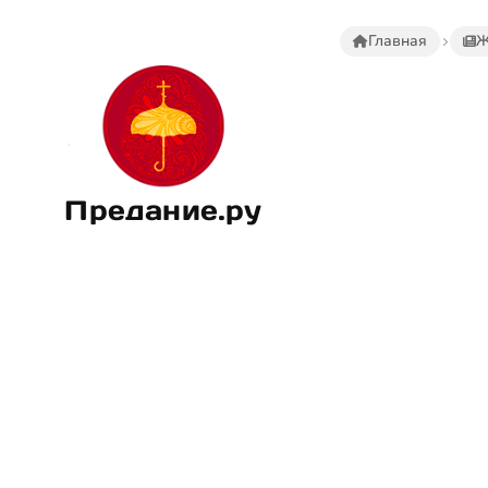
Главная
Ж
Предание.ру