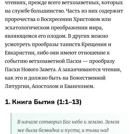
чтениях, прежде всего ветхозаветных, которых
на службе большинство. Часть из них содержит
пророчества о Воскресении Христовом или
эсхатологическом преображении мира,
являющемся его плодом. В других можно
усмотреть прообразы таинств Крещения и
Евхаристии, либо они имеют отношение к
событию ветхозаветной Пасхи — прообразу
Пасхи Нового Завета. А заканчиваются чтения,
как это и должно быть на Божественной
Литургии, Апостолом и Евангелием.
1. Книга Бытия (1:1–13)
В начале сотворил Бог небо и землю. Земля
же была безвидна и пуста, и тьма над