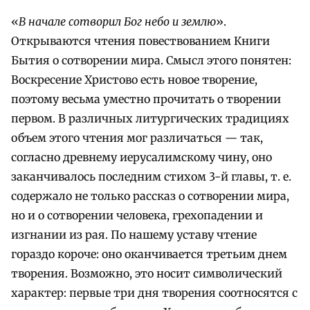
«
В начале сотворил Бог небо и землю
».
Открываются чтения повествованием Книги
Бытия о сотворении мира. Смысл этого понятен:
Воскресение Христово есть новое творение,
поэтому весьма уместно прочитать о творении
первом. В различных литургических традициях
объем этого чтения мог различаться — так,
согласно древнему иерусалимскому чину, оно
заканчивалось последним стихом 3-й главы, т. е.
содержало не только рассказ о сотворении мира,
но и о сотворении человека, грехопадении и
изгнании из рая. По нашему уставу чтение
гораздо короче: оно оканчивается третьим днем
творения. Возможно, это носит символический
характер: первые три дня творения соотносятся с