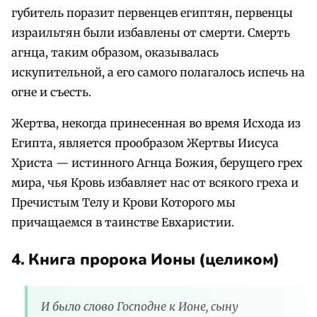
губитель поразит первенцев египтян, первенцы
израильтян были избавлены от смерти. Смерть
агнца, таким образом, оказывалась
искупительной, а его самого полагалось испечь на
огне и съесть.
Жертва, некогда принесенная во время Исхода из
Египта, является прообразом Жертвы Иисуса
Христа — истинного Агнца Божия, берущего грех
мира, чья Кровь избавляет нас от всякого греха и
Пречистым Телу и Крови Которого мы
причащаемся в таинстве Евхаристии.
4. Книга пророка Ионы (целиком)
И было слово Господне к Ионе, сыну