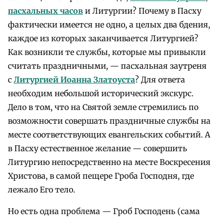
пасхальных часов
и Литургии? Почему в Пасху
фактически имеется не одно, а целых два бдения,
каждое из которых заканчивается Литургией?
Как возникли те службы, которые мы привыкли
считать праздничными, — пасхальная заутреня
с
Литургией Иоанна Златоуста
? Для ответа
необходим небольшой исторический экскурс.
Дело в том, что на Святой земле стремились по
возможности совершать праздничные службы на
месте соответствующих евангельских событий. А
в Пасху естественное желание — совершить
Литургию непосредственно на месте Воскресения
Христова, в самой пещере Гроба Господня, где
лежало Его тело.
Но есть одна проблема — Гроб Господень (сама