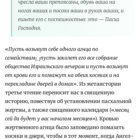
чресла ваши препоясаны, обувь ваша на
ногах ваших и посохи ваши в руках ваших, и
ешьте его с поспешностью: это — Пасха
Господня.
«
Пусть возьмут себе одного агнца по
семействам
пусть заколет его все собрание
[…]
общества Израильского вечером и пусть возьмут
от крови его и помажут на обеих косяках и на
перекладине дверей в домах
». Из метаистории
третье чтение переносит нас в священную
историю, повествуя об установлении пасхальной
жертвы, а также священного календаря («
месяц
сей да будет у вас началом месяцев
»). Кровью
жертвенного агнца было заповедано помазать
косяки и двери, чтобы в тот момент, когда Ангел-