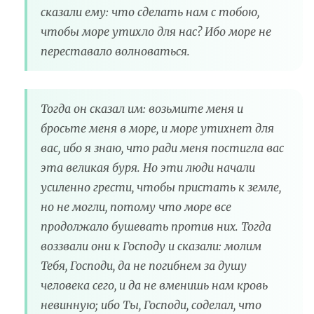
сказали ему: что сделать нам с тобою,
чтобы море утихло для нас? Ибо море не
переставало волноваться.
Тогда он сказал им: возьмите меня и
бросьте меня в море, и море утихнет для
вас, ибо я знаю, что ради меня постигла вас
эта великая буря. Но эти люди начали
усиленно грести, чтобы пристать к земле,
но не могли, потому что море все
продолжало бушевать против них. Тогда
воззвали они к Господу и сказали: молим
Тебя, Господи, да не погибнем за душу
человека сего, и да не вменишь нам кровь
невинную; ибо Ты, Господи, соделал, что