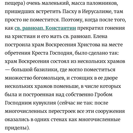
пещера) очень маленький, масса паломников,
пришедших встретить Пасху в Иерусалиме, там
просто не поместится. Поэтому, когда после того,
как
св. равноап. Константин
прекратил гонения
на христиан и его мать св. равноап. Елена
построила храм Воскресения Христова на месте
обретения Креста Господня, было сделано так:
храм Воскресения состоял из нескольких храмов
— большой базилики, где могло поместиться
множество богомольцев, и стоящих в ее дворе
нескольких храмов поменьше, в числе которых
была и построенная над собственно Гробом
Господним кувуклия (сейчас не так: после
многочисленных перестроек все эти сооружения
оказались в одних стенах как многочисленные
приделы).