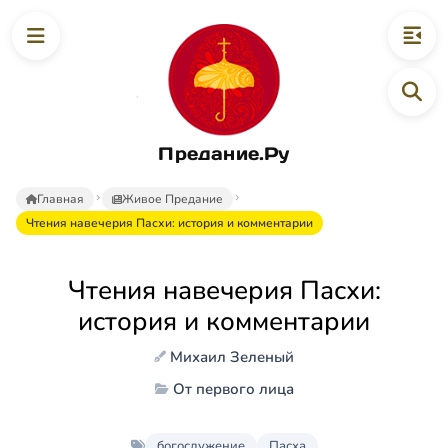
Предание.Ру
Главная
Живое Предание
Чтения навечерия Пасхи: история и комментарии
Чтения навечерия Пасхи:
история и комментарии
Михаил Зеленый
От первого лица
богослужение
Пасха