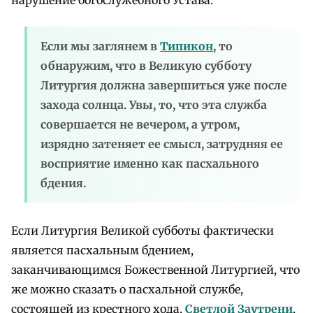
Если мы заглянем в
Типикон
, то
обнаружим, что в Великую субботу
Литургия должна завершиться уже после
захода солнца. Увы, то, что эта служба
совершается не вечером, а утром,
изрядно затеняет ее смысл, затрудняя ее
восприятие именно как пасхального
бдения.
Если Литургия Великой субботы фактически
является пасхальным бдением,
заканчивающимся Божественной Литургией, что
же можно сказать о пасхальной службе,
состоящей из крестного хода,
Светлой Заутрени
,