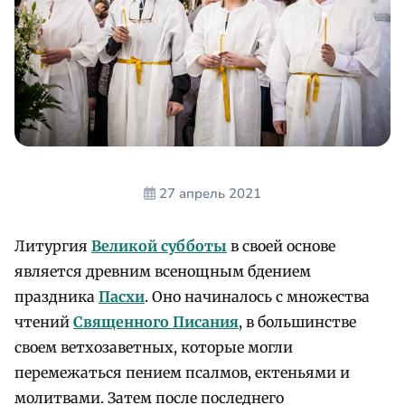
27 апрель 2021
Литургия
Великой субботы
в своей основе
является древним всенощным бдением
праздника
Пасхи
. Оно начиналось с множества
чтений
Священного Писания
, в большинстве
своем ветхозаветных, которые могли
перемежаться пением псалмов, ектеньями и
молитвами. Затем после последнего