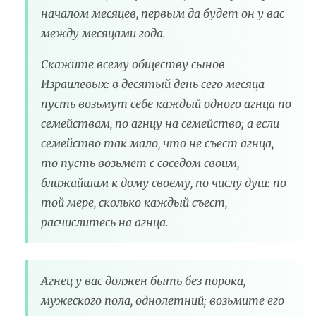
началом месяцев, первым да будет он у вас
между месяцами года.
Скажите всему обществу сынов
Израилевых: в десятый день сего месяца
пусть возьмут себе каждый одного агнца по
семействам, по агнцу на семейство; а если
семейство так мало, что не съест агнца,
то пусть возьмет с соседом своим,
ближайшим к дому своему, по числу душ: по
той мере, сколько каждый съест,
расчислитесь на агнца.
Агнец у вас должен быть без порока,
мужеского пола, однолетний; возьмите его