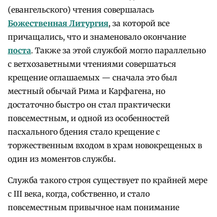
(евангельского) чтения совершалась
Божественная Литургия
, за которой все
причащались, что и знаменовало окончание
поста
. Также за этой службой могло параллельно
с ветхозаветными чтениями совершаться
крещение оглашаемых — сначала это был
местный обычай Рима и Карфагена, но
достаточно быстро он стал практически
повсеместным, и одной из особенностей
пасхального бдения стало крещение с
торжественным входом в храм новокрещеных в
один из моментов службы.
Служба такого строя существует по крайней мере
с III века, когда, собственно, и стало
повсеместным привычное нам понимание