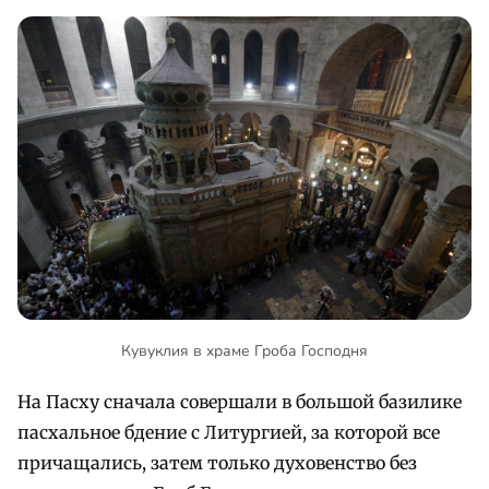
Кувуклия в храме Гроба Господня
На Пасху сначала совершали в большой базилике
пасхальное бдение с Литургией, за которой все
причащались, затем только духовенство без