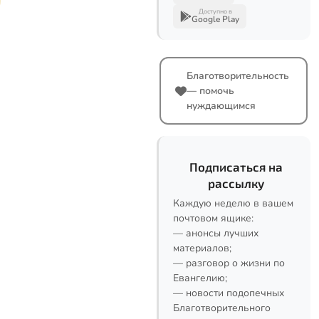
Доступно в
Google Play
Благотворительность
— помочь
нуждающимся
Подписаться на
рассылку
Каждую неделю в вашем
почтовом ящике:
— анонсы лучших
материалов;
— разговор о жизни по
Евангелию;
— новости подопечных
Благотворительного