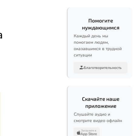
Помогите
нуждающимся
а
Каждый день мы
помогаем людям,
оказавшимся в трудной
ситуации
Благотворительность
Скачайте наше
приложение
Слушайте аудио и
смотрите видео офлайн
Загрузите в
App Store