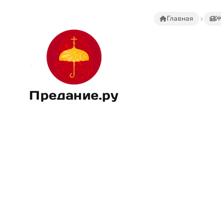
Главная
Ж
Предание.ру