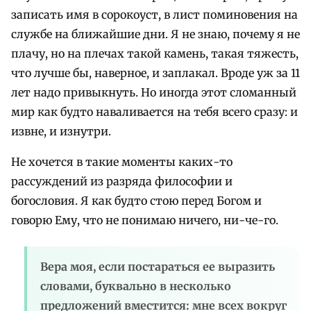
записать имя в сорокоуст, в лист поминовения на
службе на ближайшие дни. Я не знаю, почему я не
плачу, но на плечах такой камень, такая тяжесть,
что лучше бы, наверное, и заплакал. Вроде уж за 11
лет надо привыкнуть. Но иногда этот сломанный
мир как будто наваливается на тебя всего сразу: и
извне, и изнутри.
Не хочется в такие моменты каких-то
рассуждений из разряда философии и
богословия. Я как будто стою перед Богом и
говорю Ему, что не понимаю ничего, ни-че-го.
Вера моя, если постараться ее выразить
словами, буквально в несколько
предложений вместится: мне всех вокруг