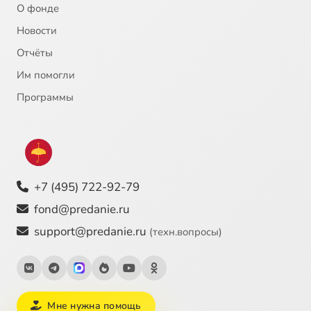
О фонде
Новости
Отчёты
Им помогли
Программы
+7 (495) 722-92-79
fond@predanie.ru
support@predanie.ru
(техн.вопросы)
Мне нужна помощь