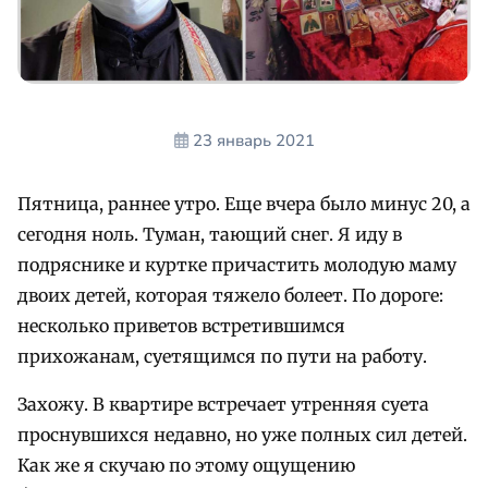
23 январь 2021
Пятница, раннее утро. Еще вчера было минус 20, а
сегодня ноль. Туман, тающий снег. Я иду в
подряснике и куртке причастить молодую маму
двоих детей, которая тяжело болеет. По дороге:
несколько приветов встретившимся
прихожанам, суетящимся по пути на работу.
Захожу. В квартире встречает утренняя суета
проснувшихся недавно, но уже полных сил детей.
Как же я скучаю по этому ощущению