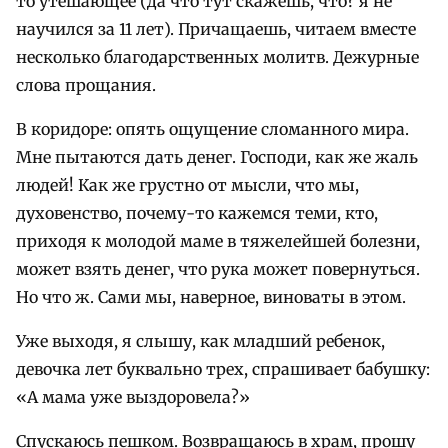
то утешающее (да что тут скажешь, что? я не
научился за 11 лет). Причащаешь, читаем вместе
несколько благодарственных молитв. Дежурные
слова прощания.
В коридоре: опять ощущение сломанного мира.
Мне пытаются дать денег. Господи, как же жаль
людей! Как же грустно от мысли, что мы,
духовенство, почему-то кажемся теми, кто,
приходя к молодой маме в тяжелейшей болезни,
может взять денег, что рука может повернуться.
Но что ж. Сами мы, наверное, виноваты в этом.
Уже выходя, я слышу, как младший ребенок,
девочка лет буквально трех, спрашивает бабушку:
«А мама уже выздоровела?»
Спускаюсь пешком. Возвращаюсь в храм, прошу