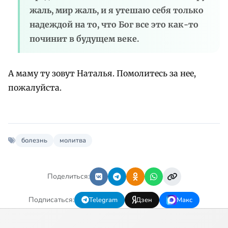
жаль, мир жаль, и я утешаю себя только
надеждой на то, что Бог все это как-то
починит в будущем веке.
А маму ту зовут Наталья. Помолитесь за нее,
пожалуйста.
болезнь
молитва
Поделиться:
Подписаться:
Telegram
Дзен
Макс